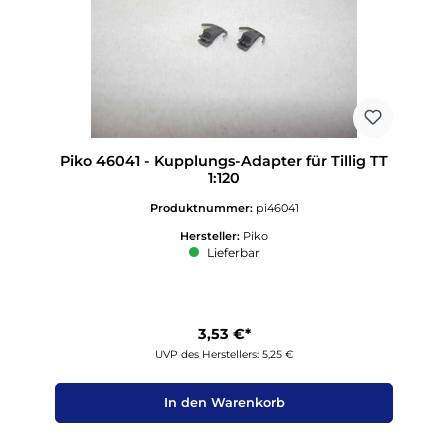
Piko 46041 - Kupplungs-Adapter für Tillig TT
1:120
Produktnummer:
pi46041
Hersteller:
Piko
Lieferbar
3,53 €*
UVP des Herstellers: 5,25 €
In den Warenkorb