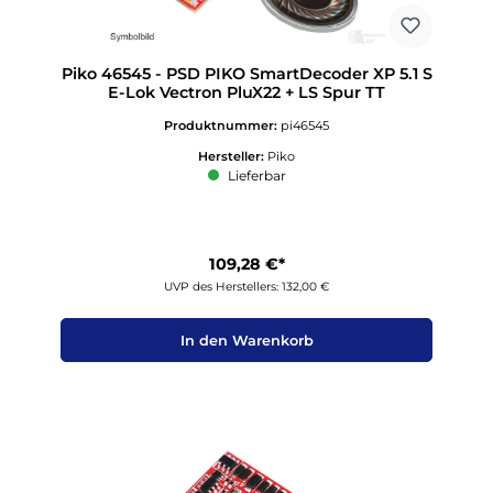
Piko 46545 - PSD PIKO SmartDecoder XP 5.1 S
E-Lok Vectron PluX22 + LS Spur TT
Produktnummer:
pi46545
Hersteller:
Piko
Lieferbar
109,28 €*
UVP des Herstellers: 132,00 €
In den Warenkorb