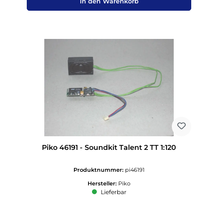
In den Warenkorb
Piko 46191 - Soundkit Talent 2 TT 1:120
Produktnummer:
pi46191
Hersteller:
Piko
Lieferbar