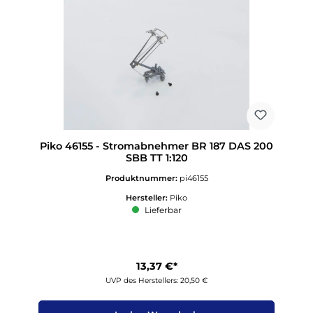
Piko 46155 - Stromabnehmer BR 187 DAS 200
SBB TT 1:120
Produktnummer:
pi46155
Hersteller:
Piko
Lieferbar
13,37 €*
UVP des Herstellers: 20,50 €