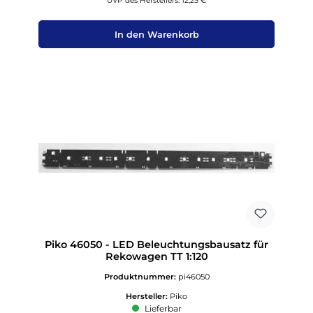
UVP des Herstellers: 12,25 €
In den Warenkorb
Piko 46050 - LED Beleuchtungsbausatz für
Rekowagen TT 1:120
Produktnummer:
pi46050
Hersteller:
Piko
Lieferbar