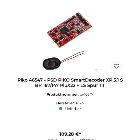
Piko 46547 - PSD PIKO SmartDecoder XP 5.1 S
BR 187/147 PluX22 + LS Spur TT
Produktnummer:
pi46547
Hersteller:
Piko
Lieferbar
109,28 €*