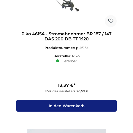
Piko 46154 - Stromabnehmer BR 187 / 147
DAS 200 DB TT 1:120
Produktnummer:
pi46154
Hersteller:
Piko
Lieferbar
13,37 €*
UVP des Herstellers: 20,50 €
In den Warenkorb