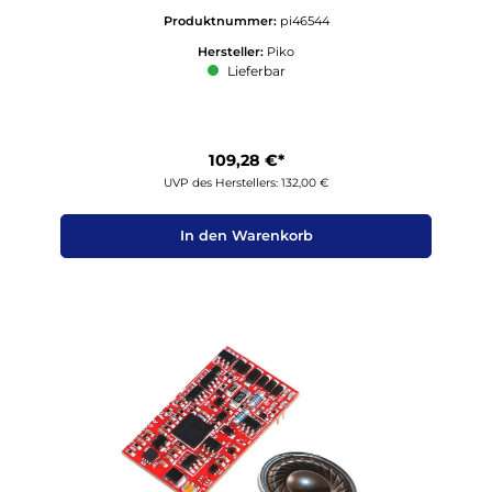
Produktnummer:
pi46544
Hersteller:
Piko
Lieferbar
109,28 €*
UVP des Herstellers: 132,00 €
In den Warenkorb