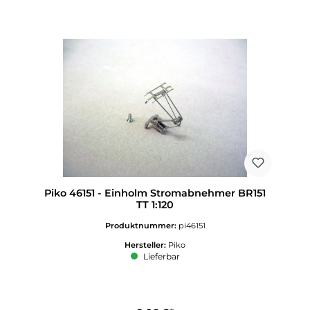
Piko 46151 - Einholm Stromabnehmer BR151
TT 1:120
Produktnummer:
pi46151
Hersteller:
Piko
Lieferbar