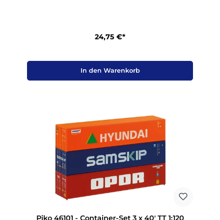
24,75 €*
In den Warenkorb
Piko 46101 - Container-Set 3 x 40' TT 1:120