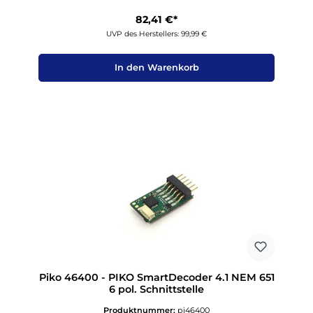
82,41 €*
UVP des Herstellers: 99,99 €
In den Warenkorb
Piko 46400 - PIKO SmartDecoder 4.1 NEM 651
6 pol. Schnittstelle
Produktnummer:
pi46400