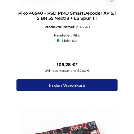
Piko 46540 - PSD PIKO SmartDecoder XP 5.1
S BR 55 Next18 + LS Spur TT
Produktnummer:
pi46540
Hersteller:
Piko
Lieferbar
109,28 €*
UVP des Herstellers: 132,00 €
In den Warenkorb