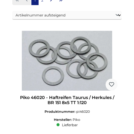
1
2
Piko 46020 - Haftreifen Taurus / Herkules /
BR 151 8x5 TT 1:120
Produktnummer:
pi46020
Hersteller:
Piko
Lieferbar