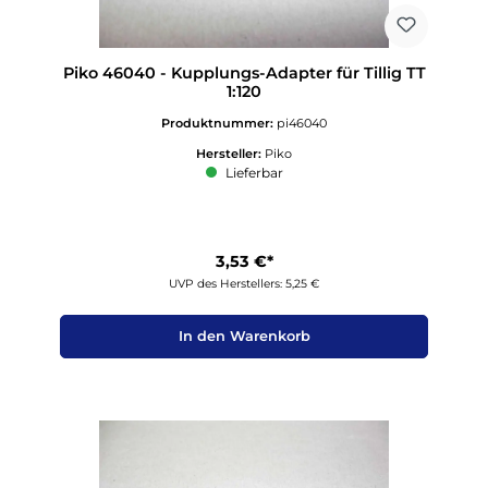
Piko 46040 - Kupplungs-Adapter für Tillig TT
1:120
Produktnummer:
pi46040
Hersteller:
Piko
Lieferbar
3,53 €*
UVP des Herstellers: 5,25 €
In den Warenkorb