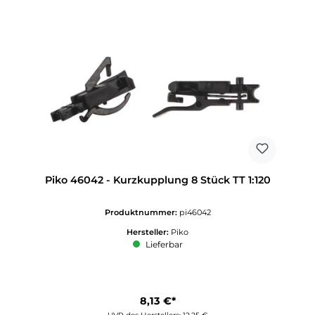
Piko 46042 - Kurzkupplung 8 Stück TT 1:120
Produktnummer:
pi46042
Hersteller:
Piko
Lieferbar
8,13 €*