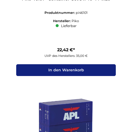
Produktnummer:
pi46101
Hersteller:
Piko
Lieferbar
22,42 €*
UVP des Herstellers: 35,00 €
In den Warenkorb