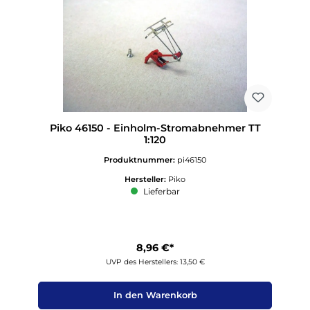
Piko 46150 - Einholm-Stromabnehmer TT
1:120
Produktnummer:
pi46150
Hersteller:
Piko
Lieferbar
8,96 €*
UVP des Herstellers: 13,50 €
In den Warenkorb