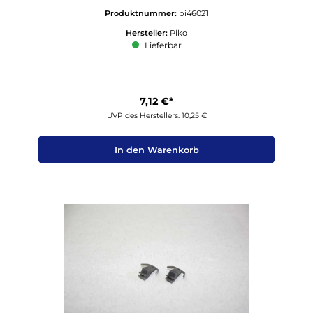
Produktnummer:
pi46021
Hersteller:
Piko
Lieferbar
7,12 €*
UVP des Herstellers: 10,25 €
In den Warenkorb