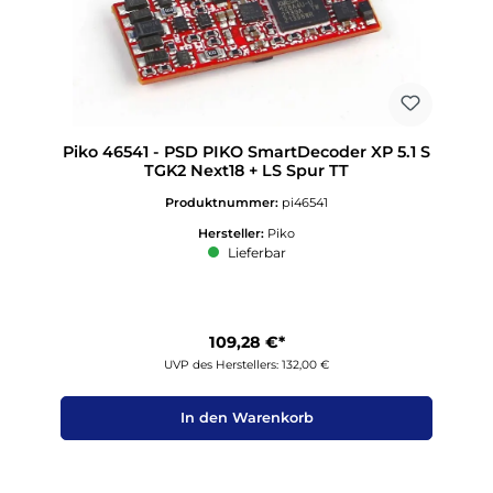
Piko 46541 - PSD PIKO SmartDecoder XP 5.1 S
TGK2 Next18 + LS Spur TT
Produktnummer:
pi46541
Hersteller:
Piko
Lieferbar
109,28 €*
UVP des Herstellers: 132,00 €
In den Warenkorb