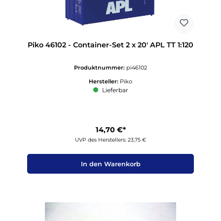
Piko 46102 - Container-Set 2 x 20' APL TT 1:120
Produktnummer:
pi46102
Hersteller:
Piko
Lieferbar
14,70 €*
UVP des Herstellers: 23,75 €
In den Warenkorb