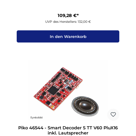
109,28 €*
UVP des Herstellers: 132,00 €
In den Warenkorb
Piko 46544 - Smart Decoder S TT V60 PluX16
inkl. Lautsprecher