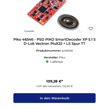
Piko 46546 - PSD PIKO SmartDecoder XP 5.1 S
D-Lok Vectron PluX22 + LS Spur TT
Produktnummer:
pi46546
Hersteller:
Piko
Lieferbar
109,28 €*
UVP des Herstellers: 132,00 €
In den Warenkorb