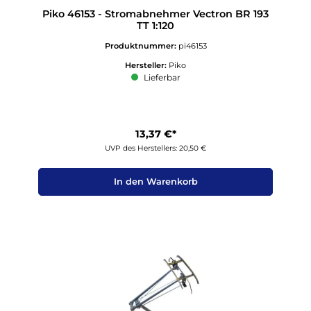
Piko 46153 - Stromabnehmer Vectron BR 193
TT 1:120
Produktnummer:
pi46153
Hersteller:
Piko
Lieferbar
13,37 €*
UVP des Herstellers: 20,50 €
In den Warenkorb