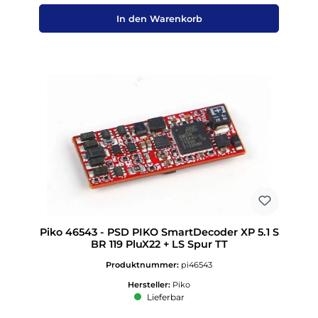
In den Warenkorb
Piko 46543 - PSD PIKO SmartDecoder XP 5.1 S
BR 119 PluX22 + LS Spur TT
Produktnummer:
pi46543
Hersteller:
Piko
Lieferbar