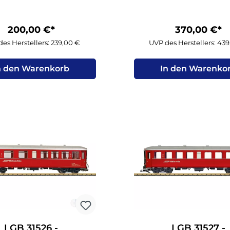
200,00 €*
370,00 €*
es Herstellers: 239,00 €
UVP des Herstellers: 43
n den Warenkorb
In den Warenko
LGB 31526 -
LGB 31527 -