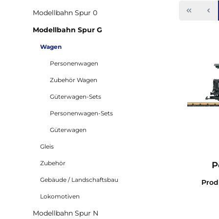
Modellbahn Spur 0
Modellbahn Spur G
Wagen
Personenwagen
Zubehör Wagen
Güterwagen-Sets
Personenwagen-Sets
Güterwagen
Gleis
Zubehör
P
Jagd
Gebäude / Landschaftsbau
Pro
Lokomotiven
Modellbahn Spur N