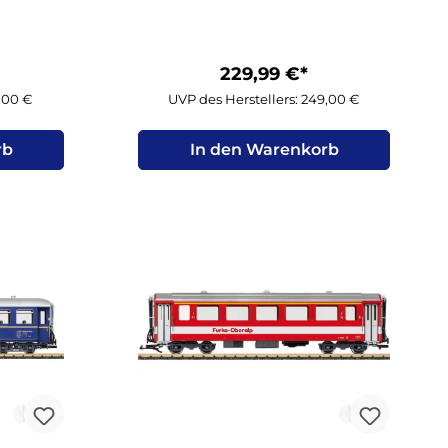
229,99 €*
9,00 €
UVP des Herstellers: 249,00 €
rb
In den Warenkorb