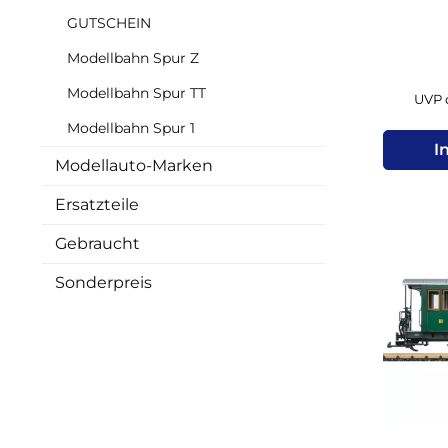
GUTSCHEIN
Modellbahn Spur Z
Modellbahn Spur TT
UVP d
Modellbahn Spur 1
I
Modellauto-Marken
Ersatzteile
Gebraucht
Sonderpreis