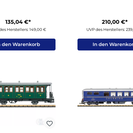
135,04 €*
210,00 €*
es Herstellers: 149,00 €
UVP des Herstellers: 23
n den Warenkorb
In den Warenko