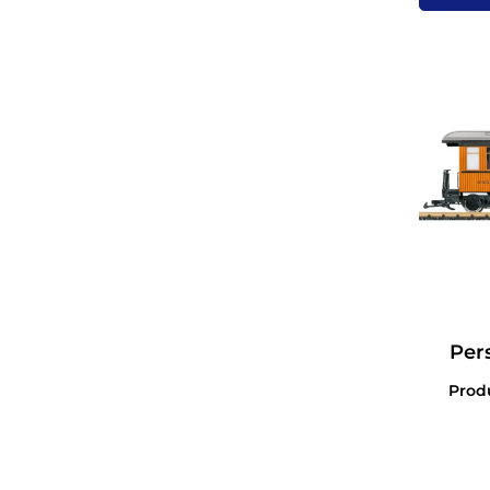
Per
Coach
Pro