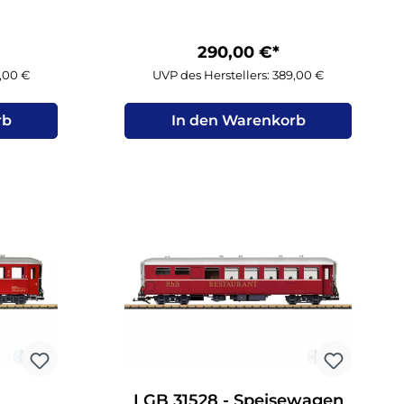
290,00 €*
9,00 €
UVP des Herstellers: 389,00 €
rb
In den Warenkorb
LGB 31528 - Speisewagen