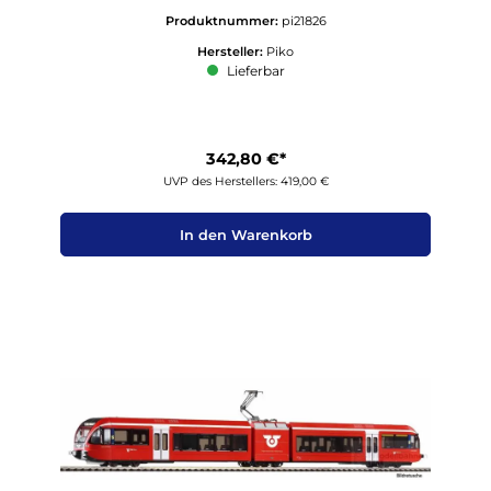
Produktnummer:
pi21826
Hersteller:
Piko
Lieferbar
342,80 €*
UVP des Herstellers: 419,00 €
In den Warenkorb