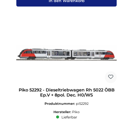
In den Warenkorb
Piko 52292 - Dieseltriebwagen Rh 5022 ÖBB
Ep.V + 8pol. Dec. H0/WS
Produktnummer:
pi52292
Hersteller:
Piko
Lieferbar