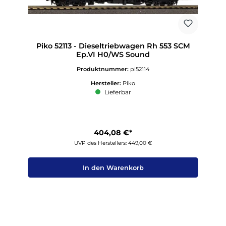
Piko 52113 - Dieseltriebwagen Rh 553 SCM
Ep.VI H0/WS Sound
Produktnummer:
pi52114
Hersteller:
Piko
Lieferbar
404,08 €*
UVP des Herstellers: 449,00 €
In den Warenkorb