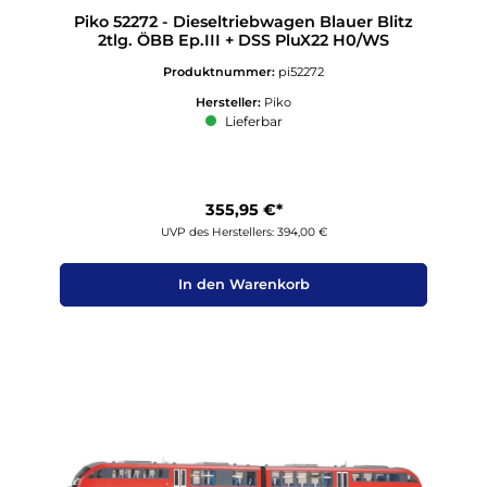
Piko 52272 - Dieseltriebwagen Blauer Blitz
2tlg. ÖBB Ep.III + DSS PluX22 H0/WS
Produktnummer:
pi52272
Hersteller:
Piko
Lieferbar
355,95 €*
UVP des Herstellers: 394,00 €
In den Warenkorb