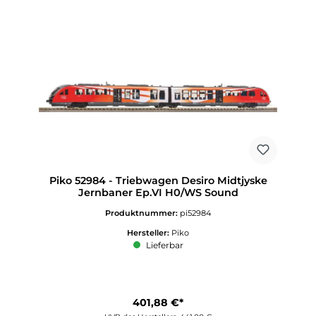
Piko 52984 - Triebwagen Desiro Midtjyske
Jernbaner Ep.VI H0/WS Sound
Produktnummer:
pi52984
Hersteller:
Piko
Lieferbar
401,88 €*