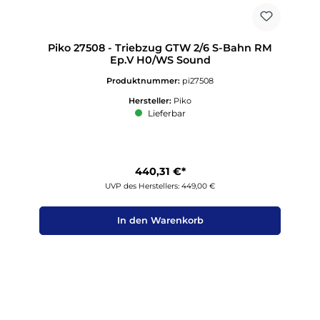
Piko 27508 - Triebzug GTW 2/6 S-Bahn RM
Ep.V H0/WS Sound
Produktnummer:
pi27508
Hersteller:
Piko
Lieferbar
440,31 €*
UVP des Herstellers: 449,00 €
In den Warenkorb