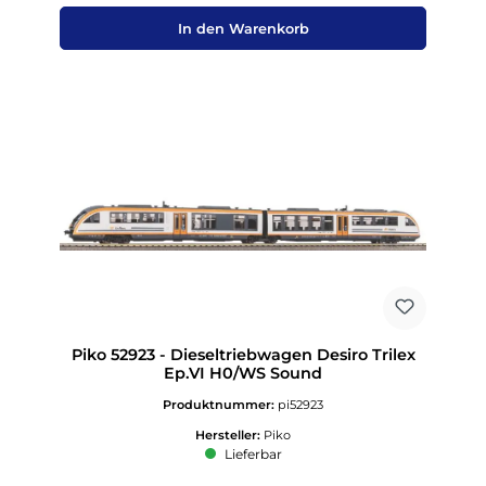
In den Warenkorb
Piko 52923 - Dieseltriebwagen Desiro Trilex
Ep.VI H0/WS Sound
Produktnummer:
pi52923
Hersteller:
Piko
Lieferbar