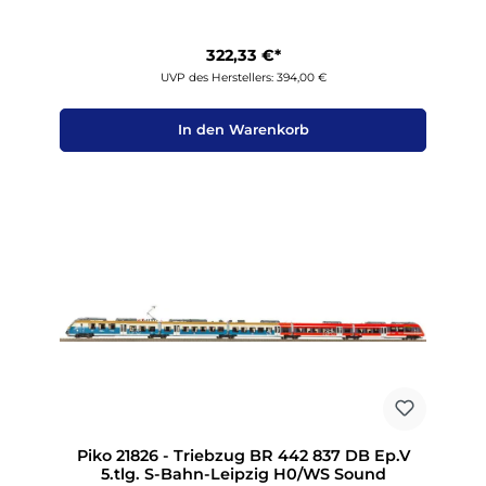
322,33 €*
UVP des Herstellers: 394,00 €
In den Warenkorb
Piko 21826 - Triebzug BR 442 837 DB Ep.V
5.tlg. S-Bahn-Leipzig H0/WS Sound