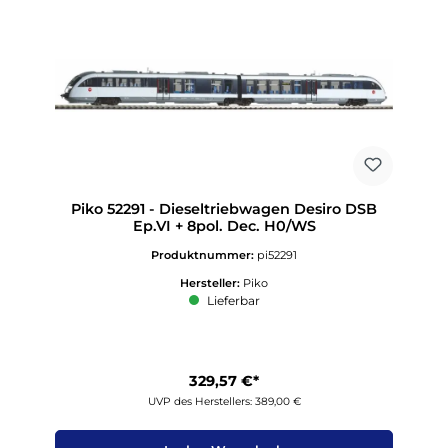
Piko 52291 - Dieseltriebwagen Desiro DSB
Ep.VI + 8pol. Dec. H0/WS
Produktnummer:
pi52291
Hersteller:
Piko
Lieferbar
329,57 €*
UVP des Herstellers: 389,00 €