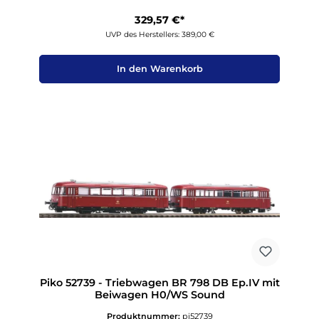
329,57 €*
UVP des Herstellers: 389,00 €
In den Warenkorb
Piko 52739 - Triebwagen BR 798 DB Ep.IV mit
Beiwagen H0/WS Sound
Produktnummer:
pi52739