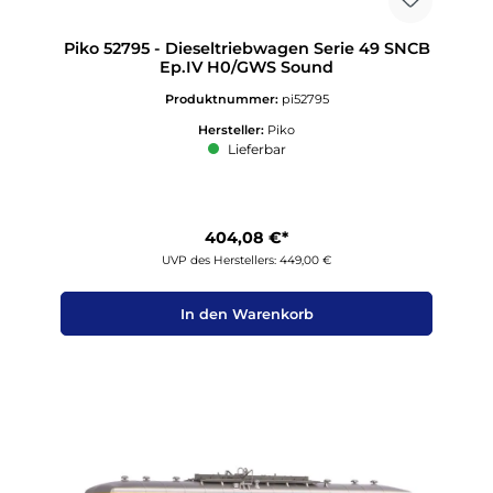
Piko 52795 - Dieseltriebwagen Serie 49 SNCB
Ep.IV H0/GWS Sound
Produktnummer:
pi52795
Hersteller:
Piko
Lieferbar
404,08 €*
UVP des Herstellers: 449,00 €
In den Warenkorb