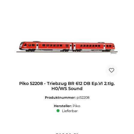
Piko 52208 - Triebzug BR 612 DB Ep.VI 2.tlg.
H0/WS Sound
Produktnummer:
pi52208
Hersteller:
Piko
Lieferbar