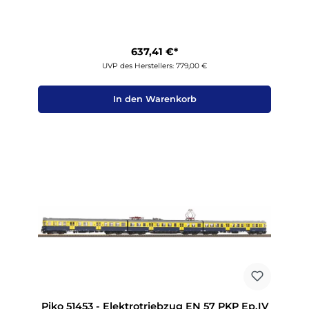
637,41 €*
UVP des Herstellers: 779,00 €
In den Warenkorb
Piko 51453 - Elektrotriebzug EN 57 PKP Ep.IV