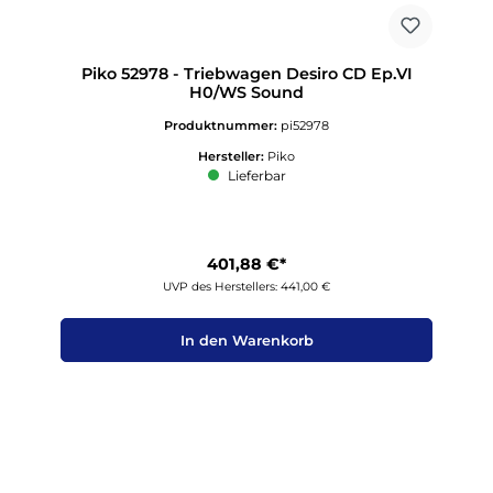
Piko 52978 - Triebwagen Desiro CD Ep.VI
H0/WS Sound
Produktnummer:
pi52978
Hersteller:
Piko
Lieferbar
401,88 €*
UVP des Herstellers: 441,00 €
In den Warenkorb