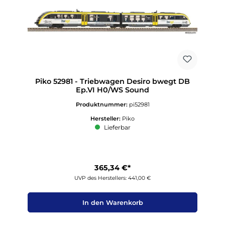
Piko 52981 - Triebwagen Desiro bwegt DB
Ep.VI H0/WS Sound
Produktnummer:
pi52981
Hersteller:
Piko
Lieferbar
365,34 €*
UVP des Herstellers: 441,00 €
In den Warenkorb