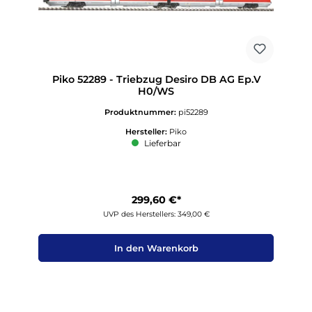
Piko 52289 - Triebzug Desiro DB AG Ep.V
H0/WS
Produktnummer:
pi52289
Hersteller:
Piko
Lieferbar
299,60 €*
UVP des Herstellers: 349,00 €
In den Warenkorb