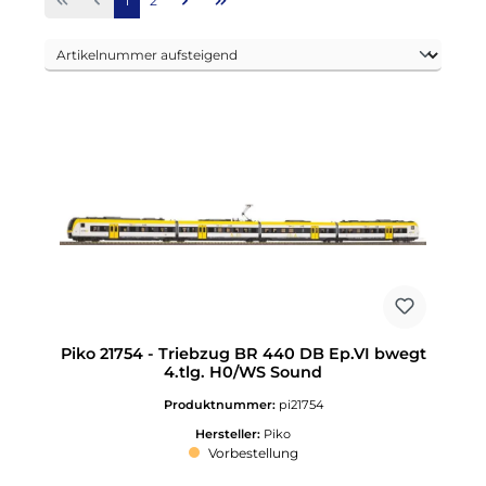
1
2
Piko 21754 - Triebzug BR 440 DB Ep.VI bwegt
4.tlg. H0/WS Sound
Produktnummer:
pi21754
Hersteller:
Piko
Vorbestellung