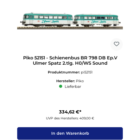
Piko 52151 - Schienenbus BR 798 DB Ep.V
Ulmer Spatz 2.tlg. H0/WS Sound
Produktnummer:
pi52151
Hersteller:
Piko
Lieferbar
334,62 €*
UVP des Herstellers: 409,00 €
In den Warenkorb