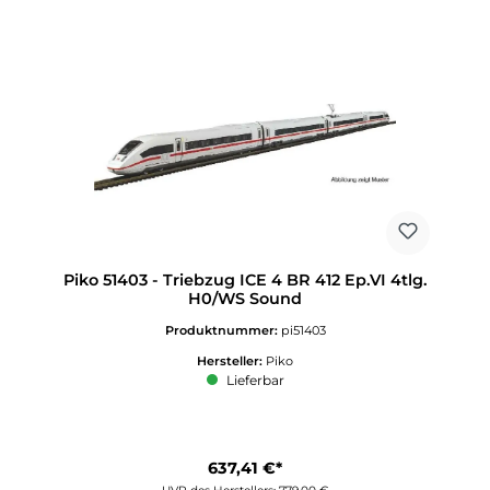
Piko 51403 - Triebzug ICE 4 BR 412 Ep.VI 4tlg.
H0/WS Sound
Produktnummer:
pi51403
Hersteller:
Piko
Lieferbar
637,41 €*