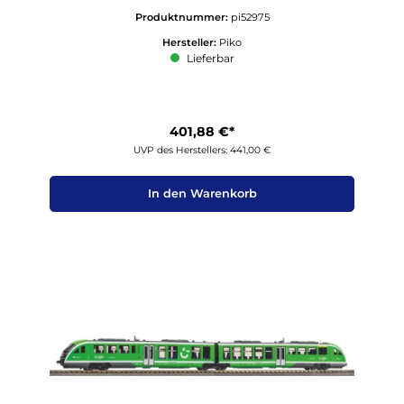
Produktnummer:
pi52975
Hersteller:
Piko
Lieferbar
401,88 €*
UVP des Herstellers: 441,00 €
In den Warenkorb