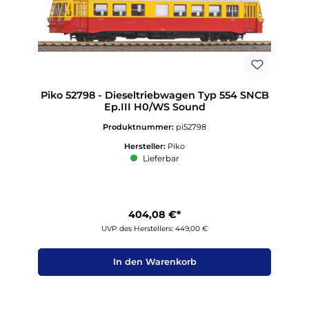
Piko 52798 - Dieseltriebwagen Typ 554 SNCB
Ep.III H0/WS Sound
Produktnummer:
pi52798
Hersteller:
Piko
Lieferbar
404,08 €*
UVP des Herstellers: 449,00 €
In den Warenkorb