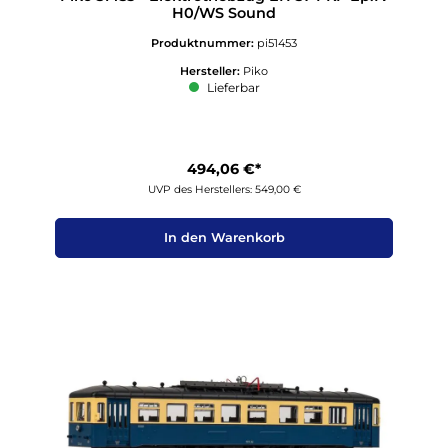
H0/WS Sound
Produktnummer:
pi51453
Hersteller:
Piko
Lieferbar
494,06 €*
UVP des Herstellers: 549,00 €
In den Warenkorb