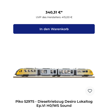
340,31 €*
UVP des Herstellers: 415,00 €
In den Warenkorb
Piko 52975 - Dieseltriebzug Desiro Lokaltog
Ep.VI H0/WS Sound