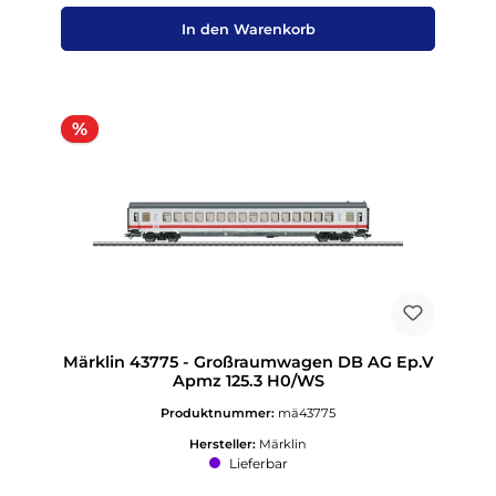
In den Warenkorb
Rabatt
%
Märklin 43775 - Großraumwagen DB AG Ep.V
Apmz 125.3 H0/WS
Produktnummer:
mä43775
Hersteller:
Märklin
Lieferbar