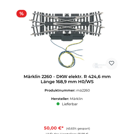
Rabatt
%
Märklin 2260 - DKW elektr. R 424,6 mm
Länge 168,9 mm H0/WS
Produktnummer:
mä2260
Hersteller:
Märklin
Lieferbar
50,00 €*
(45.65% gespart)