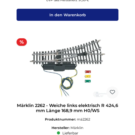
UVP des Herstellers: 91,99 €
In den Warenkorb
Rabatt
%
Märklin 2262 - Weiche links elektrisch R 424,6
mm Länge 168,9 mm H0/WS
Produktnummer:
mä2262
Hersteller:
Märklin
Lieferbar