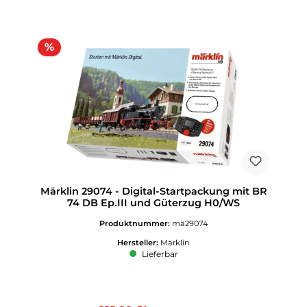
Rabatt
%
Märklin 29074 - Digital-Startpackung mit BR
74 DB Ep.III und Güterzug H0/WS
Produktnummer:
mä29074
Hersteller:
Märklin
Lieferbar