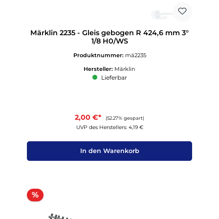
Märklin 2235 - Gleis gebogen R 424,6 mm 3°
1/8 H0/WS
Produktnummer:
mä2235
Hersteller:
Märklin
Lieferbar
2,00 €*
(52.27% gespart)
UVP des Herstellers: 4,19 €
In den Warenkorb
Rabatt
%