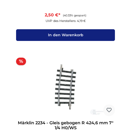
2,50 €*
(40.33% gespart)
UVP des Herstellers: 4,19 €
In den Warenkorb
Rabatt
%
Märklin 2234 - Gleis gebogen R 424,6 mm 7°
1/4 H0/WS