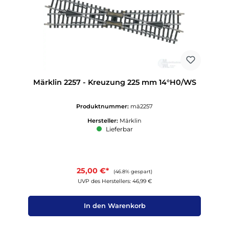
Märklin 2257 - Kreuzung 225 mm 14°H0/WS
Produktnummer:
mä2257
Hersteller:
Märklin
Lieferbar
25,00 €*
(46.8% gespart)
UVP des Herstellers: 46,99 €
In den Warenkorb