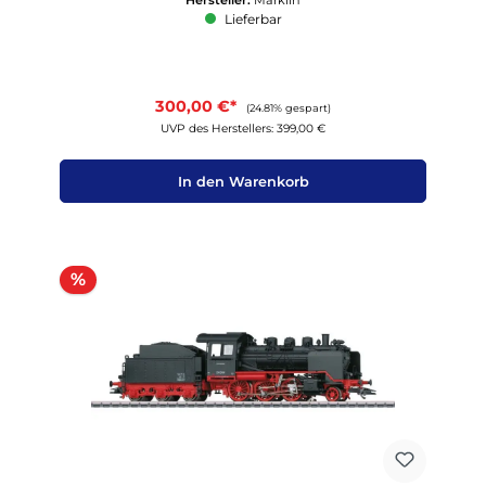
Lieferbar
300,00 €*
(24.81% gespart)
UVP des Herstellers: 399,00 €
In den Warenkorb
Rabatt
%