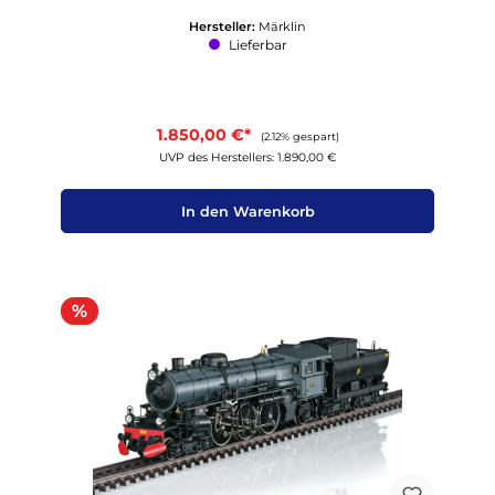
Hersteller:
Märklin
Lieferbar
1.850,00 €*
(2.12% gespart)
UVP des Herstellers: 1.890,00 €
In den Warenkorb
Rabatt
%