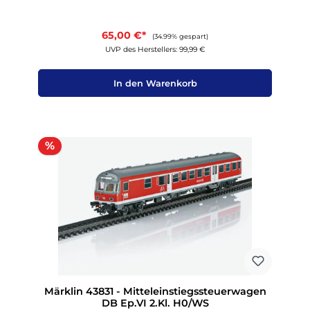
65,00 €*
(34.99% gespart)
UVP des Herstellers: 99,99 €
In den Warenkorb
Rabatt
%
Märklin 43831 - Mitteleinstiegssteuerwagen
DB Ep.VI 2.Kl. H0/WS