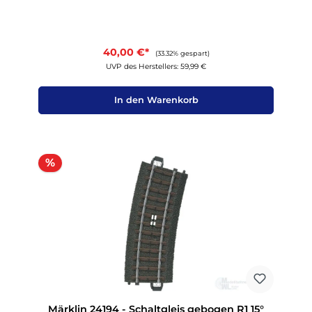
40,00 €*
(33.32% gespart)
UVP des Herstellers: 59,99 €
In den Warenkorb
Rabatt
%
Märklin 24194 - Schaltgleis gebogen R1 15°