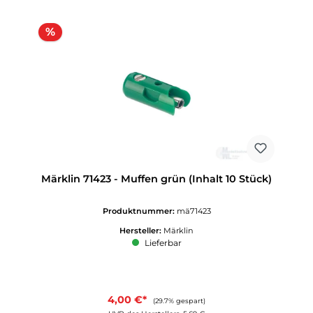
Rabatt
%
Märklin 71423 - Muffen grün (Inhalt 10 Stück)
Produktnummer:
mä71423
Hersteller:
Märklin
Lieferbar
4,00 €*
(29.7% gespart)