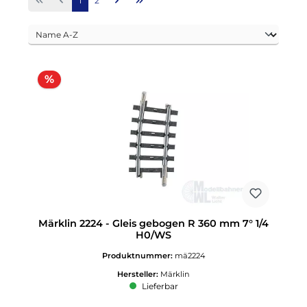
1
2
Rabatt
%
Märklin 2224 - Gleis gebogen R 360 mm 7° 1/4
H0/WS
Produktnummer:
mä2224
Hersteller:
Märklin
Lieferbar