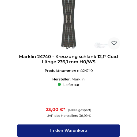
Märklin 24740 - Kreuzung schlank 12,1° Grad
Länge 236,1 mm H0/WS
Produktnummer:
mä24740
Hersteller:
Märklin
Lieferbar
23,00 €*
(41.01% gespart)
UVP des Herstellers: 38,99 €
In den Warenkorb