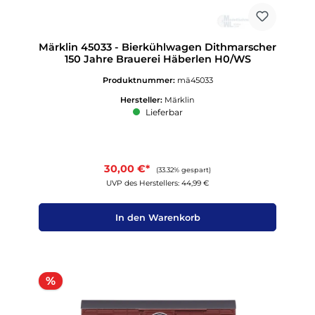
Märklin 45033 - Bierkühlwagen Dithmarscher
150 Jahre Brauerei Häberlen H0/WS
Produktnummer:
mä45033
Hersteller:
Märklin
Lieferbar
30,00 €*
(33.32% gespart)
UVP des Herstellers: 44,99 €
In den Warenkorb
Rabatt
%