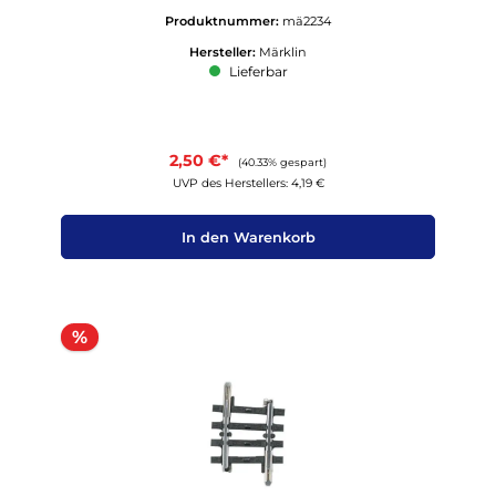
Produktnummer:
mä2234
Hersteller:
Märklin
Lieferbar
2,50 €*
(40.33% gespart)
UVP des Herstellers: 4,19 €
In den Warenkorb
Rabatt
%