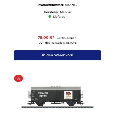
Produktnummer:
mä43831
Hersteller:
Märklin
Lieferbar
75,00 €*
(34.78% gespart)
UVP des Herstellers: 115,00 €
In den Warenkorb
Rabatt
%