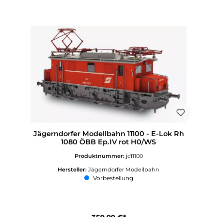
Jägerndorfer Modellbahn 11100 - E-Lok Rh
1080 ÖBB Ep.IV rot H0/WS
Produktnummer:
jc11100
Hersteller:
Jägerndorfer Modellbahn
Vorbestellung