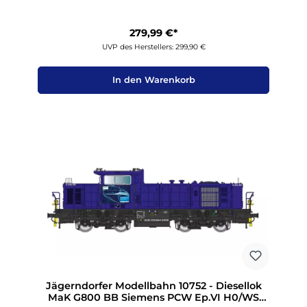
279,99 €*
UVP des Herstellers: 299,90 €
In den Warenkorb
Jägerndorfer Modellbahn 10752 - Diesellok
MaK G800 BB Siemens PCW Ep.VI H0/WS