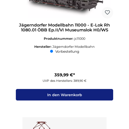
Jägerndorfer Modellbahn 11000 - E-Lok Rh
1080.01 ÖBB Ep.II/VI Museumslok H0/WS
Produktnummer:
jc11000
Hersteller:
Jägerndorfer Modellbahn
Vorbestellung
359,99 €*
UVP des Herstellers: 389,90 €
In den Warenkorb