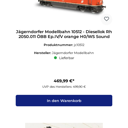
Jägerndorfer Modellbahn 10512 - Diesellok Rh
2050.011 ÖBB Ep.IV/V orange H0/WS Sound
Produktnummer:
jc10512
Hersteller:
Jägerndorfer Modellbahn
Lieferbar
469,99 €*
UVP des Herstellers: 499,90 €
In den Warenkorb