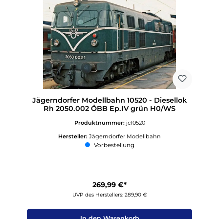
Jägerndorfer Modellbahn 10520 - Diesellok
Rh 2050.002 ÖBB Ep.IV grün H0/WS
Produktnummer:
jc10520
Hersteller:
Jägerndorfer Modellbahn
Vorbestellung
269,99 €*
UVP des Herstellers: 289,90 €
In den Warenkorb