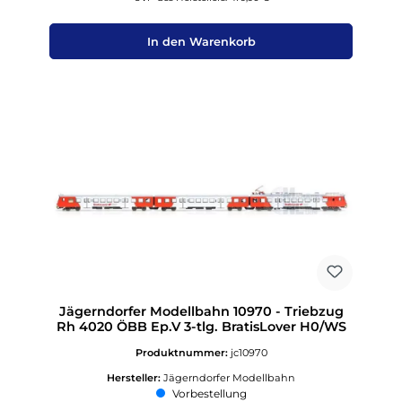
In den Warenkorb
Jägerndorfer Modellbahn 10970 - Triebzug
Rh 4020 ÖBB Ep.V 3-tlg. BratisLover H0/WS
Produktnummer:
jc10970
Hersteller:
Jägerndorfer Modellbahn
Vorbestellung