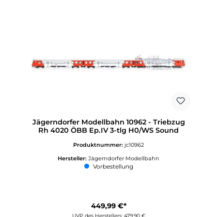
Jägerndorfer Modellbahn 10962 - Triebzug
Rh 4020 ÖBB Ep.IV 3-tlg H0/WS Sound
Produktnummer:
jc10962
Hersteller:
Jägerndorfer Modellbahn
Vorbestellung
449,99 €*
UVP des Herstellers: 479,90 €