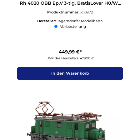
Rh 4020 ÖBB Ep.V 3-tlg. BratisLover H0/WS
Sound
Produktnummer:
jc10972
Hersteller:
Jägerndorfer Modellbahn
Vorbestellung
449,99 €*
UVP des Herstellers: 479,90 €
In den Warenkorb