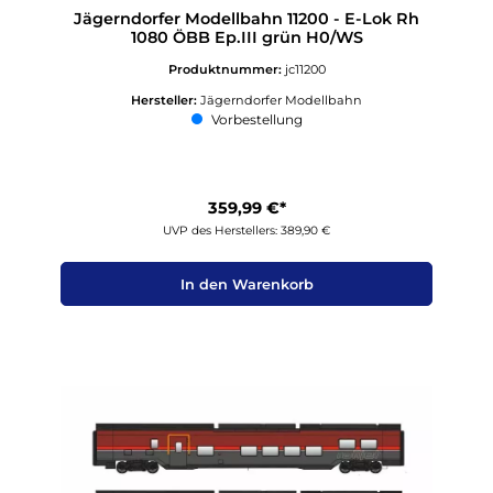
Jägerndorfer Modellbahn 11200 - E-Lok Rh
1080 ÖBB Ep.III grün H0/WS
Produktnummer:
jc11200
Hersteller:
Jägerndorfer Modellbahn
Vorbestellung
359,99 €*
UVP des Herstellers: 389,90 €
In den Warenkorb