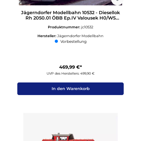
Jägerndorfer Modellbahn 10532 - Diesellok
Rh 2050.01 ÖBB Ep.IV Valousek H0/WS
Sound
Produktnummer:
jc10532
Hersteller:
Jägerndorfer Modellbahn
Vorbestellung
469,99 €*
UVP des Herstellers: 499,90 €
In den Warenkorb