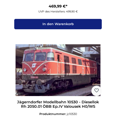
469,99 €*
UVP des Herstellers: 499,90 €
In den Warenkorb
Jägerndorfer Modellbahn 10530 - Diesellok
Rh 2050.01 ÖBB Ep.IV Valousek H0/WS
Produktnummer:
jc10530