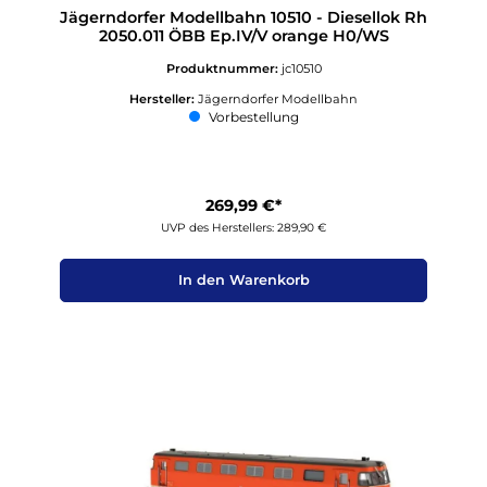
Jägerndorfer Modellbahn 10510 - Diesellok Rh
2050.011 ÖBB Ep.IV/V orange H0/WS
Produktnummer:
jc10510
Hersteller:
Jägerndorfer Modellbahn
Vorbestellung
269,99 €*
UVP des Herstellers: 289,90 €
In den Warenkorb