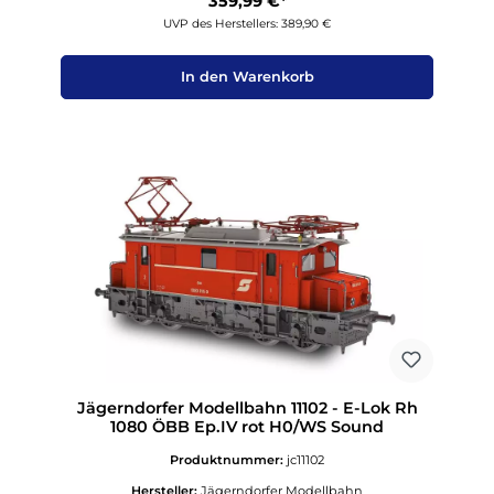
359,99 €*
UVP des Herstellers: 389,90 €
In den Warenkorb
Jägerndorfer Modellbahn 11102 - E-Lok Rh
1080 ÖBB Ep.IV rot H0/WS Sound
Produktnummer:
jc11102
Hersteller:
Jägerndorfer Modellbahn