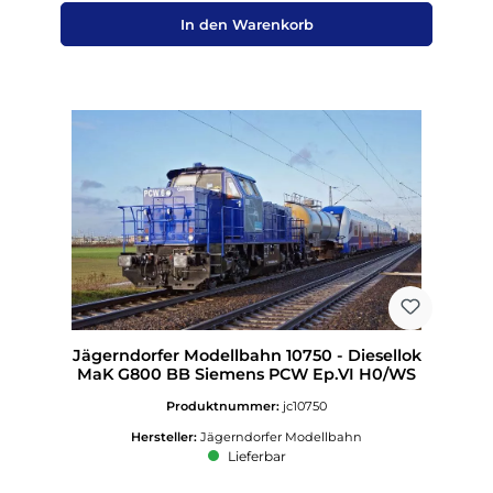
In den Warenkorb
Jägerndorfer Modellbahn 10750 - Diesellok
MaK G800 BB Siemens PCW Ep.VI H0/WS
Produktnummer:
jc10750
Hersteller:
Jägerndorfer Modellbahn
Lieferbar