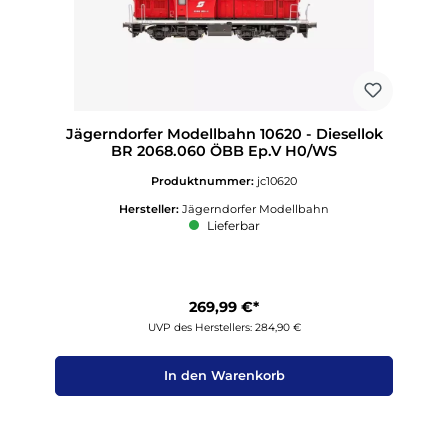
Jägerndorfer Modellbahn 10620 - Diesellok
BR 2068.060 ÖBB Ep.V H0/WS
Produktnummer:
jc10620
Hersteller:
Jägerndorfer Modellbahn
Lieferbar
269,99 €*
UVP des Herstellers: 284,90 €
In den Warenkorb