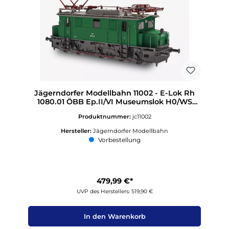
Jägerndorfer Modellbahn 11002 - E-Lok Rh
1080.01 ÖBB Ep.II/VI Museumslok H0/WS
Sound
Produktnummer:
jc11002
Hersteller:
Jägerndorfer Modellbahn
Vorbestellung
479,99 €*
UVP des Herstellers: 519,90 €
In den Warenkorb