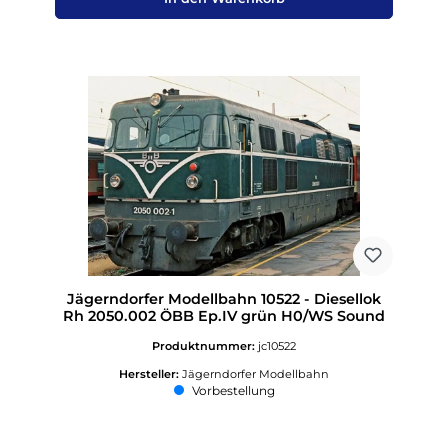
Jägerndorfer Modellbahn 10522 - Diesellok
Rh 2050.002 ÖBB Ep.IV grün H0/WS Sound
Produktnummer:
jc10522
Hersteller:
Jägerndorfer Modellbahn
Vorbestellung