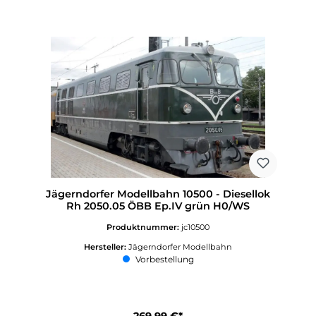
Jägerndorfer Modellbahn 10500 - Diesellok
Rh 2050.05 ÖBB Ep.IV grün H0/WS
Produktnummer:
jc10500
Hersteller:
Jägerndorfer Modellbahn
Vorbestellung