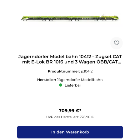
Jägerndorfer Modellbahn 10412 - Zugset CAT
mit E-Lok BR 1016 und 3 Wagen ÖBB/CAT
Ep.VI H0/WS Sound
Produktnummer:
jc10412
Hersteller:
Jägerndorfer Modellbahn
Lieferbar
709,99 €*
UVP des Herstellers: 778,90 €
In den Warenkorb