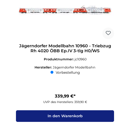
Jägerndorfer Modellbahn 10960 - Triebzug
Rh 4020 ÖBB Ep.IV 3-tlg H0/WS
Produktnummer:
jc10960
Hersteller:
Jägerndorfer Modellbahn
Vorbestellung
339,99 €*
UVP des Herstellers: 359,90 €
In den Warenkorb