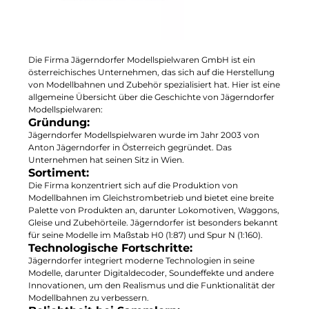
Die Firma Jägerndorfer Modellspielwaren GmbH ist ein
österreichisches Unternehmen, das sich auf die Herstellung
von Modellbahnen und Zubehör spezialisiert hat. Hier ist eine
allgemeine Übersicht über die Geschichte von Jägerndorfer
Modellspielwaren:
Gründung:
Jägerndorfer Modellspielwaren wurde im Jahr 2003 von
Anton Jägerndorfer in Österreich gegründet. Das
Unternehmen hat seinen Sitz in Wien.
Sortiment:
Die Firma konzentriert sich auf die Produktion von
Modellbahnen im Gleichstrombetrieb und bietet eine breite
Palette von Produkten an, darunter Lokomotiven, Waggons,
Gleise und Zubehörteile. Jägerndorfer ist besonders bekannt
für seine Modelle im Maßstab H0 (1:87) und Spur N (1:160).
Technologische Fortschritte:
Jägerndorfer integriert moderne Technologien in seine
Modelle, darunter Digitaldecoder, Soundeffekte und andere
Innovationen, um den Realismus und die Funktionalität der
Modellbahnen zu verbessern.