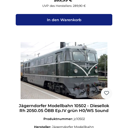
269,99 €*
UVP des Herstellers: 289,90 €
In den Warenkorb
Jägerndorfer Modellbahn 10502 - Diesellok
Rh 2050.05 ÖBB Ep.IV grün H0/WS Sound
Produktnummer:
jc10502
Hersteller:
Jägerndorfer Modellbahn