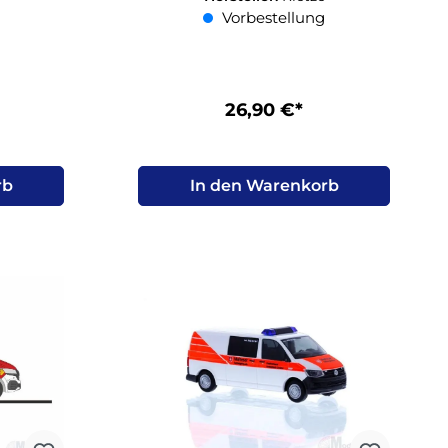
Vorbestellung
26,90 €*
rb
In den Warenkorb