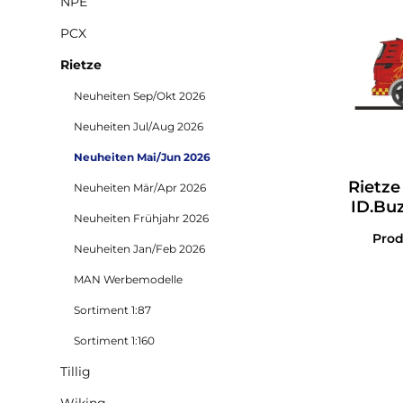
NPE
PCX
Rietze
Neuheiten Sep/Okt 2026
Neuheiten Jul/Aug 2026
Neuheiten Mai/Jun 2026
Rietze
Neuheiten Mär/Apr 2026
ID.Buz
Neuheiten Frühjahr 2026
Brand
Pro
Neuheiten Jan/Feb 2026
MAN Werbemodelle
Sortiment 1:87
Sortiment 1:160
Tillig
Wiking