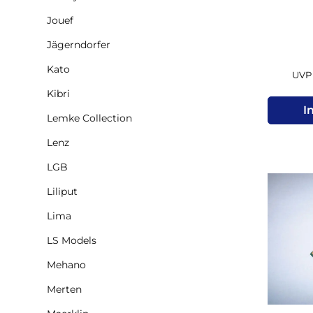
Jouef
Jägerndorfer
Kato
UVP 
Kibri
I
Lemke Collection
Lenz
LGB
Liliput
Lima
LS Models
Mehano
Merten