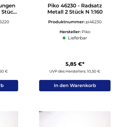
lungen
Piko 46230 - Radsatz
 Stück
Metall 2 Stück N 1:160
46220
Produktnummer:
pi46230
Hersteller:
Piko
Lieferbar
5,85 €*
,50 €
UVP des Herstellers: 10,50 €
rb
In den Warenkorb