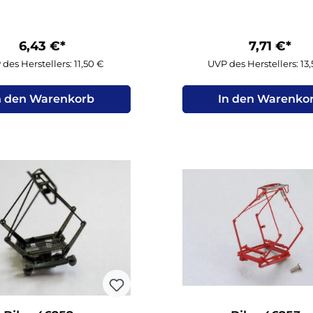
6,43 €*
7,71 €*
des Herstellers: 11,50 €
UVP des Herstellers: 13
n den Warenkorb
In den Warenko