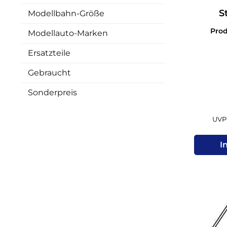
S
Modellbahn-Größe
Honde
Pro
Modellauto-Marken
Ersatzteile
Gebraucht
Sonderpreis
UVP 
I