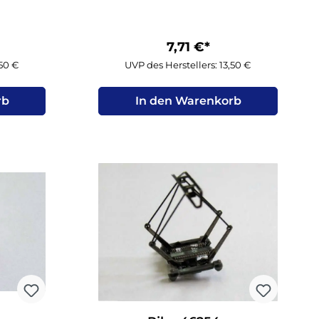
7,71 €*
,50 €
UVP des Herstellers: 13,50 €
rb
In den Warenkorb