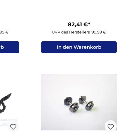
82,41 €*
,99 €
UVP des Herstellers: 99,99 €
rb
In den Warenkorb