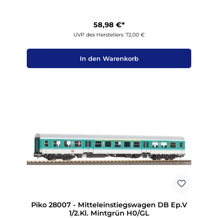
58,98 €*
UVP des Herstellers: 72,00 €
In den Warenkorb
Piko 28007 - Mitteleinstiegswagen DB Ep.V
1/2.Kl. Mintgrün H0/GL