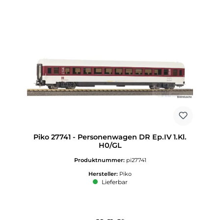
Piko 27741 - Personenwagen DR Ep.IV 1.Kl.
H0/GL
Produktnummer:
pi27741
Hersteller:
Piko
Lieferbar