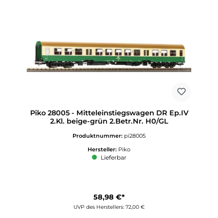
Piko 28005 - Mitteleinstiegswagen DR Ep.IV
2.Kl. beige-grün 2.Betr.Nr. H0/GL
Produktnummer:
pi28005
Hersteller:
Piko
Lieferbar
58,98 €*
UVP des Herstellers: 72,00 €