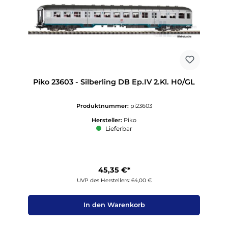
Piko 23603 - Silberling DB Ep.IV 2.Kl. H0/GL
Produktnummer:
pi23603
Hersteller:
Piko
Lieferbar
45,35 €*
UVP des Herstellers: 64,00 €
In den Warenkorb