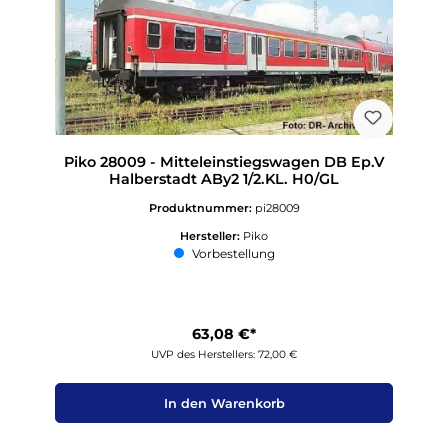
Piko 28009 - Mitteleinstiegswagen DB Ep.V
Halberstadt ABy2 1/2.KL. H0/GL
Produktnummer:
pi28009
Hersteller:
Piko
Vorbestellung
63,08 €*
UVP des Herstellers: 72,00 €
In den Warenkorb