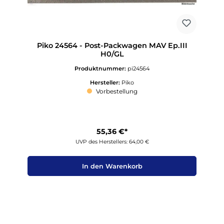
Piko 24564 - Post-Packwagen MAV Ep.III
H0/GL
Produktnummer:
pi24564
Hersteller:
Piko
Vorbestellung
55,36 €*
UVP des Herstellers: 64,00 €
In den Warenkorb