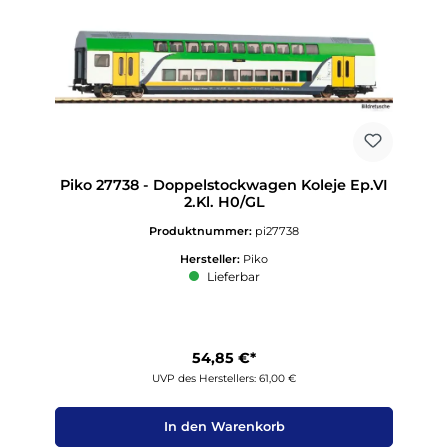
Piko 27738 - Doppelstockwagen Koleje Ep.VI
2.Kl. H0/GL
Produktnummer:
pi27738
Hersteller:
Piko
Lieferbar
54,85 €*
UVP des Herstellers: 61,00 €
In den Warenkorb