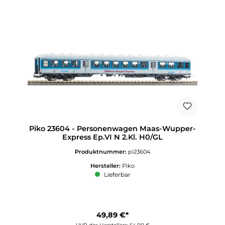
Piko 23604 - Personenwagen Maas-Wupper-
Express Ep.VI N 2.Kl. H0/GL
Produktnummer:
pi23604
Hersteller:
Piko
Lieferbar
49,89 €*