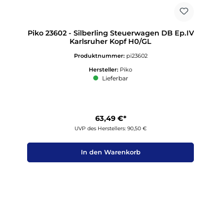
Piko 23602 - Silberling Steuerwagen DB Ep.IV
Karlsruher Kopf H0/GL
Produktnummer:
pi23602
Hersteller:
Piko
Lieferbar
63,49 €*
UVP des Herstellers: 90,50 €
In den Warenkorb