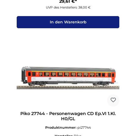
29,61 €*
UVP des Herstellers: 38,00 €
In den Warenkorb
Piko 27744 - Personenwagen CD Ep.VI 1.Kl.
H0/GL
Produktnummer:
pi27744
Hersteller:
Piko