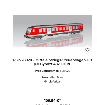
Piko 28020 - Mitteleinstiegs-Steuerwagen DB
Ep.V Bybdzf 482.1 H0/GL
Produktnummer:
pi28020
Hersteller:
Piko
Lieferbar
109,54 €*