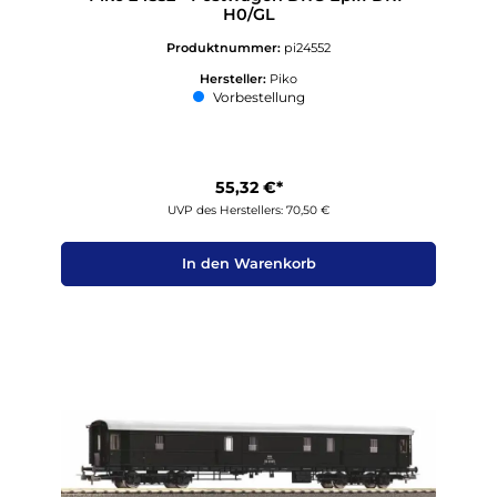
H0/GL
Produktnummer:
pi24552
Hersteller:
Piko
Vorbestellung
55,32 €*
UVP des Herstellers: 70,50 €
In den Warenkorb