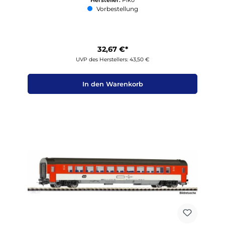
Vorbestellung
32,67 €*
UVP des Herstellers: 43,50 €
In den Warenkorb