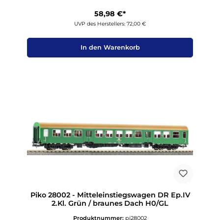
58,98 €*
UVP des Herstellers: 72,00 €
In den Warenkorb
Piko 28002 - Mitteleinstiegswagen DR Ep.IV
2.Kl. Grün / braunes Dach H0/GL
Produktnummer:
pi28002