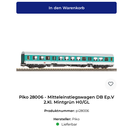
In den Warenkorb
Piko 28006 - Mitteleinstiegswagen DB Ep.V
2.Kl. Mintgrün H0/GL
Produktnummer:
pi28006
Hersteller:
Piko
Lieferbar