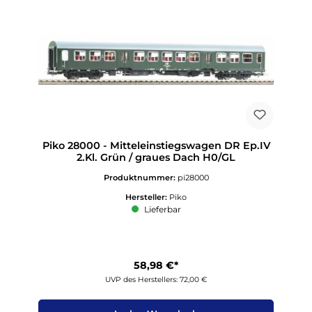
Piko 28000 - Mitteleinstiegswagen DR Ep.IV
2.Kl. Grün / graues Dach H0/GL
Produktnummer:
pi28000
Hersteller:
Piko
Lieferbar
58,98 €*
UVP des Herstellers: 72,00 €