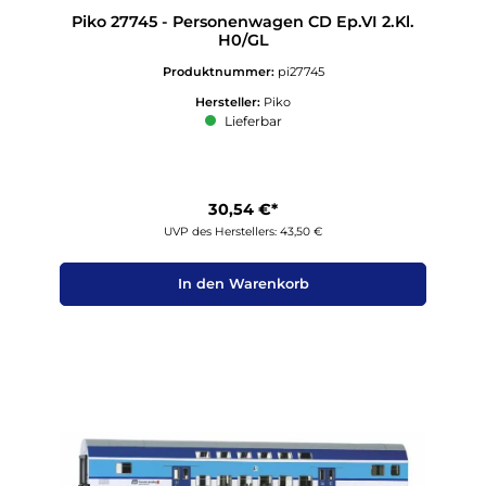
Piko 27745 - Personenwagen CD Ep.VI 2.Kl.
H0/GL
Produktnummer:
pi27745
Hersteller:
Piko
Lieferbar
30,54 €*
UVP des Herstellers: 43,50 €
In den Warenkorb