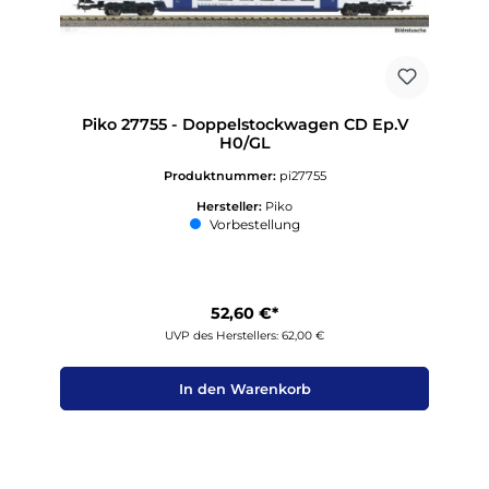
Piko 27755 - Doppelstockwagen CD Ep.V
H0/GL
Produktnummer:
pi27755
Hersteller:
Piko
Vorbestellung
52,60 €*
UVP des Herstellers: 62,00 €
In den Warenkorb