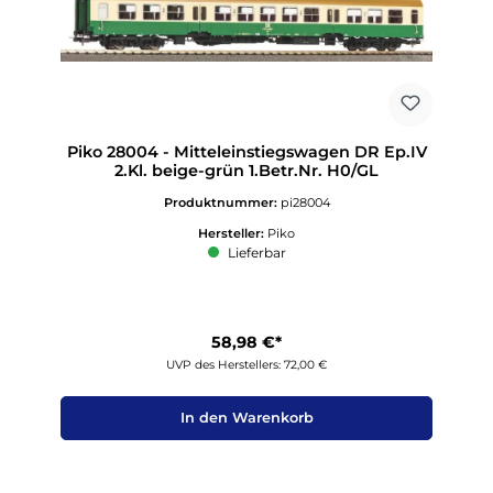
Piko 28004 - Mitteleinstiegswagen DR Ep.IV
2.Kl. beige-grün 1.Betr.Nr. H0/GL
Produktnummer:
pi28004
Hersteller:
Piko
Lieferbar
58,98 €*
UVP des Herstellers: 72,00 €
In den Warenkorb