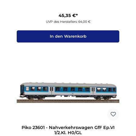
45,35 €*
UVP des Herstellers: 64,00 €
In den Warenkorb
Piko 23601 - Nahverkehrswagen GfF Ep.VI
1/2.Kl. H0/GL