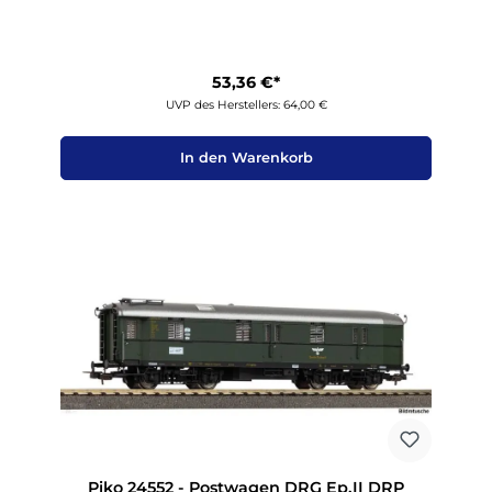
53,36 €*
UVP des Herstellers: 64,00 €
In den Warenkorb
Piko 24552 - Postwagen DRG Ep.II DRP