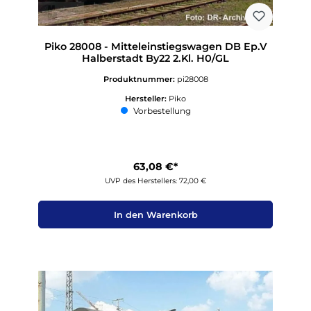
Piko 28008 - Mitteleinstiegswagen DB Ep.V
Halberstadt By22 2.Kl. H0/GL
Produktnummer:
pi28008
Hersteller:
Piko
Vorbestellung
63,08 €*
UVP des Herstellers: 72,00 €
In den Warenkorb