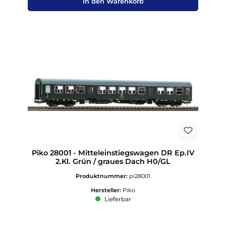
In den Warenkorb
Piko 28001 - Mitteleinstiegswagen DR Ep.IV
2.Kl. Grün / graues Dach H0/GL
Produktnummer:
pi28001
Hersteller:
Piko
Lieferbar