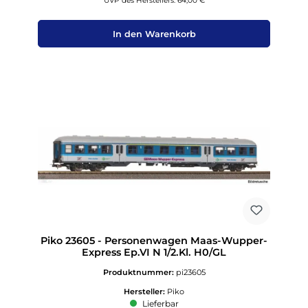
UVP des Herstellers: 64,00 €
In den Warenkorb
Piko 23605 - Personenwagen Maas-Wupper-
Express Ep.VI N 1/2.Kl. H0/GL
Produktnummer:
pi23605
Hersteller:
Piko
Lieferbar