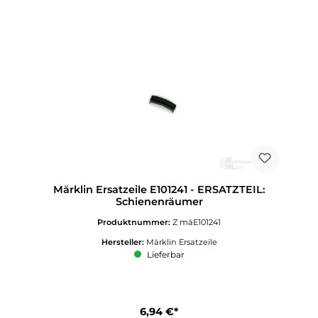
Märklin Ersatzeile E101241 - ERSATZTEIL:
Schienenräumer
Produktnummer:
Z mäE101241
Hersteller:
Märklin Ersatzeile
Lieferbar
6,94 €*