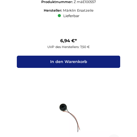
Produktnummer:
Z mäE100557
Hersteller:
Märklin Ersatzeile
Lieferbar
6,94 €*
UVP des Herstellers: 7,50 €
In den Warenkorb