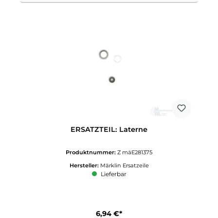
ERSATZTEIL: Laterne
Produktnummer:
Z mäE281375
Hersteller:
Märklin Ersatzeile
Lieferbar
6,94 €*