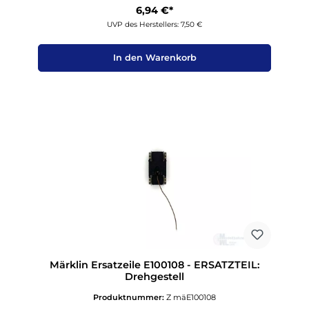
6,94 €*
UVP des Herstellers: 7,50 €
In den Warenkorb
Märklin Ersatzeile E100108 - ERSATZTEIL:
Drehgestell
Produktnummer:
Z mäE100108