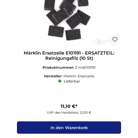
Märklin Ersatzeile E101191 - ERSATZTEIL:
Reinigungsfilz (10 St)
Produktnummer:
Z mäE101191
Hersteller:
Märklin Ersatzeile
Lieferbar
11,10 €*
UVP des Herstellers: 12,00 €
In den Warenkorb