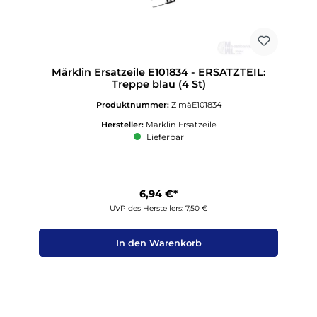
Märklin Ersatzeile E101834 - ERSATZTEIL:
Treppe blau (4 St)
Produktnummer:
Z mäE101834
Hersteller:
Märklin Ersatzeile
Lieferbar
6,94 €*
UVP des Herstellers: 7,50 €
In den Warenkorb