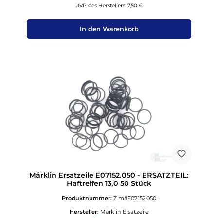
UVP des Herstellers: 7,50 €
In den Warenkorb
Märklin Ersatzeile E07152.050 - ERSATZTEIL:
Haftreifen 13,0 50 Stück
Produktnummer:
Z mäE07152.050
Hersteller:
Märklin Ersatzeile