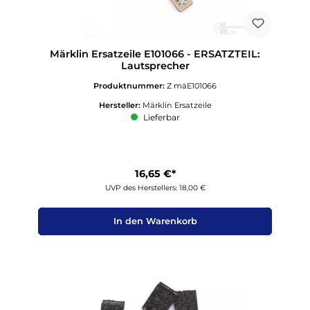
Märklin Ersatzeile E101066 - ERSATZTEIL:
Lautsprecher
Produktnummer:
Z mäE101066
Hersteller:
Märklin Ersatzeile
Lieferbar
16,65 €*
UVP des Herstellers: 18,00 €
In den Warenkorb