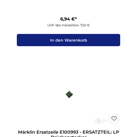
6,94 €*
UVP des Herstellers: 7,50 €
In den Warenkorb
Märklin Ersatzeile E100993 - ERSATZTEIL: LP