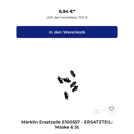
6,94 €*
UVP des Herstellers: 7,50 €
In den Warenkorb
Märklin Ersatzeile E100557 - ERSATZTEIL:
Maske 6 St