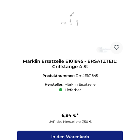
Märklin Ersatzeile E101845 - ERSATZTEIL:
Griffstange 4 St
Produktnummer:
Z mäE101845
Hersteller:
Märklin Ersatzeile
Lieferbar
6,94 €*
UVP des Herstellers: 7,50 €
In den Warenkorb