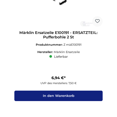
Märklin Ersatzeile E100191 - ERSATZTEIL:
Pufferbohle 2 St
Produktnummer:
Z mäE100191
Hersteller:
Märklin Ersatzeile
Lieferbar
6,94 €*
UVP des Herstellers: 7,50 €
In den Warenkorb