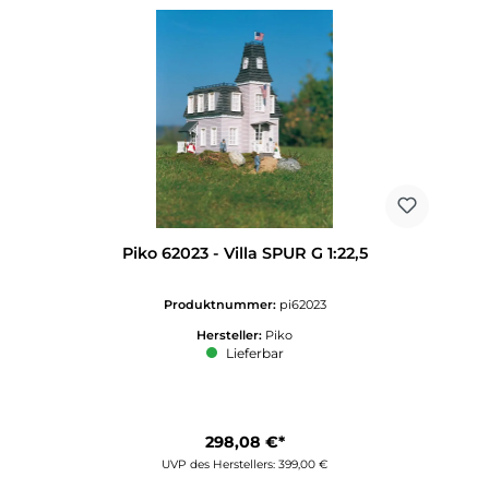
Piko 62023 - Villa SPUR G 1:22,5
Produktnummer:
pi62023
Hersteller:
Piko
Lieferbar
298,08 €*
UVP des Herstellers: 399,00 €