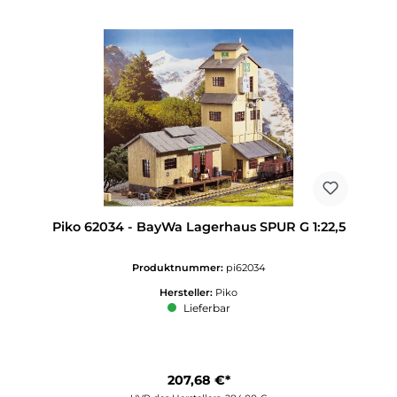
Piko 62034 - BayWa Lagerhaus SPUR G 1:22,5
Produktnummer:
pi62034
Hersteller:
Piko
Lieferbar
207,68 €*