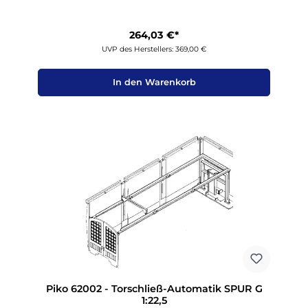
264,03 €*
UVP des Herstellers: 369,00 €
In den Warenkorb
Piko 62002 - Torschließ-Automatik SPUR G
1:22,5