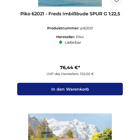
Piko 62021 - Freds Imbißbude SPUR G 1:22,5
Produktnummer:
pi62021
Hersteller:
Piko
Lieferbar
76,44 €*
UVP des Herstellers: 102,00 €
In den Warenkorb