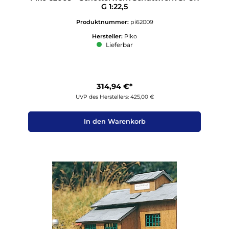
G 1:22,5
Produktnummer:
pi62009
Hersteller:
Piko
Lieferbar
314,94 €*
UVP des Herstellers: 425,00 €
In den Warenkorb