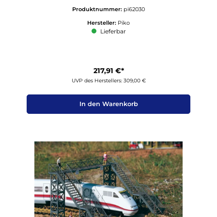
Produktnummer:
pi62030
Hersteller:
Piko
Lieferbar
217,91 €*
UVP des Herstellers: 309,00 €
In den Warenkorb