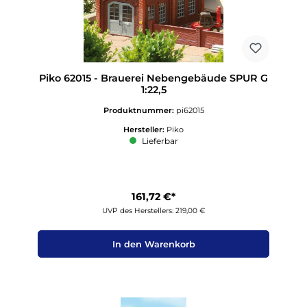
Piko 62015 - Brauerei Nebengebäude SPUR G
1:22,5
Produktnummer:
pi62015
Hersteller:
Piko
Lieferbar
161,72 €*
UVP des Herstellers: 219,00 €
In den Warenkorb