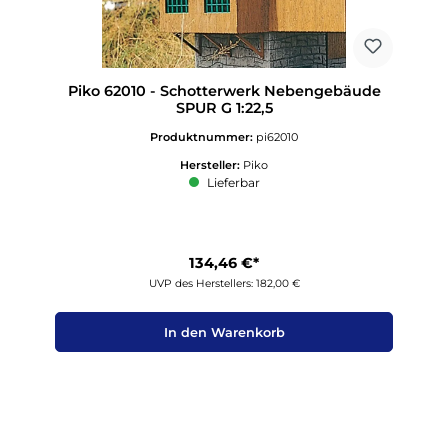
Piko 62010 - Schotterwerk Nebengebäude
SPUR G 1:22,5
Produktnummer:
pi62010
Hersteller:
Piko
Lieferbar
134,46 €*
UVP des Herstellers: 182,00 €
In den Warenkorb