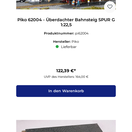
Piko 62004 - Überdachter Bahnsteig SPUR G
1:22,5
Produktnummer:
pi62004
Hersteller:
Piko
Lieferbar
122,39 €*
UVP des Herstellers: 164,00 €
In den Warenkorb