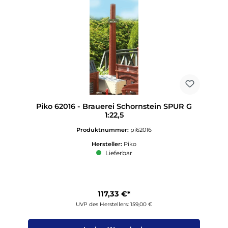
Piko 62016 - Brauerei Schornstein SPUR G
1:22,5
Produktnummer:
pi62016
Hersteller:
Piko
Lieferbar
117,33 €*
UVP des Herstellers: 159,00 €