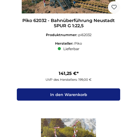
Piko 62032 - Bahnüberführung Neustadt
SPUR G 1:22,5
Produktnummer:
pi62032
Hersteller:
Piko
Lieferbar
141,25 €*
UVP des Herstellers: 199,00 €
In den Warenkorb