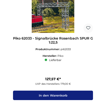
Piko 62033 - Signalbrücke Rosenbach SPUR G
1:22,5
Produktnummer:
pi62033
Hersteller:
Piko
Lieferbar
127,57 €*
UVP des Herstellers: 179,00 €
In den Warenkorb