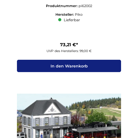
Produktnummer:
pi62002
Hersteller:
Piko
Lieferbar
73,21 €*
UVP des Herstellers: 99,00 €
In den Warenkorb