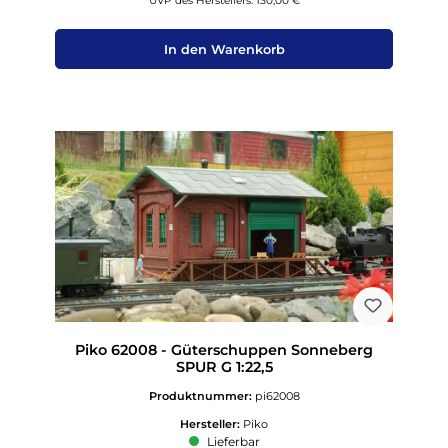
UVP des Herstellers: 130,00 €
In den Warenkorb
Piko 62008 - Güterschuppen Sonneberg
SPUR G 1:22,5
Produktnummer:
pi62008
Hersteller:
Piko
Lieferbar