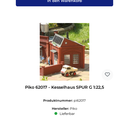
In den Warenkorb
Piko 62017 - Kesselhaus SPUR G 1:22,5
Produktnummer:
pi62017
Hersteller:
Piko
Lieferbar