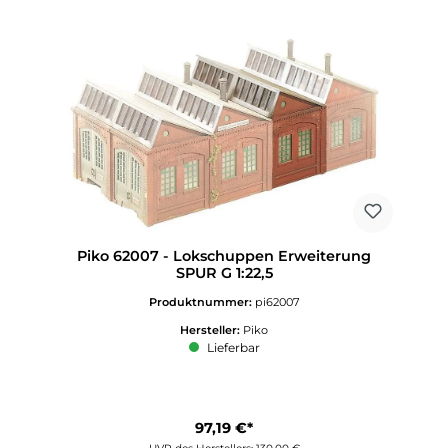
Piko 62007 - Lokschuppen Erweiterung
SPUR G 1:22,5
Produktnummer:
pi62007
Hersteller:
Piko
Lieferbar
97,19 €*