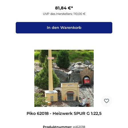
81,84 €*
UVP des Herstellers: 110,00 €
In den Warenkorb
Piko 62018 - Heizwerk SPUR G 1:22,5
Produktnummer:
pi62018