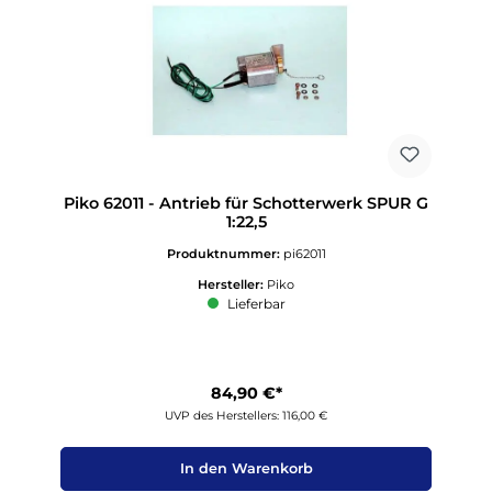
Piko 62011 - Antrieb für Schotterwerk SPUR G
1:22,5
Produktnummer:
pi62011
Hersteller:
Piko
Lieferbar
84,90 €*
UVP des Herstellers: 116,00 €
In den Warenkorb