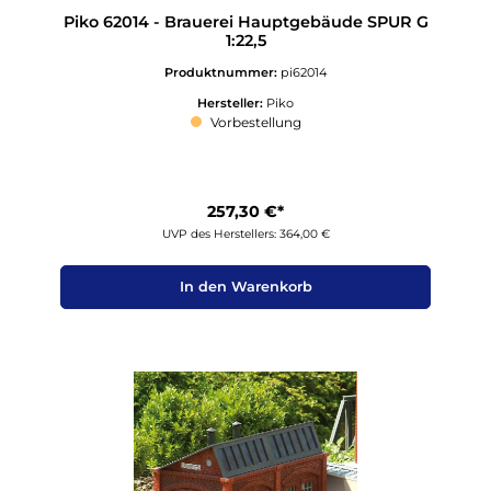
Piko 62014 - Brauerei Hauptgebäude SPUR G
1:22,5
Produktnummer:
pi62014
Hersteller:
Piko
Vorbestellung
257,30 €*
UVP des Herstellers: 364,00 €
In den Warenkorb