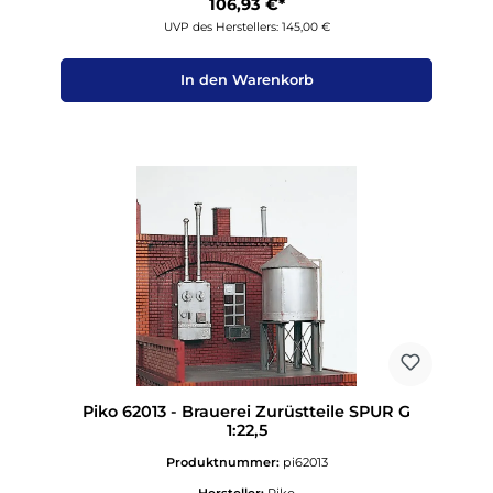
106,93 €*
UVP des Herstellers: 145,00 €
In den Warenkorb
Piko 62013 - Brauerei Zurüstteile SPUR G
1:22,5
Produktnummer:
pi62013
Hersteller:
Piko