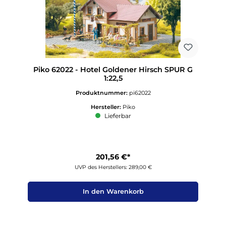
Piko 62022 - Hotel Goldener Hirsch SPUR G
1:22,5
Produktnummer:
pi62022
Hersteller:
Piko
Lieferbar
201,56 €*
UVP des Herstellers: 289,00 €
In den Warenkorb