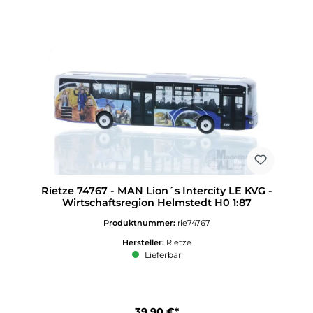
Rietze 74767 - MAN Lion´s Intercity LE KVG -
Wirtschaftsregion Helmstedt H0 1:87
Produktnummer:
rie74767
Hersteller:
Rietze
Lieferbar
39,90 €*