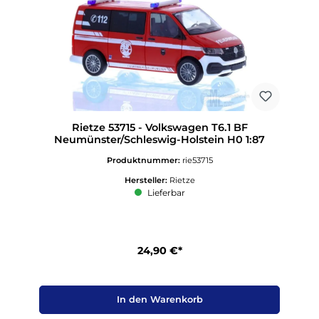
Rietze 53715 - Volkswagen T6.1 BF
Neumünster/Schleswig-Holstein H0 1:87
Produktnummer:
rie53715
Hersteller:
Rietze
Lieferbar
24,90 €*
In den Warenkorb