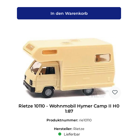
In den Warenkorb
Rietze 10110 - Wohnmobil Hymer Camp II H0
1:87
Produktnummer:
rie10110
Hersteller:
Rietze
Lieferbar