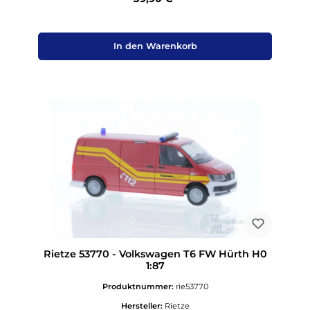
In den Warenkorb
Rietze 53770 - Volkswagen T6 FW Hürth H0
1:87
Produktnummer:
rie53770
Hersteller:
Rietze