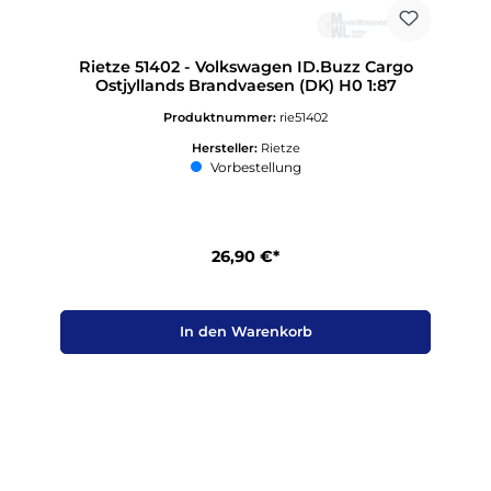
Rietze 51402 - Volkswagen ID.Buzz Cargo
Ostjyllands Brandvaesen (DK) H0 1:87
Produktnummer:
rie51402
Hersteller:
Rietze
Vorbestellung
26,90 €*
In den Warenkorb