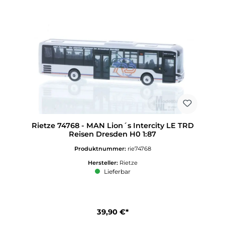
Rietze 74768 - MAN Lion´s Intercity LE TRD
Reisen Dresden H0 1:87
Produktnummer:
rie74768
Hersteller:
Rietze
Lieferbar
39,90 €*