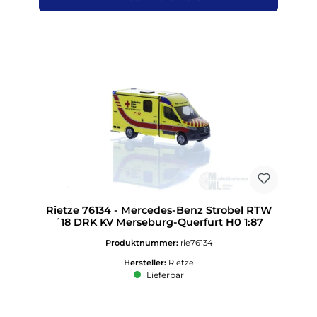
Rietze 76134 - Mercedes-Benz Strobel RTW
´18 DRK KV Merseburg-Querfurt H0 1:87
Produktnummer:
rie76134
Hersteller:
Rietze
Lieferbar