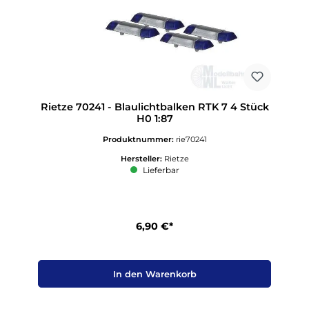
Rietze 70241 - Blaulichtbalken RTK 7 4 Stück
H0 1:87
Produktnummer:
rie70241
Hersteller:
Rietze
Lieferbar
6,90 €*
In den Warenkorb