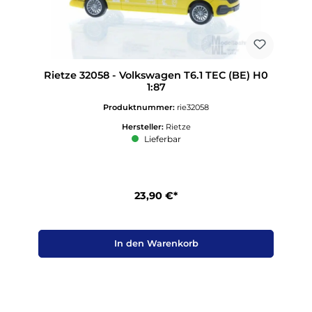
Rietze 32058 - Volkswagen T6.1 TEC (BE) H0
1:87
Produktnummer:
rie32058
Hersteller:
Rietze
Lieferbar
23,90 €*
In den Warenkorb