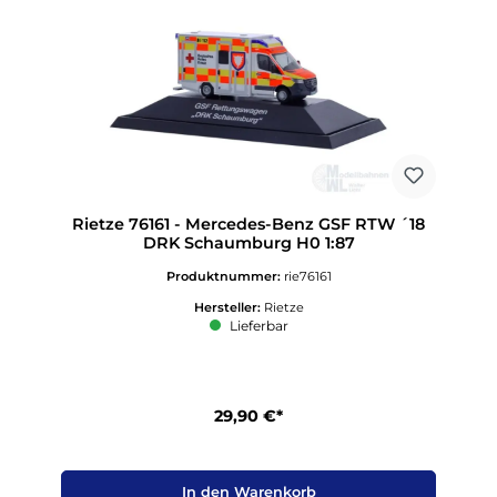
Rietze 76161 - Mercedes-Benz GSF RTW ´18
DRK Schaumburg H0 1:87
Produktnummer:
rie76161
Hersteller:
Rietze
Lieferbar
29,90 €*
In den Warenkorb