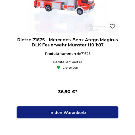
Rietze 71675 - Mercedes-Benz Atego Magirus
DLK Feuerwehr Münster H0 1:87
Produktnummer:
rie71675
Hersteller:
Rietze
Lieferbar
36,90 €*
In den Warenkorb