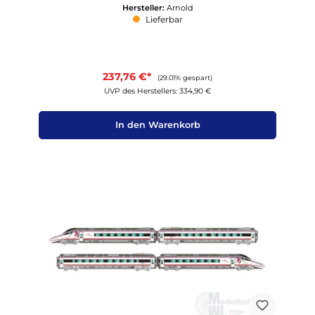
Hersteller:
Arnold
Lieferbar
237,76 €*
(29.01% gespart)
UVP des Herstellers: 334,90 €
In den Warenkorb