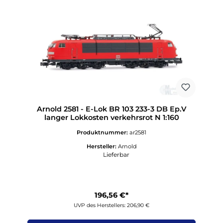
Arnold 2581 - E-Lok BR 103 233-3 DB Ep.V
langer Lokkosten verkehrsrot N 1:160
Produktnummer:
ar2581
Hersteller:
Arnold
Lieferbar
196,56 €*
UVP des Herstellers: 206,90 €