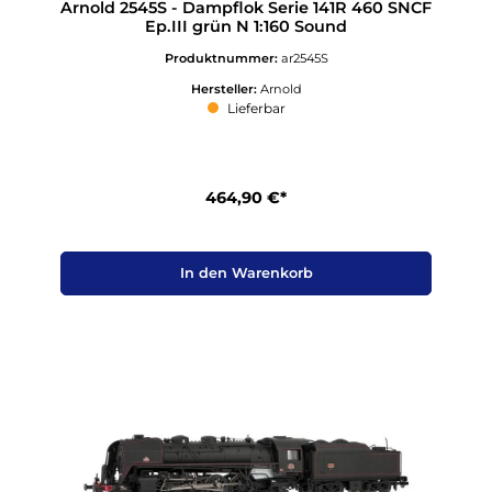
Arnold 2545S - Dampflok Serie 141R 460 SNCF
Ep.III grün N 1:160 Sound
Produktnummer:
ar2545S
Hersteller:
Arnold
Lieferbar
464,90 €*
In den Warenkorb