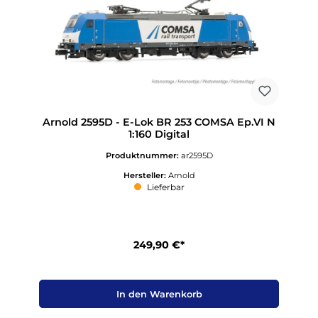
Arnold 2595D - E-Lok BR 253 COMSA Ep.VI N
1:160 Digital
Produktnummer:
ar2595D
Hersteller:
Arnold
Lieferbar
249,90 €*
In den Warenkorb