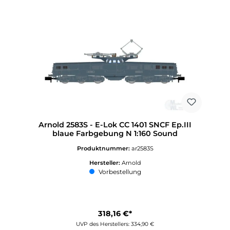
Arnold 2583S - E-Lok CC 1401 SNCF Ep.III
blaue Farbgebung N 1:160 Sound
Produktnummer:
ar2583S
Hersteller:
Arnold
Vorbestellung
318,16 €*
UVP des Herstellers: 334,90 €