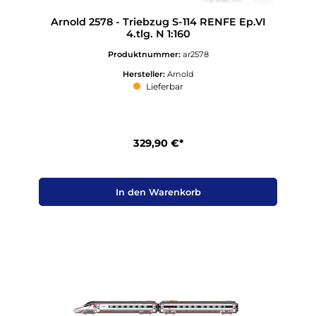
Arnold 2578 - Triebzug S-114 RENFE Ep.VI
4.tlg. N 1:160
Produktnummer:
ar2578
Hersteller:
Arnold
Lieferbar
329,90 €*
In den Warenkorb