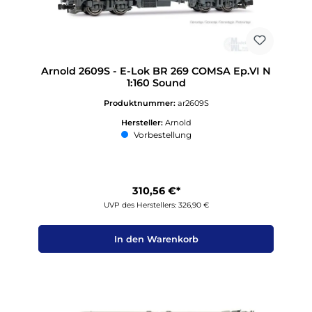
Arnold 2609S - E-Lok BR 269 COMSA Ep.VI N
1:160 Sound
Produktnummer:
ar2609S
Hersteller:
Arnold
Vorbestellung
310,56 €*
UVP des Herstellers: 326,90 €
In den Warenkorb