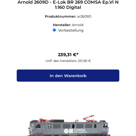
Arnold 2609D - E-Lok BR 269 COMSA Ep.VI N
1:160 Digital
Produktnummer:
ar2609D
Hersteller:
Arnold
Vorbestellung
239,31 €*
UVP des Herstellers: 251,90 €
In den Warenkorb