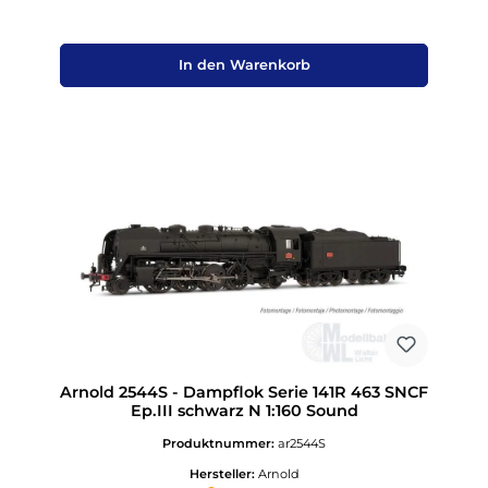
In den Warenkorb
Arnold 2544S - Dampflok Serie 141R 463 SNCF
Ep.III schwarz N 1:160 Sound
Produktnummer:
ar2544S
Hersteller:
Arnold