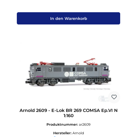
In den Warenkorb
Arnold 2609 - E-Lok BR 269 COMSA Ep.VI N
1:160
Produktnummer:
ar2609
Hersteller:
Arnold