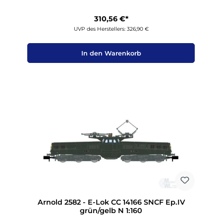
310,56 €*
UVP des Herstellers: 326,90 €
In den Warenkorb
Arnold 2582 - E-Lok CC 14166 SNCF Ep.IV
grün/gelb N 1:160