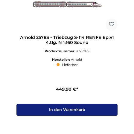
Arnold 2578S - Triebzug S-114 RENFE Ep.VI
4.tlg. N 1:160 Sound
Produktnummer:
ar2578S
Hersteller:
Arnold
Lieferbar
449,90 €*
In den Warenkorb