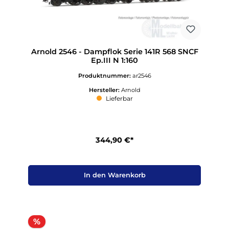
Arnold 2546 - Dampflok Serie 141R 568 SNCF
Ep.III N 1:160
Produktnummer:
ar2546
Hersteller:
Arnold
Lieferbar
344,90 €*
In den Warenkorb
Rabatt
%