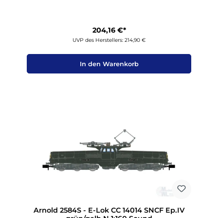
204,16 €*
UVP des Herstellers: 214,90 €
In den Warenkorb
Arnold 2584S - E-Lok CC 14014 SNCF Ep.IV