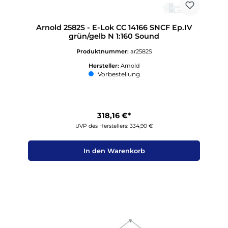
Arnold 2582S - E-Lok CC 14166 SNCF Ep.IV
grün/gelb N 1:160 Sound
Produktnummer:
ar2582S
Hersteller:
Arnold
Vorbestellung
318,16 €*
UVP des Herstellers: 334,90 €
In den Warenkorb