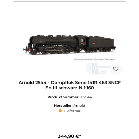
Arnold 2544 - Dampflok Serie 141R 463 SNCF
Ep.III schwarz N 1:160
Produktnummer:
ar2544
Hersteller:
Arnold
Lieferbar
344,90 €*