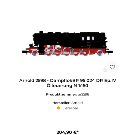
Arnold 2598 - DampflokBR 95 024 DR Ep.IV
Ölfeuerung N 1:160
Produktnummer:
ar2598
Hersteller:
Arnold
Lieferbar
204,90 €*