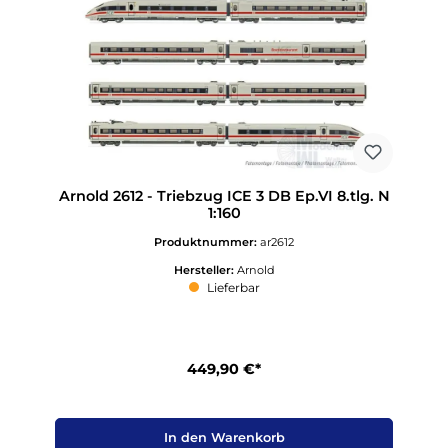
Arnold 2612 - Triebzug ICE 3 DB Ep.VI 8.tlg. N
1:160
Produktnummer:
ar2612
Hersteller:
Arnold
Lieferbar
449,90 €*
In den Warenkorb