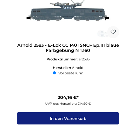
Arnold 2583 - E-Lok CC 1401 SNCF Ep.III blaue
Farbgebung N 1:160
Produktnummer:
ar2583
Hersteller:
Arnold
Vorbestellung
204,16 €*
UVP des Herstellers: 214,90 €
In den Warenkorb