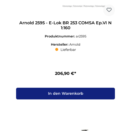
Arnold 2595 - E-Lok BR 253 COMSA Ep.VI N
1:160
Produktnummer:
ar2595
Hersteller:
Arnold
Lieferbar
206,90 €*
In den Warenkorb