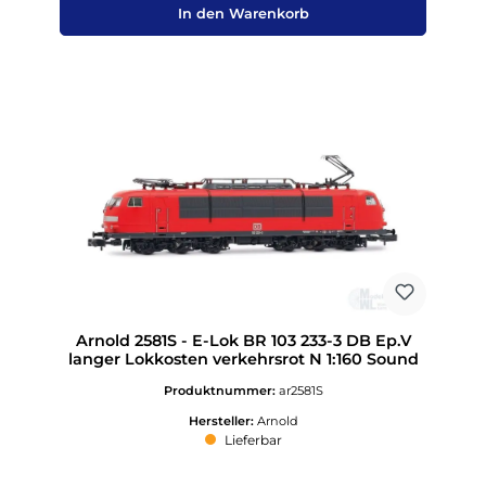
In den Warenkorb
Arnold 2581S - E-Lok BR 103 233-3 DB Ep.V
langer Lokkosten verkehrsrot N 1:160 Sound
Produktnummer:
ar2581S
Hersteller:
Arnold
Lieferbar