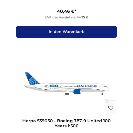
40,46 €*
UVP des Herstellers: 44,95 €
In den Warenkorb
Herpa 539050 - Boeing 787-9 United 100
Years 1:500