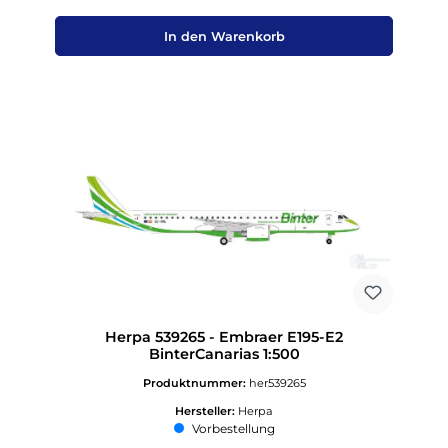
In den Warenkorb
Herpa 539265 - Embraer E195-E2
BinterCanarias 1:500
Produktnummer:
her539265
Hersteller:
Herpa
Vorbestellung