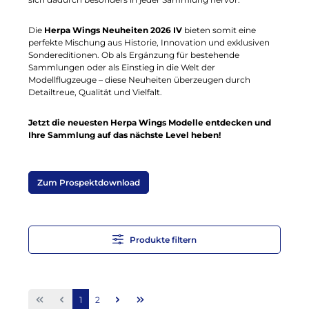
Die
Herpa Wings Neuheiten 2026 IV
bieten somit eine
perfekte Mischung aus Historie, Innovation und exklusiven
Sondereditionen. Ob als Ergänzung für bestehende
Sammlungen oder als Einstieg in die Welt der
Modellflugzeuge – diese Neuheiten überzeugen durch
Detailtreue, Qualität und Vielfalt.
Jetzt die neuesten Herpa Wings Modelle entdecken und
Ihre Sammlung auf das nächste Level heben!
Zum Prospektdownload
Produkte filtern
Seite
Seite
1
2