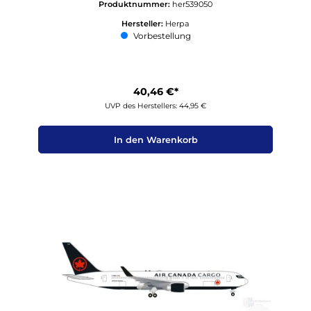
Produktnummer:
her539050
Hersteller:
Herpa
Vorbestellung
40,46 €*
UVP des Herstellers: 44,95 €
In den Warenkorb