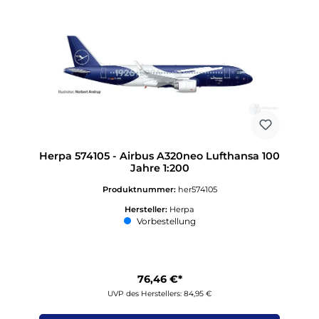
Herpa 574105 - Airbus A320neo Lufthansa 100
Jahre 1:200
Produktnummer:
her574105
Hersteller:
Herpa
Vorbestellung
76,46 €*
UVP des Herstellers: 84,95 €