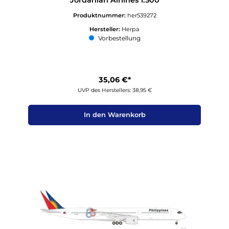
Jordanian Airlines 1:500
Produktnummer:
her539272
Hersteller:
Herpa
Vorbestellung
35,06 €*
UVP des Herstellers: 38,95 €
In den Warenkorb