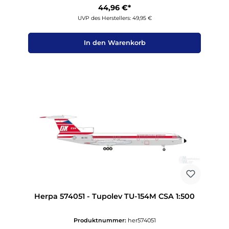
44,96 €*
UVP des Herstellers: 49,95 €
In den Warenkorb
Herpa 574051 - Tupolev TU-154M CSA 1:500
Produktnummer:
her574051