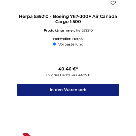
Herpa 539210 - Boeing 767-300F Air Canada
Cargo 1:500
Produktnummer:
her539210
Hersteller:
Herpa
Vorbestellung
40,46 €*
UVP des Herstellers: 44,95 €
In den Warenkorb