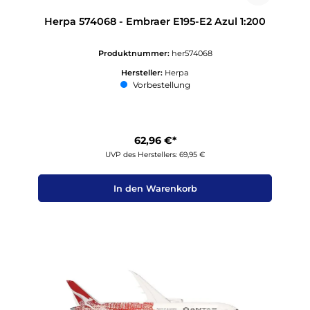
Herpa 574068 - Embraer E195-E2 Azul 1:200
Produktnummer:
her574068
Hersteller:
Herpa
Vorbestellung
62,96 €*
UVP des Herstellers: 69,95 €
In den Warenkorb