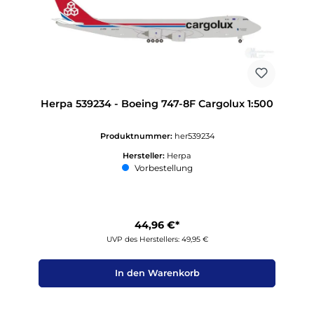
Herpa 539234 - Boeing 747-8F Cargolux 1:500
Produktnummer:
her539234
Hersteller:
Herpa
Vorbestellung
44,96 €*
UVP des Herstellers: 49,95 €
In den Warenkorb