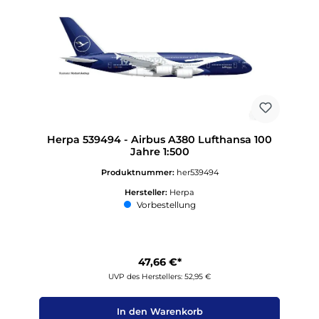
Herpa 539494 - Airbus A380 Lufthansa 100
Jahre 1:500
Produktnummer:
her539494
Hersteller:
Herpa
Vorbestellung
47,66 €*
UVP des Herstellers: 52,95 €
In den Warenkorb