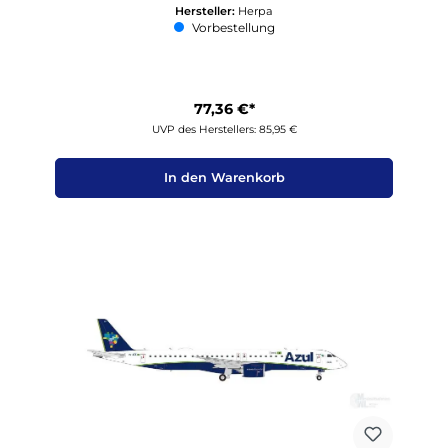
Hersteller:
Herpa
Vorbestellung
77,36 €*
UVP des Herstellers: 85,95 €
In den Warenkorb