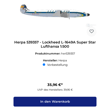
Herpa 539357 - Lockheed L-1649A Super Star
Lufthansa 1:500
Produktnummer:
her539357
Hersteller:
Herpa
Vorbestellung
35,96 €*
UVP des Herstellers: 39,95 €
In den Warenkorb