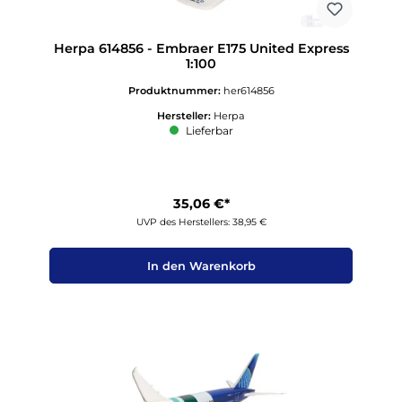
Herpa 614856 - Embraer E175 United Express
1:100
Produktnummer:
her614856
Hersteller:
Herpa
Lieferbar
35,06 €*
UVP des Herstellers: 38,95 €
In den Warenkorb