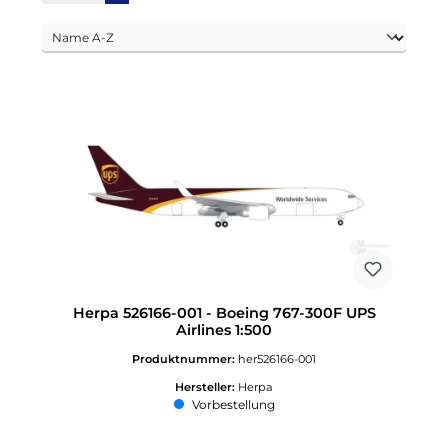
Herpa 526166-001 - Boeing 767-300F UPS
Airlines 1:500
Produktnummer:
her526166-001
Hersteller:
Herpa
Vorbestellung