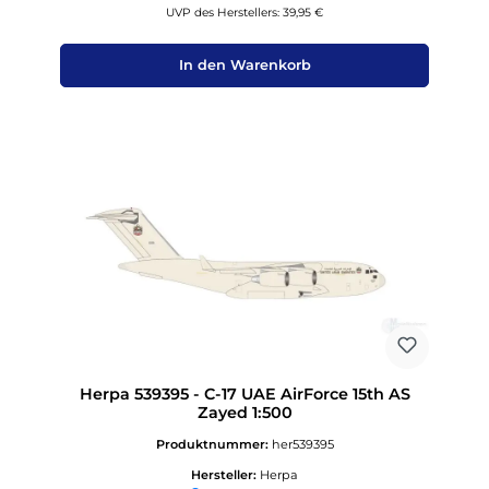
UVP des Herstellers: 39,95 €
In den Warenkorb
Herpa 539395 - C-17 UAE AirForce 15th AS
Zayed 1:500
Produktnummer:
her539395
Hersteller:
Herpa