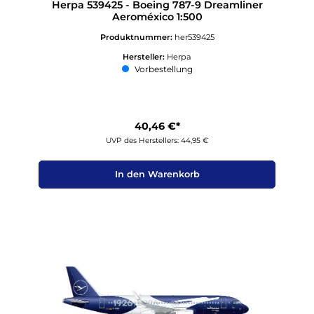
Herpa 539425 - Boeing 787-9 Dreamliner
Aeroméxico 1:500
Produktnummer:
her539425
Hersteller:
Herpa
Vorbestellung
40,46 €*
UVP des Herstellers: 44,95 €
In den Warenkorb