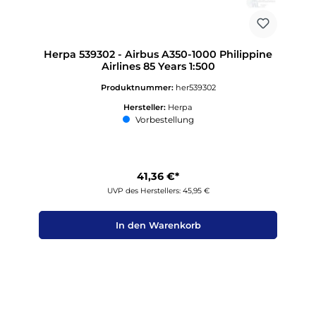
Herpa 539302 - Airbus A350-1000 Philippine
Airlines 85 Years 1:500
Produktnummer:
her539302
Hersteller:
Herpa
Vorbestellung
41,36 €*
UVP des Herstellers: 45,95 €
In den Warenkorb