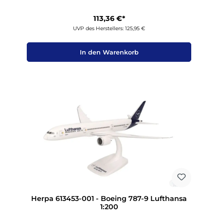
113,36 €*
UVP des Herstellers: 125,95 €
In den Warenkorb
Herpa 613453-001 - Boeing 787-9 Lufthansa
1:200