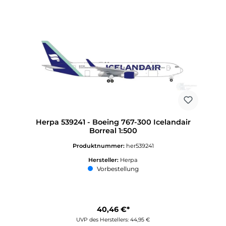
Herpa 539241 - Boeing 767-300 Icelandair
Borreal 1:500
Produktnummer:
her539241
Hersteller:
Herpa
Vorbestellung
40,46 €*
UVP des Herstellers: 44,95 €