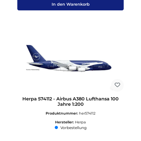
In den Warenkorb
Herpa 574112 - Airbus A380 Lufthansa 100
Jahre 1:200
Produktnummer:
her574112
Hersteller:
Herpa
Vorbestellung