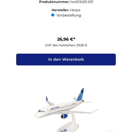
Produktnummer:
her613453-001
Hersteller:
Herpa
Vorbestellung
26,96 €*
UVP des Herstellers: 29,95 €
In den Warenkorb