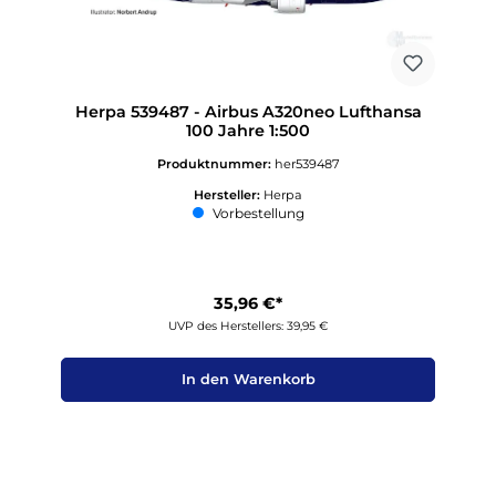
Herpa 539487 - Airbus A320neo Lufthansa
100 Jahre 1:500
Produktnummer:
her539487
Hersteller:
Herpa
Vorbestellung
35,96 €*
UVP des Herstellers: 39,95 €
In den Warenkorb