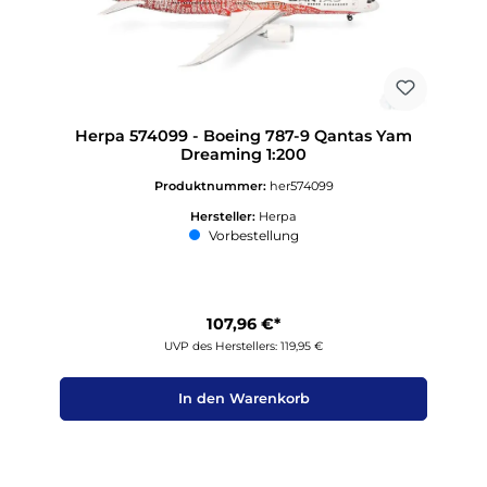
Herpa 574099 - Boeing 787-9 Qantas Yam
Dreaming 1:200
Produktnummer:
her574099
Hersteller:
Herpa
Vorbestellung
107,96 €*
UVP des Herstellers: 119,95 €
In den Warenkorb