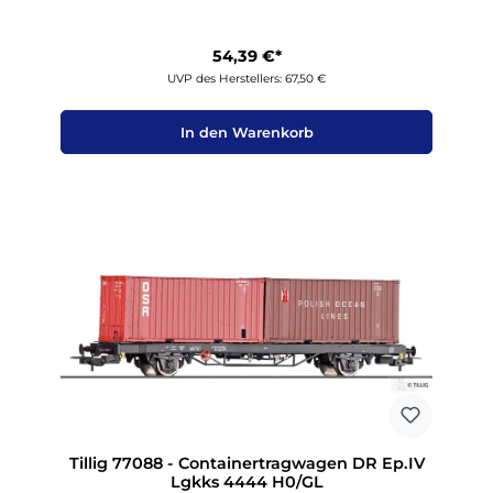
54,39 €*
UVP des Herstellers: 67,50 €
In den Warenkorb
Tillig 77088 - Containertragwagen DR Ep.IV
Lgkks 4444 H0/GL