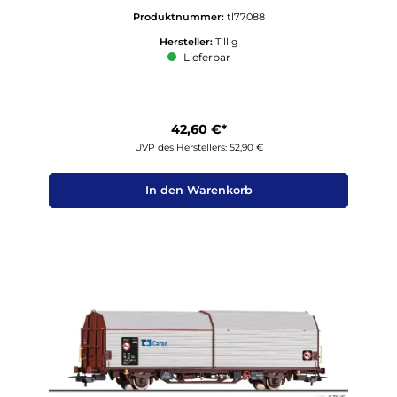
Produktnummer:
tl77088
Hersteller:
Tillig
Lieferbar
42,60 €*
UVP des Herstellers: 52,90 €
In den Warenkorb