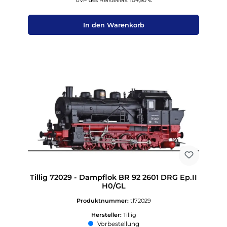
UVP des Herstellers: 104,90 €
In den Warenkorb
Tillig 72029 - Dampflok BR 92 2601 DRG Ep.II
H0/GL
Produktnummer:
tl72029
Hersteller:
Tillig
Vorbestellung