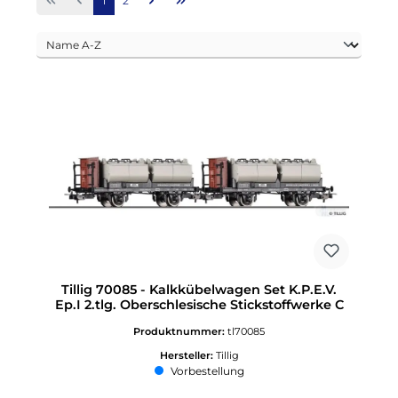
1
2
Tillig 70085 - Kalkkübelwagen Set K.P.E.V.
Ep.I 2.tlg. Oberschlesische Stickstoffwerke C
Produktnummer:
tl70085
Hersteller:
Tillig
Vorbestellung