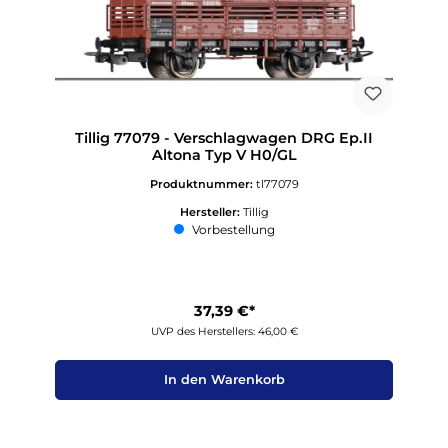
Tillig 77079 - Verschlagwagen DRG Ep.II
Altona Typ V H0/GL
Produktnummer:
tl77079
Hersteller:
Tillig
Vorbestellung
37,39 €*
UVP des Herstellers: 46,00 €
In den Warenkorb