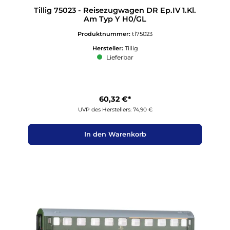
Tillig 75023 - Reisezugwagen DR Ep.IV 1.Kl.
Am Typ Y H0/GL
Produktnummer:
tl75023
Hersteller:
Tillig
Lieferbar
60,32 €*
UVP des Herstellers: 74,90 €
In den Warenkorb