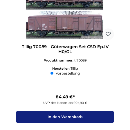
Tillig 70089 - Güterwagen Set CSD Ep.IV
H0/GL
Produktnummer:
tl70089
Hersteller:
Tillig
Vorbestellung
84,49 €*
UVP des Herstellers: 104,90 €
In den Warenkorb