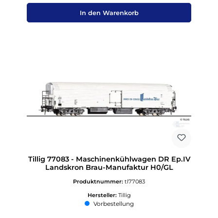
In den Warenkorb
Tillig 77083 - Maschinenkühlwagen DR Ep.IV
Landskron Brau-Manufaktur H0/GL
Produktnummer:
tl77083
Hersteller:
Tillig
Vorbestellung