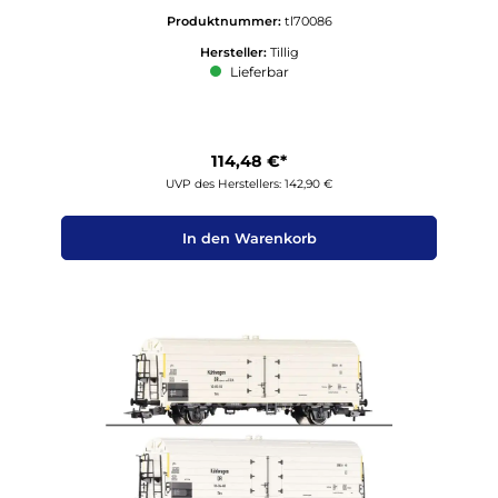
Produktnummer:
tl70086
Hersteller:
Tillig
Lieferbar
114,48 €*
UVP des Herstellers: 142,90 €
In den Warenkorb