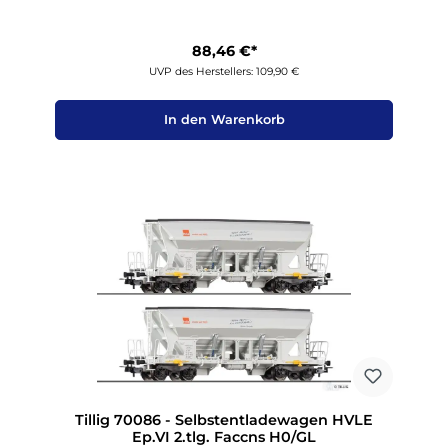
88,46 €*
UVP des Herstellers: 109,90 €
In den Warenkorb
Tillig 70086 - Selbstentladewagen HVLE
Ep.VI 2.tlg. Faccns H0/GL