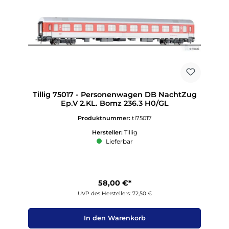
Tillig 75017 - Personenwagen DB NachtZug
Ep.V 2.KL. Bomz 236.3 H0/GL
Produktnummer:
tl75017
Hersteller:
Tillig
Lieferbar
58,00 €*
UVP des Herstellers: 72,50 €
In den Warenkorb