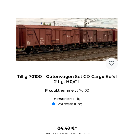
Tillig 70100 - Güterwagen Set CD Cargo Ep.VI
2.tlg. H0/GL
Produktnummer:
tl70100
Hersteller:
Tillig
Vorbestellung
84,49 €*