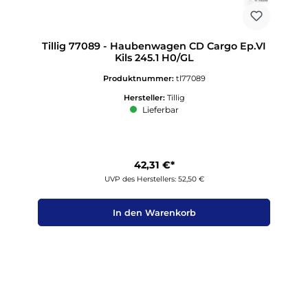
Tillig 77089 - Haubenwagen CD Cargo Ep.VI
Kils 245.1 H0/GL
Produktnummer:
tl77089
Hersteller:
Tillig
Lieferbar
42,31 €*
UVP des Herstellers: 52,50 €
In den Warenkorb