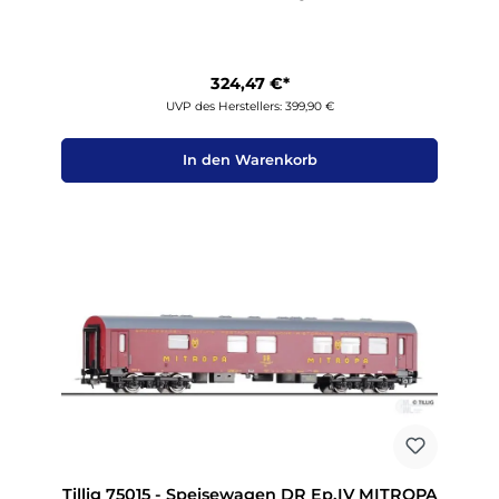
324,47 €*
UVP des Herstellers: 399,90 €
In den Warenkorb
Tillig 75015 - Speisewagen DR Ep.IV MITROPA