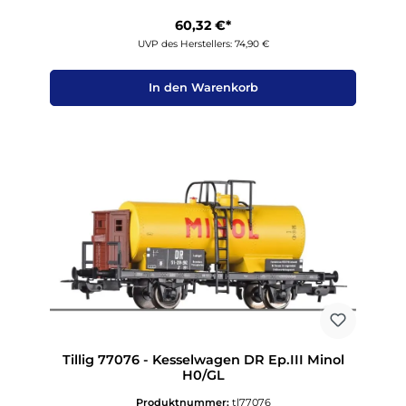
60,32 €*
UVP des Herstellers: 74,90 €
In den Warenkorb
Tillig 77076 - Kesselwagen DR Ep.III Minol
H0/GL
Produktnummer:
tl77076