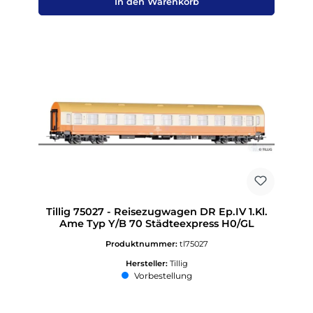
In den Warenkorb
Tillig 75027 - Reisezugwagen DR Ep.IV 1.Kl.
Ame Typ Y/B 70 Städteexpress H0/GL
Produktnummer:
tl75027
Hersteller:
Tillig
Vorbestellung