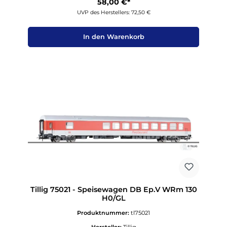
58,00 €*
UVP des Herstellers: 72,50 €
In den Warenkorb
Tillig 75021 - Speisewagen DB Ep.V WRm 130
H0/GL
Produktnummer:
tl75021
Hersteller:
Tillig