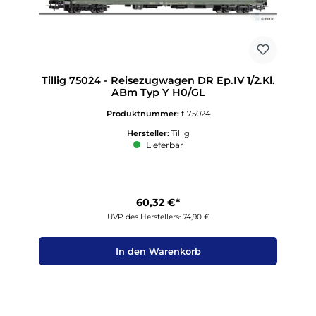
Tillig 75024 - Reisezugwagen DR Ep.IV 1/2.Kl.
ABm Typ Y H0/GL
Produktnummer:
tl75024
Hersteller:
Tillig
Lieferbar
60,32 €*
UVP des Herstellers: 74,90 €
In den Warenkorb