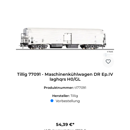
Tillig 77091 - Maschinenkühlwagen DR Ep.IV
laghqrs H0/GL
Produktnummer:
tl77091
Hersteller:
Tillig
Vorbestellung
54,39 €*