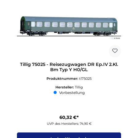
Tillig 75025 - Reisezugwagen DR Ep.IV 2.Kl.
Bm Typ Y H0/GL
Produktnummer:
tl75025
Hersteller:
Tillig
Vorbestellung
60,32 €*
UVP des Herstellers: 74,90 €