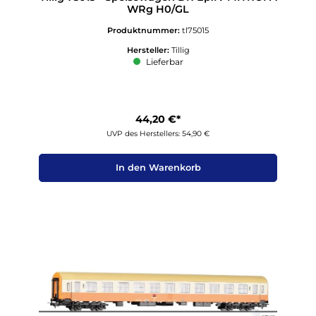
WRg H0/GL
Produktnummer:
tl75015
Hersteller:
Tillig
Lieferbar
44,20 €*
UVP des Herstellers: 54,90 €
In den Warenkorb