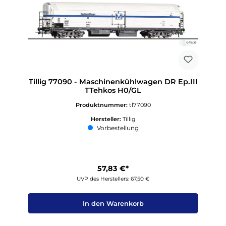
Tillig 77090 - Maschinenkühlwagen DR Ep.III
TTehkos H0/GL
Produktnummer:
tl77090
Hersteller:
Tillig
Vorbestellung
57,83 €*
UVP des Herstellers: 67,50 €
In den Warenkorb