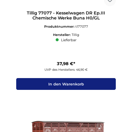
Tillig 77077 - Kesselwagen DR Ep.III
Chemische Werke Buna H0/GL
Produktnummer:
tl77077
Hersteller:
Tillig
Lieferbar
37,98 €*
UVP des Herstellers: 46,90 €
In den Warenkorb