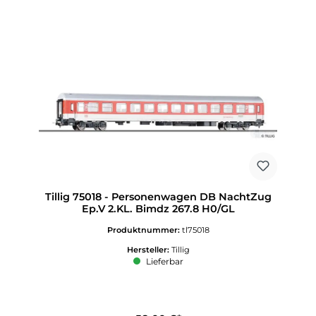
Tillig 75018 - Personenwagen DB NachtZug
Ep.V 2.KL. Bimdz 267.8 H0/GL
Produktnummer:
tl75018
Hersteller:
Tillig
Lieferbar