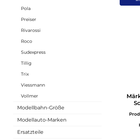
Pola
Preiser
Rivarossi
Roco
Sudexpress
Tillig
Trix
Viessmann
Märk
Vollmer
Sc
Modellbahn-Größe
Pro
Modellauto-Marken
Ersatzteile