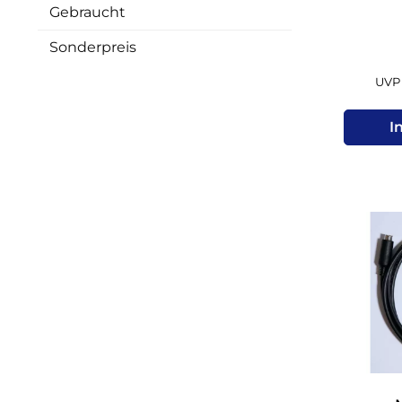
Gebraucht
Sonderpreis
UVP 
I