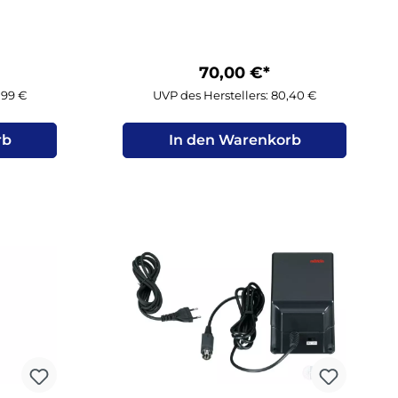
70,00 €*
,99 €
UVP des Herstellers: 80,40 €
rb
In den Warenkorb