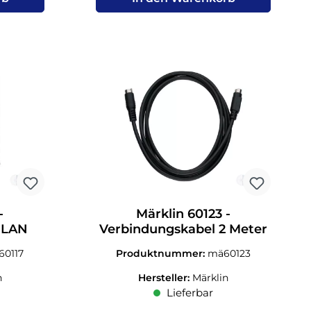
-
Märklin 60123 -
WLAN
Verbindungskabel 2 Meter
60117
Produktnummer:
mä60123
n
Hersteller:
Märklin
Lieferbar