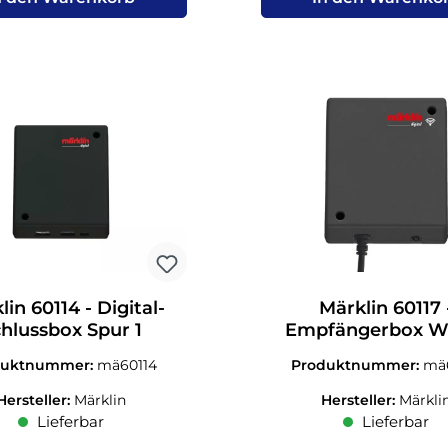
lin 60114 - Digital-
Märklin 60117 
hlussbox Spur 1
Empfängerbox 
duktnummer:
mä60114
Produktnummer:
mä
Hersteller:
Märklin
Hersteller:
Märkli
Lieferbar
Lieferbar