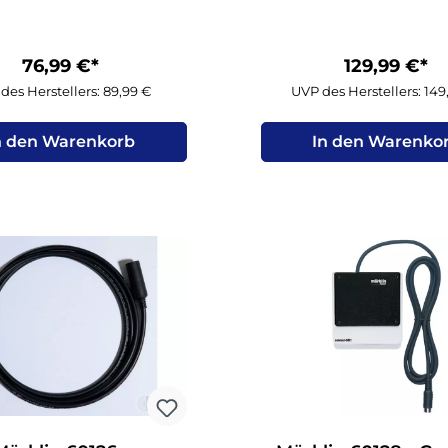
76,99 €*
129,99 €*
des Herstellers: 89,99 €
UVP des Herstellers: 14
n den Warenkorb
In den Warenko