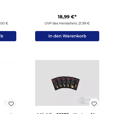
18,99 €*
9,00 €
UVP des Herstellers: 21,99 €
rb
In den Warenkorb