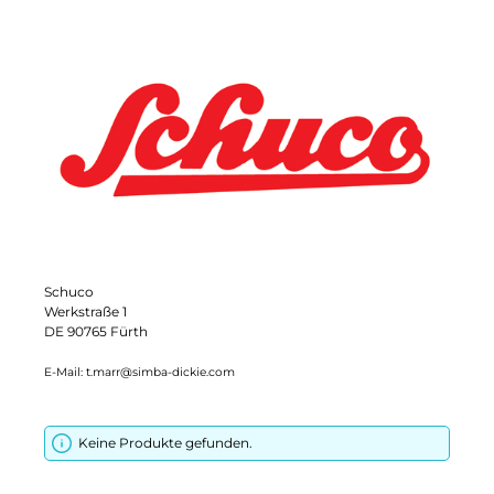
Schuco
Werkstraße 1
DE 90765 Fürth
E-Mail: t.marr@simba-dickie.com
Keine Produkte gefunden.