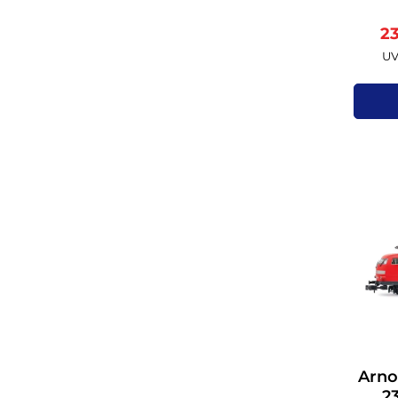
2
UV
Arno
2