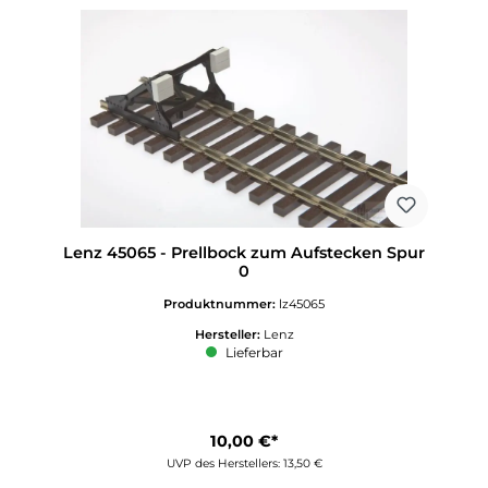
Lenz 45065 - Prellbock zum Aufstecken Spur
0
Produktnummer:
lz45065
Hersteller:
Lenz
Lieferbar
10,00 €*
UVP des Herstellers: 13,50 €