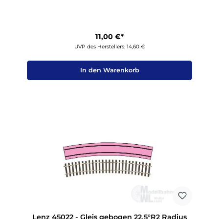
11,00 €*
UVP des Herstellers: 14,60 €
In den Warenkorb
Lenz 45022 - Gleis gebogen 22,5°R2 Radius