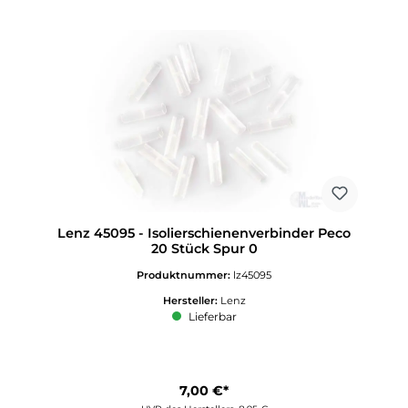
Lenz 45095 - Isolierschienenverbinder Peco
20 Stück Spur 0
Produktnummer:
lz45095
Hersteller:
Lenz
Lieferbar
7,00 €*