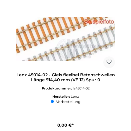
Lenz 45014-02 - Gleis flexibel Betonschwellen
Länge 914,40 mm (VE 12) Spur 0
Produktnummer:
lz45014-02
Hersteller:
Lenz
Vorbestellung
0,00 €*