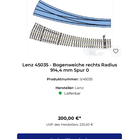
Lenz 45035 - Bogenweiche rechts Radius
914,4 mm Spur 0
Produktnummer:
lz45035
Hersteller:
Lenz
Lieferbar
200,00 €*
UVP des Herstellers: 225,50 €