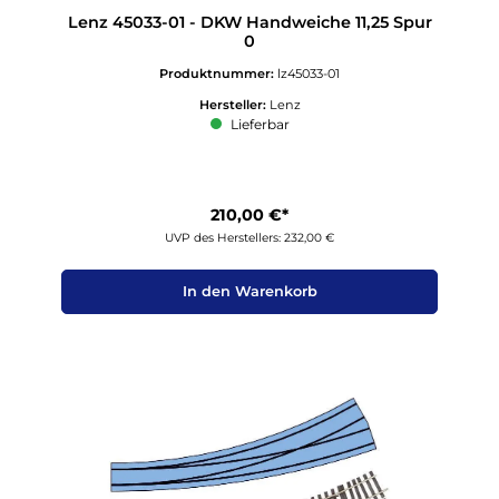
Lenz 45033-01 - DKW Handweiche 11,25 Spur
0
Produktnummer:
lz45033-01
Hersteller:
Lenz
Lieferbar
210,00 €*
UVP des Herstellers: 232,00 €
In den Warenkorb