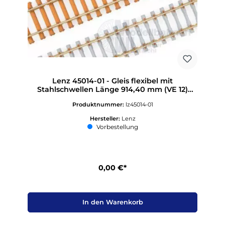
Lenz 45014-01 - Gleis flexibel mit
Stahlschwellen Länge 914,40 mm (VE 12)
Spur 0
Produktnummer:
lz45014-01
Hersteller:
Lenz
Vorbestellung
0,00 €*
In den Warenkorb