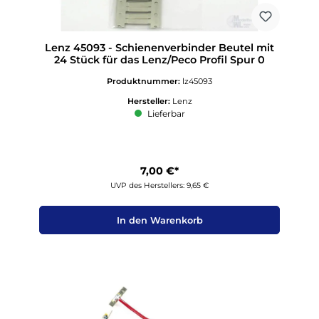
Lenz 45093 - Schienenverbinder Beutel mit
24 Stück für das Lenz/Peco Profil Spur 0
Produktnummer:
lz45093
Hersteller:
Lenz
Lieferbar
7,00 €*
UVP des Herstellers: 9,65 €
In den Warenkorb