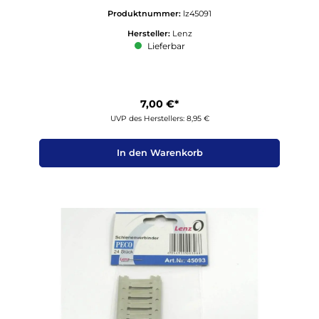
Produktnummer:
lz45091
Hersteller:
Lenz
Lieferbar
7,00 €*
UVP des Herstellers: 8,95 €
In den Warenkorb