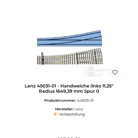
Lenz 45031-01 - Handweiche links 11,25°
Radius 1649,39 mm Spur 0
Produktnummer:
lz45031-01
Hersteller:
Lenz
Vorbestellung