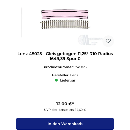
Lenz 45025 - Gleis gebogen 11,25° R10 Radius
1649,39 Spur 0
Produktnummer:
lz45025
Hersteller:
Lenz
Lieferbar
12,00 €*
UVP des Herstellers: 14,60 €
In den Warenkorb