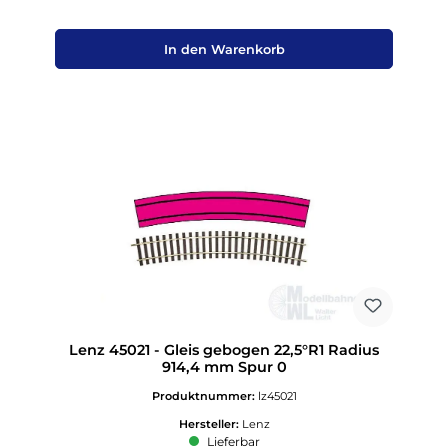
In den Warenkorb
Lenz 45021 - Gleis gebogen 22,5°R1 Radius
914,4 mm Spur 0
Produktnummer:
lz45021
Hersteller:
Lenz
Lieferbar