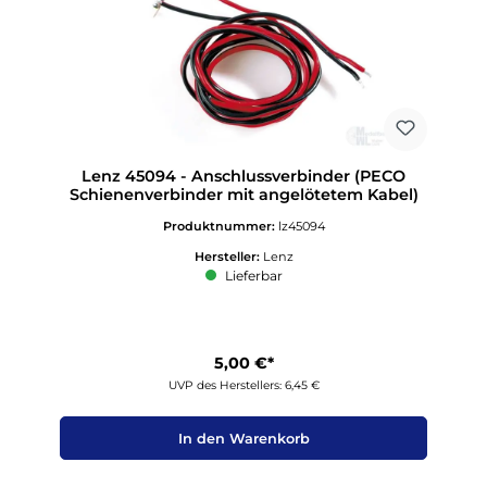
Lenz 45094 - Anschlussverbinder (PECO
Schienenverbinder mit angelötetem Kabel)
Produktnummer:
lz45094
Hersteller:
Lenz
Lieferbar
5,00 €*
UVP des Herstellers: 6,45 €
In den Warenkorb