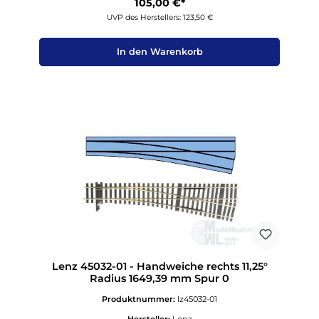
105,00 €*
UVP des Herstellers: 123,50 €
In den Warenkorb
Lenz 45032-01 - Handweiche rechts 11,25°
Radius 1649,39 mm Spur 0
Produktnummer:
lz45032-01
Hersteller:
Lenz