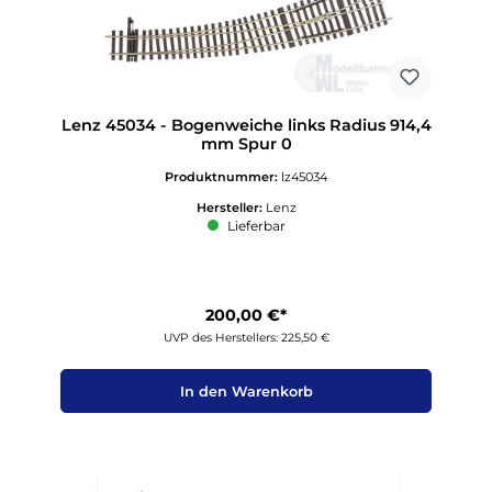
Lenz 45034 - Bogenweiche links Radius 914,4
mm Spur 0
Produktnummer:
lz45034
Hersteller:
Lenz
Lieferbar
200,00 €*
UVP des Herstellers: 225,50 €
In den Warenkorb