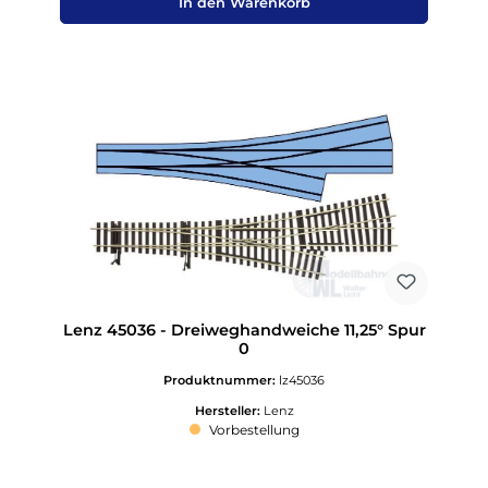
In den Warenkorb
Lenz 45036 - Dreiweghandweiche 11,25° Spur
0
Produktnummer:
lz45036
Hersteller:
Lenz
Vorbestellung