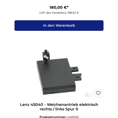
180,00 €*
UVP des Herstellers: 198,50 €
In den Warenkorb
Lenz 45040 - Weichenantrieb elektrisch
rechts / links Spur 0
Produktnummer:
lz45040