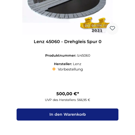
Lenz 45060 - Drehgleis Spur 0
Produktnummer:
lz45060
Hersteller:
Lenz
Vorbestellung
500,00 €*
UVP des Herstellers: 566,95 €
In den Warenkorb