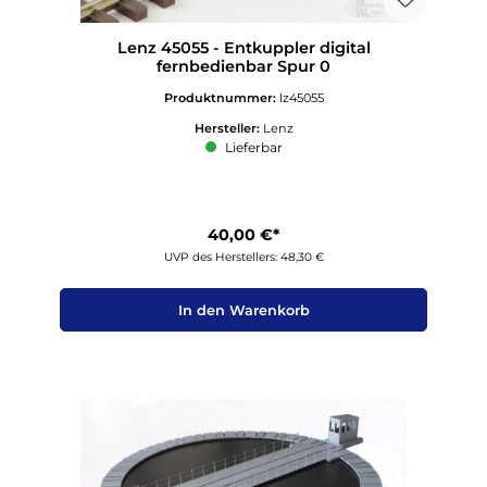
Lenz 45055 - Entkuppler digital
fernbedienbar Spur 0
Produktnummer:
lz45055
Hersteller:
Lenz
Lieferbar
40,00 €*
UVP des Herstellers: 48,30 €
In den Warenkorb