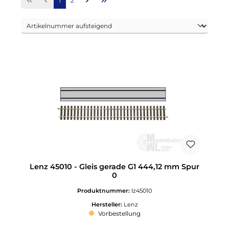
1
2
Lenz 45010 - Gleis gerade G1 444,12 mm Spur
0
Produktnummer:
lz45010
Hersteller:
Lenz
Vorbestellung