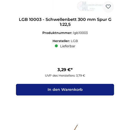
LGB 10003 - Schwellenbett 300 mm Spur G
1:22,5
Produktnummer:
lgb10003
Hersteller:
LGB
Lieferbar
3,29 €*
UVP des Herstellers: 3,79 €
In den Warenkorb