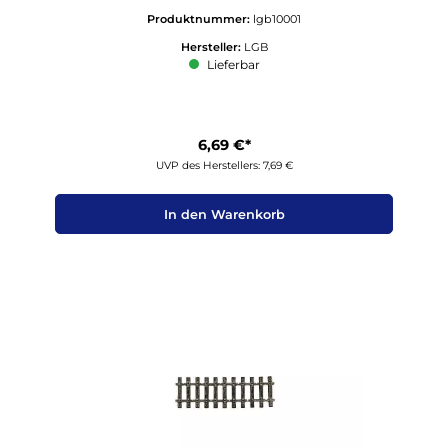
Produktnummer:
lgb10001
Hersteller:
LGB
Lieferbar
6,69 €*
UVP des Herstellers: 7,69 €
In den Warenkorb