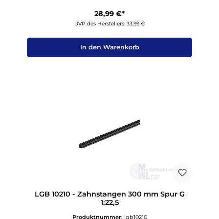
28,99 €*
UVP des Herstellers: 33,99 €
In den Warenkorb
LGB 10210 - Zahnstangen 300 mm Spur G
1:22,5
Produktnummer:
lgb10210