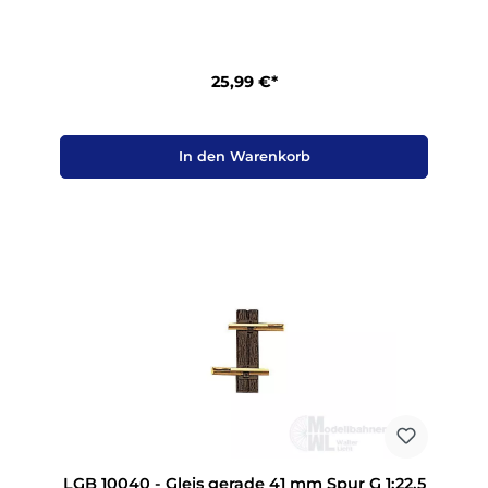
25,99 €*
In den Warenkorb
LGB 10040 - Gleis gerade 41 mm Spur G 1:22,5