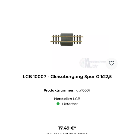
LGB 10007 - Gleisübergang Spur G 1:22,5
Produktnummer:
lgb10007
Hersteller:
LGB
Lieferbar
17,49 €*