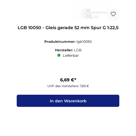
LGB 10050 - Gleis gerade 52 mm Spur G 1:22,5
Produktnummer:
lgb10050
Hersteller:
LGB
Lieferbar
6,69 €*
UVP des Herstellers: 7,69 €
In den Warenkorb