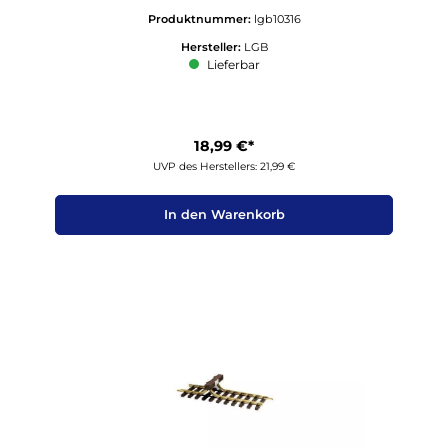
Produktnummer:
lgb10316
Hersteller:
LGB
Lieferbar
18,99 €*
UVP des Herstellers: 21,99 €
In den Warenkorb