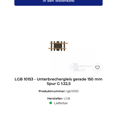
In den Warenkorb
LGB 10153 - Unterbrechergleis gerade 150 mm
Spur G 1:22,5
Produktnummer:
lgb10153
Hersteller:
LGB
Lieferbar