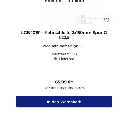
LGB 10151 - Kehrschleife 2x150mm Spur G
1:22,5
Produktnummer:
lgb10151
Hersteller:
LGB
Lieferbar
65,99 €*
UVP des Herstellers: 76,99 €
In den Warenkorb