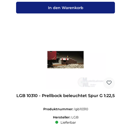
In den Warenkorb
LGB 10310 - Prellbock beleuchtet Spur G 1:22,5
Produktnummer:
lgb10310
Hersteller:
LGB
Lieferbar