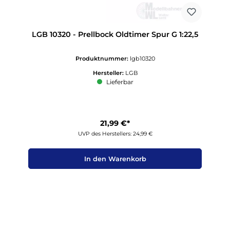
LGB 10320 - Prellbock Oldtimer Spur G 1:22,5
Produktnummer:
lgb10320
Hersteller:
LGB
Lieferbar
21,99 €*
UVP des Herstellers: 24,99 €
In den Warenkorb