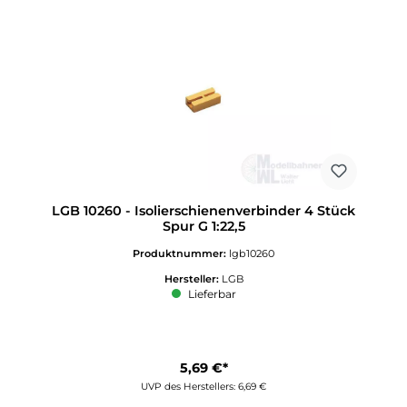
LGB 10260 - Isolierschienenverbinder 4 Stück
Spur G 1:22,5
Produktnummer:
lgb10260
Hersteller:
LGB
Lieferbar
5,69 €*
UVP des Herstellers: 6,69 €