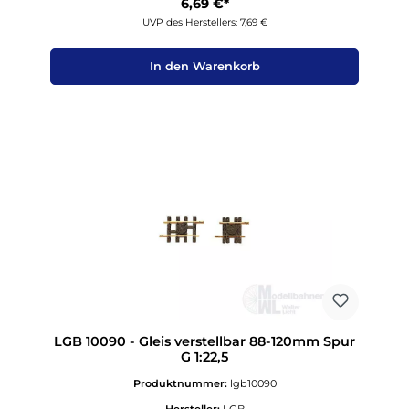
6,69 €*
UVP des Herstellers: 7,69 €
In den Warenkorb
LGB 10090 - Gleis verstellbar 88-120mm Spur
G 1:22,5
Produktnummer:
lgb10090
Hersteller:
LGB