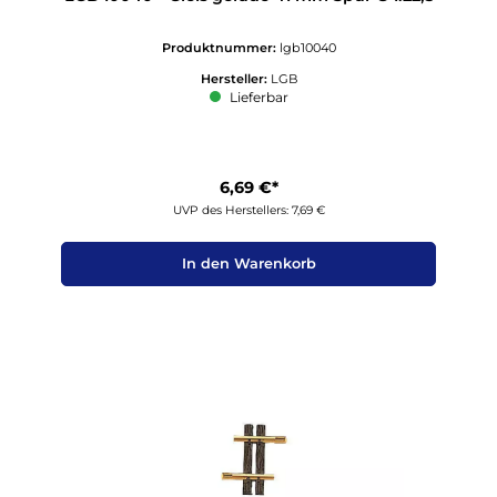
Produktnummer:
lgb10040
Hersteller:
LGB
Lieferbar
6,69 €*
UVP des Herstellers: 7,69 €
In den Warenkorb