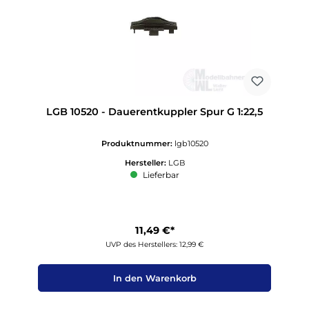
LGB 10520 - Dauerentkuppler Spur G 1:22,5
Produktnummer:
lgb10520
Hersteller:
LGB
Lieferbar
11,49 €*
UVP des Herstellers: 12,99 €
In den Warenkorb