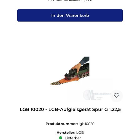
UVP des Herstellers: 19,99 €
In den Warenkorb
LGB 10020 - LGB-Aufgleisgerät Spur G 1:22,5
Produktnummer:
lgb10020
Hersteller:
LGB
Lieferbar