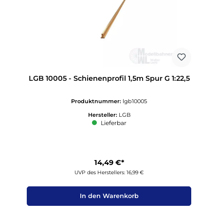
LGB 10005 - Schienenprofil 1,5m Spur G 1:22,5
Produktnummer:
lgb10005
Hersteller:
LGB
Lieferbar
14,49 €*
UVP des Herstellers: 16,99 €
In den Warenkorb