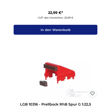
22,99 €*
UVP des Herstellers: 26,99 €
In den Warenkorb
LGB 10316 - Prellbock RhB Spur G 1:22,5