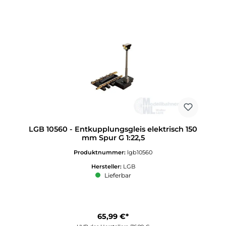
LGB 10560 - Entkupplungsgleis elektrisch 150
mm Spur G 1:22,5
Produktnummer:
lgb10560
Hersteller:
LGB
Lieferbar
65,99 €*