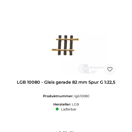
LGB 10080 - Gleis gerade 82 mm Spur G 1:22,5
Produktnummer:
lgb10080
Hersteller:
LGB
Lieferbar