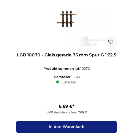
LGB 10070 - Gleis gerade 75 mm Spur G 1:22,5
Produktnummer:
lgb10070
Hersteller:
LGB
Lieferbar
6,69 €*
UVP des Herstellers: 7,69 €
In den Warenkorb