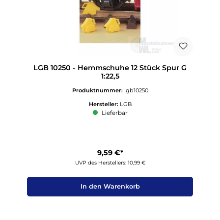
LGB 10250 - Hemmschuhe 12 Stück Spur G
1:22,5
Produktnummer:
lgb10250
Hersteller:
LGB
Lieferbar
9,59 €*
UVP des Herstellers: 10,99 €
In den Warenkorb