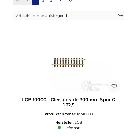
1
2
3
LGB 10000 - Gleis gerade 300 mm Spur G
1:22,5
Produktnummer:
lgb10000
Hersteller:
LGB
Lieferbar