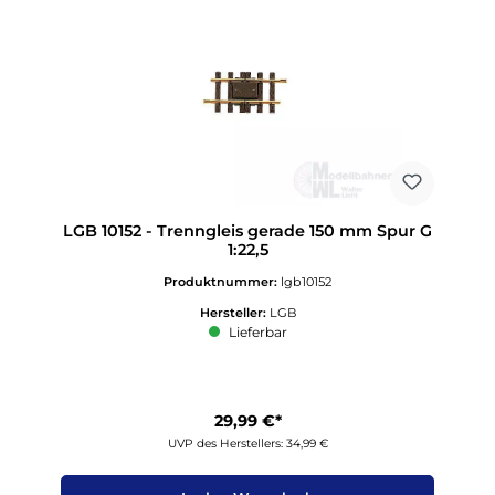
LGB 10152 - Trenngleis gerade 150 mm Spur G
1:22,5
Produktnummer:
lgb10152
Hersteller:
LGB
Lieferbar
29,99 €*
UVP des Herstellers: 34,99 €