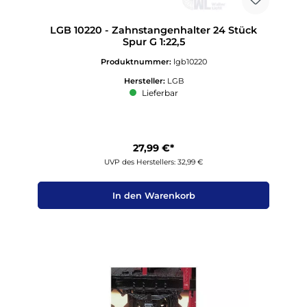
LGB 10220 - Zahnstangenhalter 24 Stück
Spur G 1:22,5
Produktnummer:
lgb10220
Hersteller:
LGB
Lieferbar
27,99 €*
UVP des Herstellers: 32,99 €
In den Warenkorb