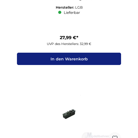
Hersteller:
LGB
Lieferbar
27,99 €*
UVP des Herstellers: 32,99 €
In den Warenkorb