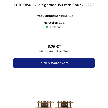
LGB 10150 - Gleis gerade 150 mm Spur G 1:22,5
Produktnummer:
lgb10150
Hersteller:
LGB
Lieferbar
6,79 €*
UVP des Herstellers: 7,99 €
In den Warenkorb