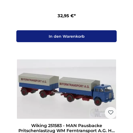
32,95 €*
In den Warenkorb
Wiking 251583 - MAN Pausbacke
Pritschenlastzug WM Ferntransport A.G. H0