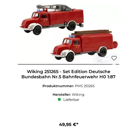
Wiking 251265 - Set Edition Deutsche
Bundesbahn Nr.5 Bahnfeuerwehr H0 1:87
Produktnummer:
PMS 251265
Hersteller:
Wiking
Lieferbar
49,95 €*