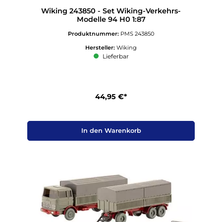
Wiking 243850 - Set Wiking-Verkehrs-
Modelle 94 H0 1:87
Produktnummer:
PMS 243850
Hersteller:
Wiking
Lieferbar
44,95 €*
In den Warenkorb