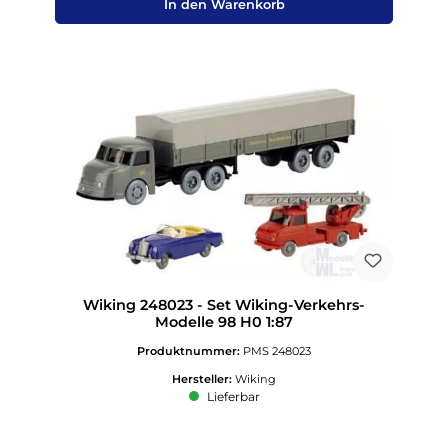
In den Warenkorb
Wiking 248023 - Set Wiking-Verkehrs-
Modelle 98 H0 1:87
Produktnummer:
PMS 248023
Hersteller:
Wiking
Lieferbar