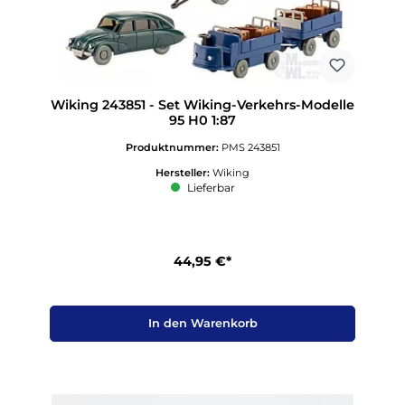
Wiking 243851 - Set Wiking-Verkehrs-Modelle
95 H0 1:87
Produktnummer:
PMS 243851
Hersteller:
Wiking
Lieferbar
44,95 €*
In den Warenkorb