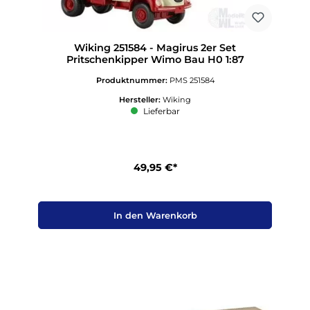
Wiking 251584 - Magirus 2er Set
Pritschenkipper Wimo Bau H0 1:87
Produktnummer:
PMS 251584
Hersteller:
Wiking
Lieferbar
49,95 €*
In den Warenkorb