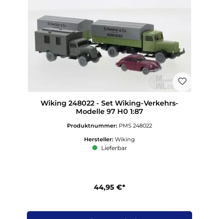
Wiking 248022 - Set Wiking-Verkehrs-
Modelle 97 H0 1:87
Produktnummer:
PMS 248022
Hersteller:
Wiking
Lieferbar
44,95 €*