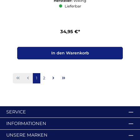
Hersteller:
Wiking
Lieferbar
34,95 €*
In den Warenkorb
Seite
Seite
1
2
SERVICE
INFORMATIONEN
UNSERE MARKEN