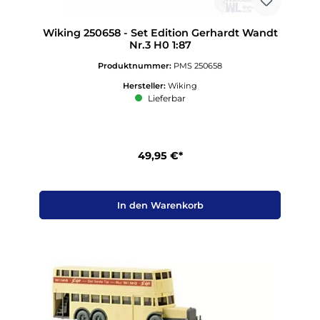
Wiking 250658 - Set Edition Gerhardt Wandt
Nr.3 H0 1:87
Produktnummer:
PMS 250658
Hersteller:
Wiking
Lieferbar
49,95 €*
In den Warenkorb