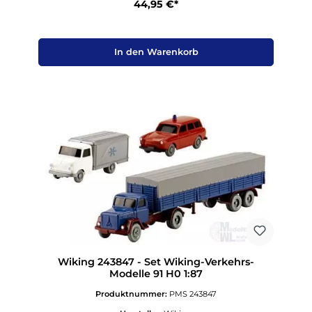
44,95 €*
In den Warenkorb
Wiking 243847 - Set Wiking-Verkehrs-
Modelle 91 H0 1:87
Produktnummer:
PMS 243847