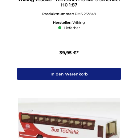
H0 1:87
Produktnummer:
PMS 253848
Hersteller:
Wiking
Lieferbar
39,95 €*
In den Warenkorb