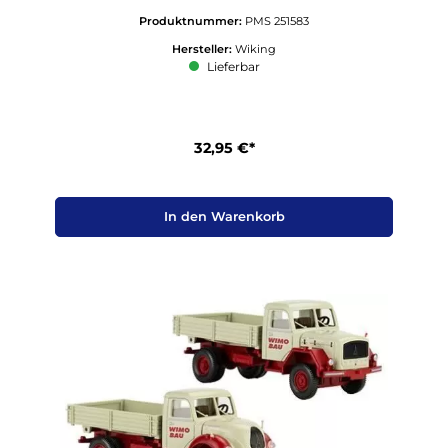
1:87
Produktnummer:
PMS 251583
Hersteller:
Wiking
Lieferbar
32,95 €*
In den Warenkorb