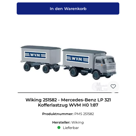
In den Warenkorb
Wiking 251582 - Mercedes-Benz LP 321
Kofferlastzug WVM H0 1:87
Produktnummer:
PMS 251582
Hersteller:
Wiking
Lieferbar