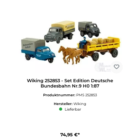
Wiking 252853 - Set Edition Deutsche
Bundesbahn Nr.9 H0 1:87
Produktnummer:
PMS 252853
Hersteller:
Wiking
Lieferbar
74,95 €*