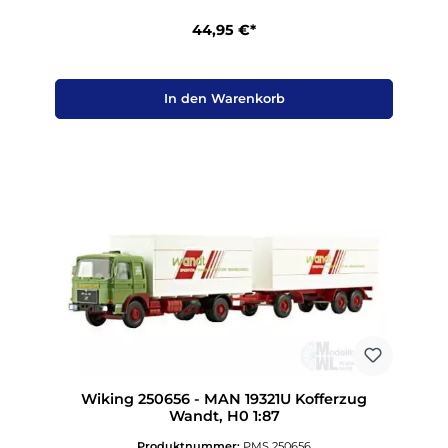
44,95 €*
In den Warenkorb
Wiking 250656 - MAN 19321U Kofferzug
Wandt, H0 1:87
Produktnummer:
PMS 250656