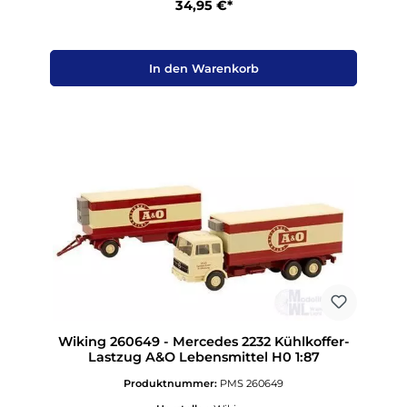
34,95 €*
In den Warenkorb
Wiking 260649 - Mercedes 2232 Kühlkoffer-
Lastzug A&O Lebensmittel H0 1:87
Produktnummer:
PMS 260649