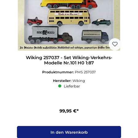
Wiking 257037 - Set Wiking-Verkehrs-
Modelle Nr.101 H0 1:87
Produktnummer:
PMS 257037
Hersteller:
Wiking
Lieferbar
99,95 €*
In den Warenkorb