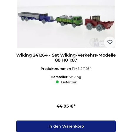
Wiking 241264 - Set Wiking-Verkehrs-Modelle
88 H0 1:87
Produktnummer:
PMS 241264
Hersteller:
Wiking
Lieferbar
44,95 €*
In den Warenkorb