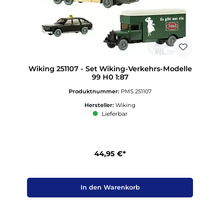
Wiking 251107 - Set Wiking-Verkehrs-Modelle
99 H0 1:87
Produktnummer:
PMS 251107
Hersteller:
Wiking
Lieferbar
44,95 €*
In den Warenkorb