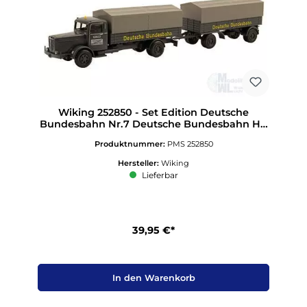
Wiking 252850 - Set Edition Deutsche
Bundesbahn Nr.7 Deutsche Bundesbahn H0
1:87
Produktnummer:
PMS 252850
Hersteller:
Wiking
Lieferbar
39,95 €*
In den Warenkorb