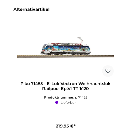
Produktgalerie überspringen
Alternativartikel
Piko 71455 - E-Lok Vectron Weihnachtslok
Railpool Ep.VI TT 1:120
Produktnummer:
pi71455
Lieferbar
219,95 €*