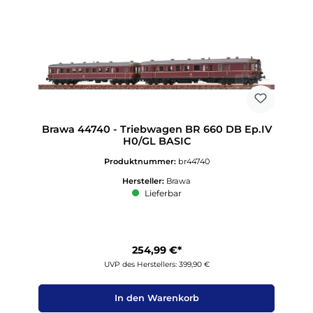
Brawa 44740 - Triebwagen BR 660 DB Ep.IV
H0/GL BASIC
Produktnummer:
br44740
Hersteller:
Brawa
Lieferbar
254,99 €*
UVP des Herstellers: 399,90 €
In den Warenkorb