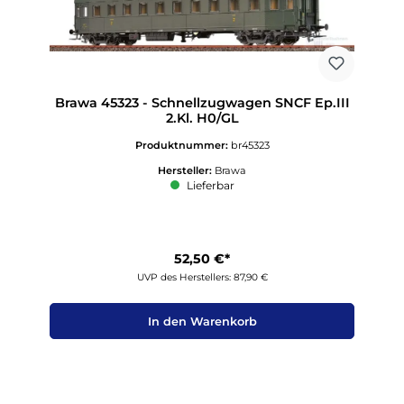
Brawa 45323 - Schnellzugwagen SNCF Ep.III
2.Kl. H0/GL
Produktnummer:
br45323
Hersteller:
Brawa
Lieferbar
52,50 €*
UVP des Herstellers: 87,90 €
In den Warenkorb