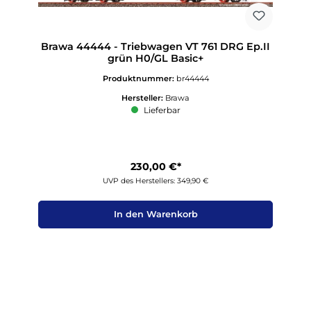
Brawa 44444 - Triebwagen VT 761 DRG Ep.II
grün H0/GL Basic+
Produktnummer:
br44444
Hersteller:
Brawa
Lieferbar
230,00 €*
UVP des Herstellers: 349,90 €
In den Warenkorb