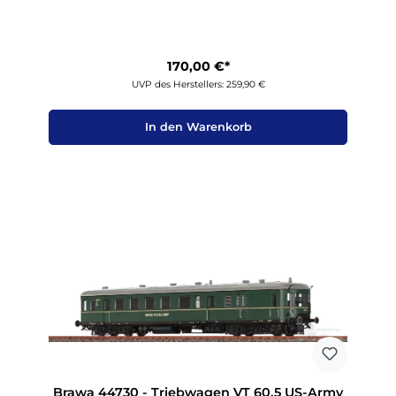
170,00 €*
UVP des Herstellers: 259,90 €
In den Warenkorb
Brawa 44730 - Triebwagen VT 60.5 US-Army