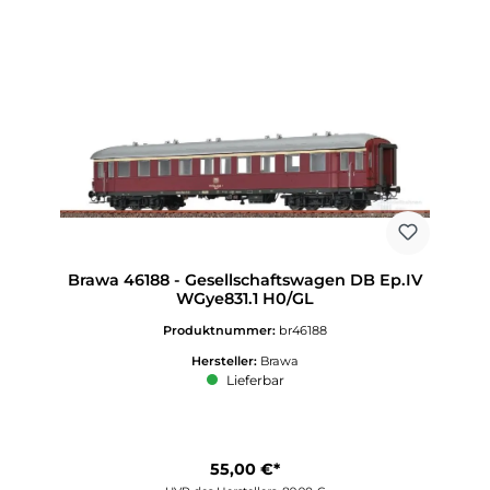
Brawa 46188 - Gesellschaftswagen DB Ep.IV
WGye831.1 H0/GL
Produktnummer:
br46188
Hersteller:
Brawa
Lieferbar
55,00 €*