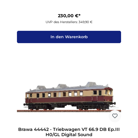
230,00 €*
UVP des Herstellers: 349,90 €
In den Warenkorb
Brawa 44442 - Triebwagen VT 66.9 DB Ep.III
H0/GL Digital Sound