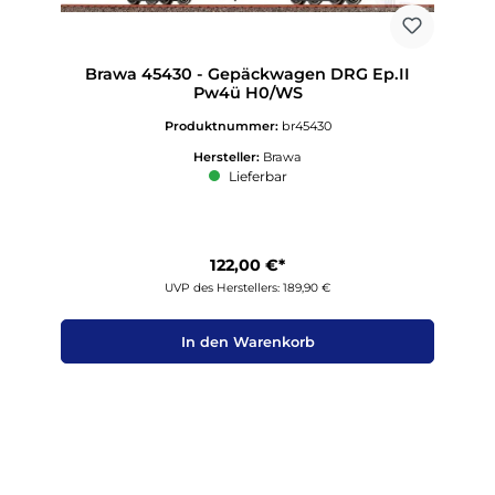
Brawa 45430 - Gepäckwagen DRG Ep.II
Pw4ü H0/WS
Produktnummer:
br45430
Hersteller:
Brawa
Lieferbar
122,00 €*
UVP des Herstellers: 189,90 €
In den Warenkorb