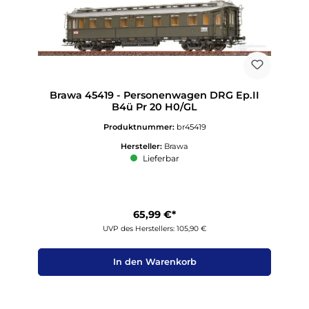
Brawa 45419 - Personenwagen DRG Ep.II
B4ü Pr 20 H0/GL
Produktnummer:
br45419
Hersteller:
Brawa
Lieferbar
65,99 €*
UVP des Herstellers: 105,90 €
In den Warenkorb