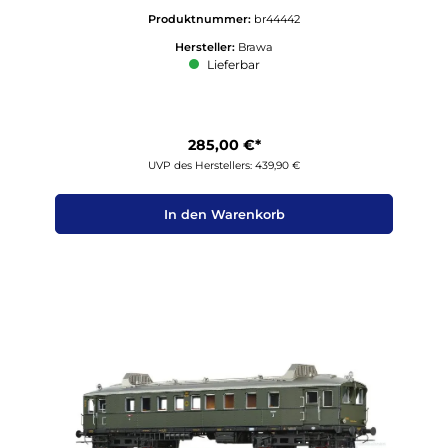
Produktnummer:
br44442
Hersteller:
Brawa
Lieferbar
285,00 €*
UVP des Herstellers: 439,90 €
In den Warenkorb