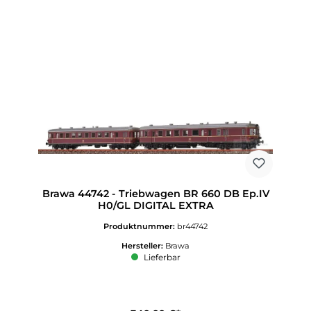
Brawa 44742 - Triebwagen BR 660 DB Ep.IV
H0/GL DIGITAL EXTRA
Produktnummer:
br44742
Hersteller:
Brawa
Lieferbar