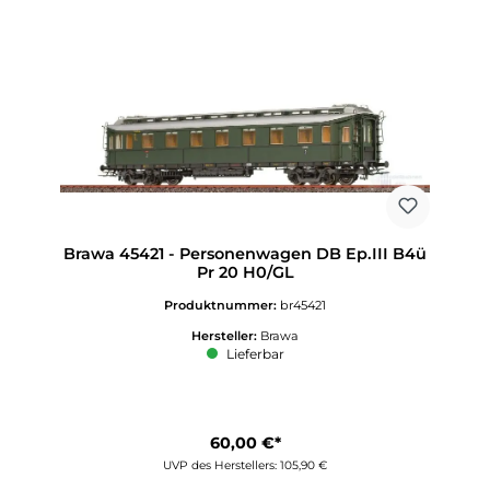
Brawa 45421 - Personenwagen DB Ep.III B4ü
Pr 20 H0/GL
Produktnummer:
br45421
Hersteller:
Brawa
Lieferbar
60,00 €*
UVP des Herstellers: 105,90 €