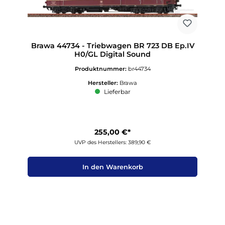
Brawa 44734 - Triebwagen BR 723 DB Ep.IV
H0/GL Digital Sound
Produktnummer:
br44734
Hersteller:
Brawa
Lieferbar
255,00 €*
UVP des Herstellers: 389,90 €
In den Warenkorb