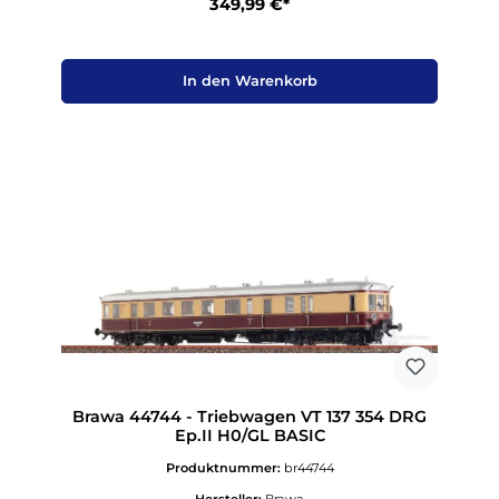
349,99 €*
In den Warenkorb
Brawa 44744 - Triebwagen VT 137 354 DRG
Ep.II H0/GL BASIC
Produktnummer:
br44744
Hersteller:
Brawa