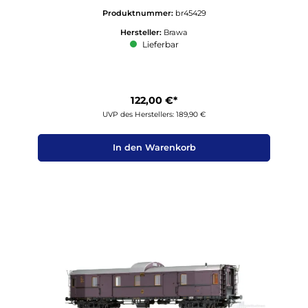
Produktnummer:
br45429
Hersteller:
Brawa
Lieferbar
122,00 €*
UVP des Herstellers: 189,90 €
In den Warenkorb