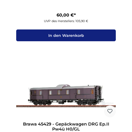
60,00 €*
UVP des Herstellers: 105,90 €
In den Warenkorb
Brawa 45429 - Gepäckwagen DRG Ep.II
Pw4ü H0/GL