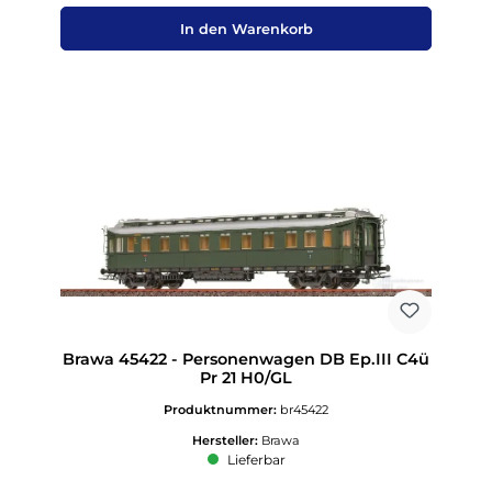
In den Warenkorb
Brawa 45422 - Personenwagen DB Ep.III C4ü
Pr 21 H0/GL
Produktnummer:
br45422
Hersteller:
Brawa
Lieferbar