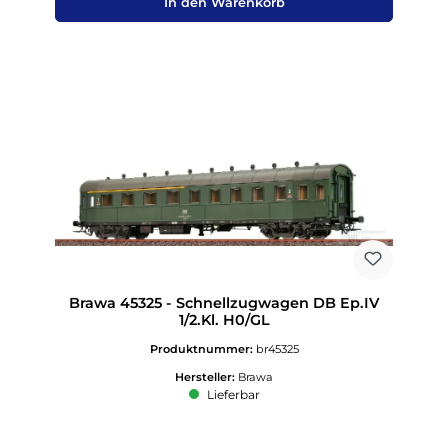
In den Warenkorb
Brawa 45325 - Schnellzugwagen DB Ep.IV
1/2.Kl. H0/GL
Produktnummer:
br45325
Hersteller:
Brawa
Lieferbar