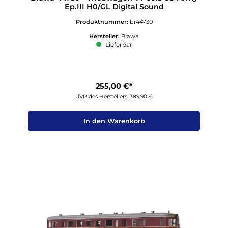
Ep.III H0/GL Digital Sound
Produktnummer:
br44730
Hersteller:
Brawa
Lieferbar
255,00 €*
UVP des Herstellers: 389,90 €
In den Warenkorb