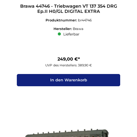
Brawa 44746 - Triebwagen VT 137 354 DRG
Ep.II H0/GL DIGITAL EXTRA
Produktnummer:
br44746
Hersteller:
Brawa
Lieferbar
249,00 €*
UVP des Herstellers: 389,90 €
In den Warenkorb