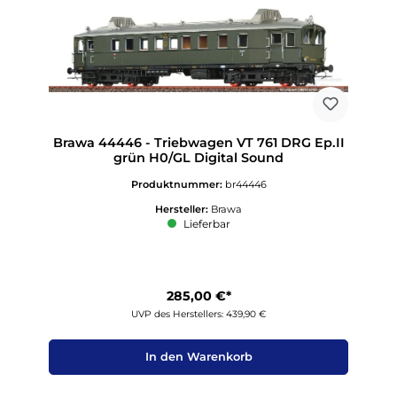
Brawa 44446 - Triebwagen VT 761 DRG Ep.II
grün H0/GL Digital Sound
Produktnummer:
br44446
Hersteller:
Brawa
Lieferbar
285,00 €*
UVP des Herstellers: 439,90 €
In den Warenkorb