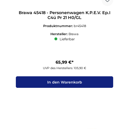
Brawa 45418 - Personenwagen K.P.E.V. Ep.I
C4ü Pr 21 H0/GL
Produktnummer:
br45418
Hersteller:
Brawa
Lieferbar
65,99 €*
UVP des Herstellers: 105,90 €
In den Warenkorb