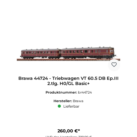
Brawa 44724 - Triebwagen VT 60.5 DB Ep.III
2.tlg. H0/GL Basic+
Produktnummer:
br44724
Hersteller:
Brawa
Lieferbar
260,00 €*