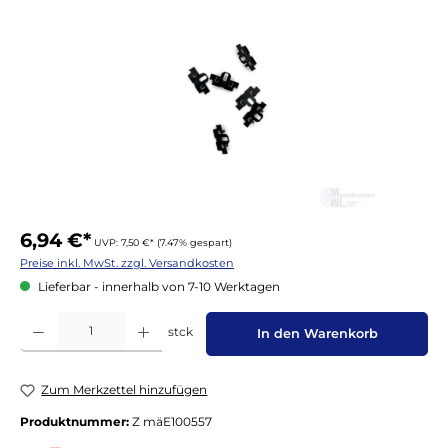
6,94 €*
UVP: 7,50 €*
(7.47% gespart)
Preise inkl. MwSt. zzgl. Versandkosten
Lieferbar - innerhalb von 7-10 Werktagen
Produkt Anzahl: Gib den gewünschten Wert ein oder benutze die Schaltflächen um die 
stck
In den Warenkorb
Zum Merkzettel hinzufügen
Produktnummer:
Z mäE100557