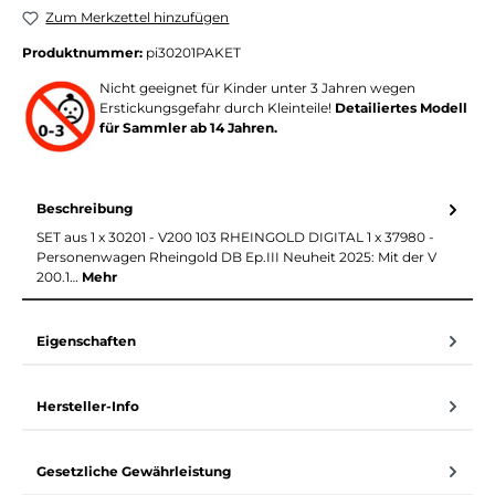
Zum Merkzettel hinzufügen
Produktnummer:
pi30201PAKET
Nicht geeignet für Kinder unter 3 Jahren wegen
Erstickungsgefahr durch Kleinteile!
Detailiertes Modell
für Sammler ab 14 Jahren.
Beschreibung
SET aus 1 x 30201 - V200 103 RHEINGOLD DIGITAL 1 x 37980 -
Personenwagen Rheingold DB Ep.III Neuheit 2025: Mit der V
200.1…
Mehr
Eigenschaften
Hersteller-Info
Gesetzliche Gewährleistung