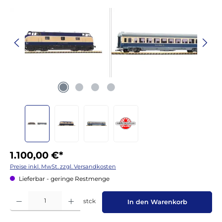
1.100,00 €*
Preise inkl. MwSt. zzgl. Versandkosten
Lieferbar - geringe Restmenge
Produkt Anzahl: Gib den gewünschten Wert ein oder benutze die Schaltflächen um die 
stck
In den Warenkorb