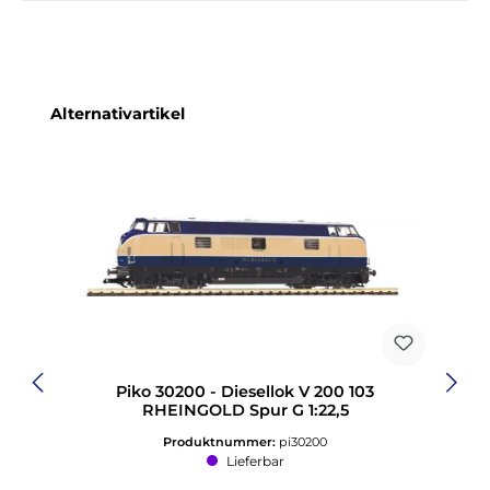
Produktgalerie überspringen
Alternativartikel
Piko 30200 - Diesellok V 200 103
RHEINGOLD Spur G 1:22,5
Produktnummer:
pi30200
Lieferbar