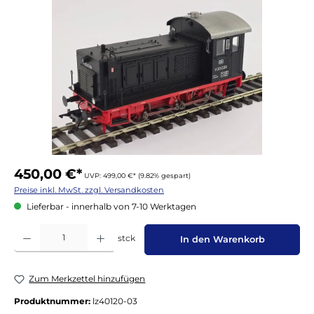
Bildergalerie überspringen
450,00 €*
UVP: 499,00 €*
(9.82% gespart)
Preise inkl. MwSt. zzgl. Versandkosten
Lieferbar - innerhalb von 7-10 Werktagen
Produkt Anzahl: Gib den gewünschten Wert ein oder benutze die Schaltflächen um die 
stck
In den Warenkorb
Zum Merkzettel hinzufügen
Produktnummer:
lz40120-03