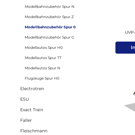
Modellbahnzubehör Spur N
Modellbahnzubehör Spur Z
Modellbahnzubehör Spur 0
UVP d
Modellbahnzubehör Spur G
I
Modellautos Spur H0
Modellautos Spur TT
Modellautos Spur N
Flugzeuge Spur H0
Electrotren
ESU
Exact Train
Faller
Fleischmann