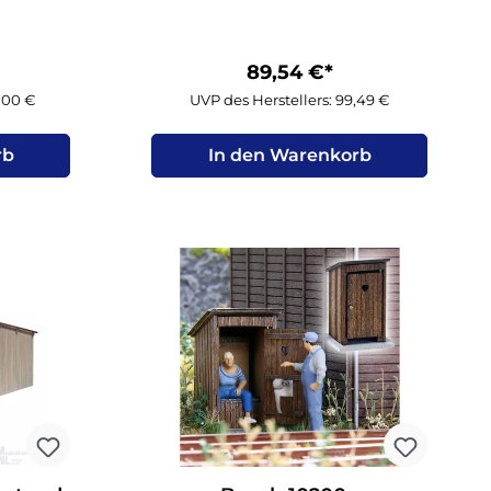
89,54 €*
9,00 €
UVP des Herstellers: 99,49 €
rb
In den Warenkorb