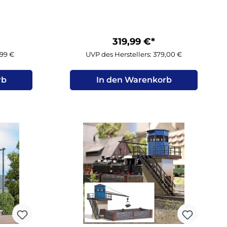
319,99 €*
,99 €
UVP des Herstellers: 379,00 €
rb
In den Warenkorb