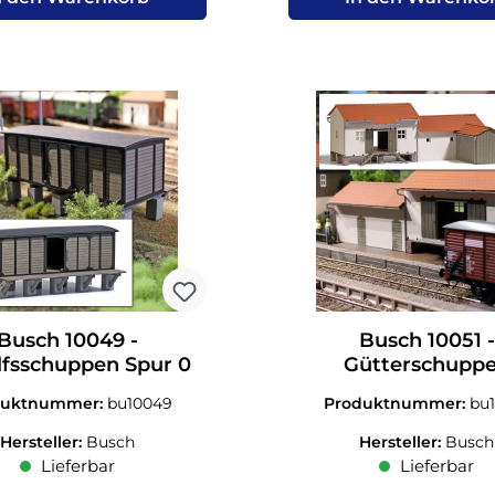
Busch 10049 -
Busch 10051 -
fsschuppen Spur 0
Gütterschupp
Rothenstadt Spu
duktnummer:
bu10049
Produktnummer:
bu
Hersteller:
Busch
Hersteller:
Busch
Lieferbar
Lieferbar