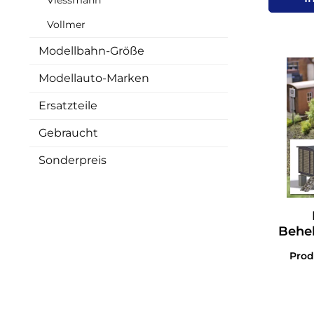
Vollmer
Modellbahn-Größe
Modellauto-Marken
Ersatzteile
Gebraucht
Sonderpreis
Behel
Pro