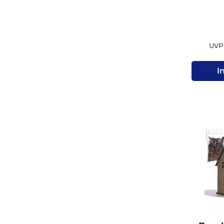
UVP 
I