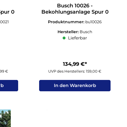
Busch 10026 -
Spur 0
Bekohlungsanlage Spur 0
10021
Produktnummer:
bu10026
Hersteller:
Busch
Lieferbar
134,99 €*
,99 €
UVP des Herstellers: 159,00 €
rb
In den Warenkorb