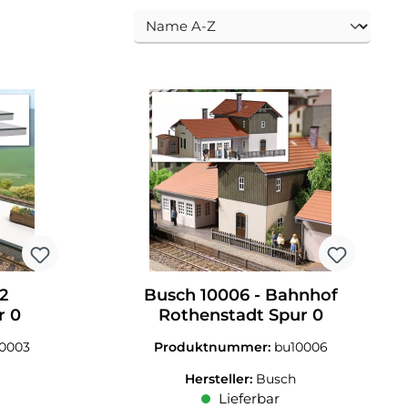
 2
Busch 10006 - Bahnhof
r 0
Rothenstadt Spur 0
10003
Produktnummer:
bu10006
Hersteller:
Busch
Lieferbar