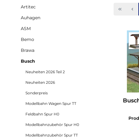
Artitec
Auhagen
ASM
Bemo
Brawa
Busch
Neuheiten 2026 Teil 2
Neuheiten 2026
Sonderpreis
Busch
Modellbahn Wagen Spur TT
Feldbahn Spur H0
Pro
Modellbahnzubehör Spur H0
Modellbahnzubehör Spur TT