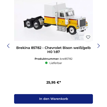
Brekina 85782 - Chevrolet Bison weiß/gelb
H0 1:87
Produktnummer:
bre85782
Lieferbar
25,95 €*
In den Warenkorb