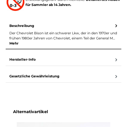
für Sammler ab 14 Jahren.
Beschreibung
Der Chevrolet Bison ist ein schwerer Lkw, der in den 1970er und
frühen 1980er Jahren von Chevrolet, einem Teil der General M…
Mehr
Hersteller-Info
Gesetzliche Gewährleistung
Produktgalerie überspringen
Alternativartikel