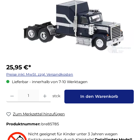
25,95 €*
Preise inkl. MwSt. zzgl. Versandkosten
Lieferbar - innerhalb von 7-10 Werktagen
Produkt Anzahl: Gib den gewünschten Wert ein oder benutze die Schaltflächen um die 
stck
In den Warenkorb
Zum Merkzettel hinzufügen
Produktnummer:
bre85785
Nicht geeignet für Kinder unter 3 Jahren wegen
Erstickungsgefahr durch Kleinteile!
Detailiertes Modell