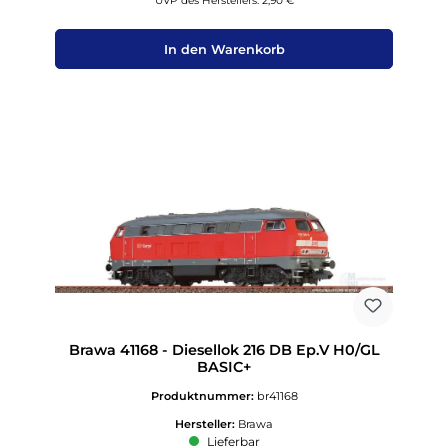
UVP des Herstellers: 2,90 €
In den Warenkorb
Brawa 41168 - Diesellok 216 DB Ep.V H0/GL
BASIC+
Produktnummer:
br41168
Hersteller:
Brawa
Lieferbar