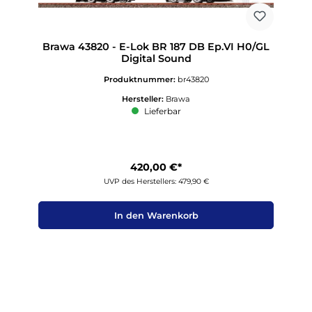
Brawa 43820 - E-Lok BR 187 DB Ep.VI H0/GL
Digital Sound
Produktnummer:
br43820
Hersteller:
Brawa
Lieferbar
420,00 €*
UVP des Herstellers: 479,90 €
In den Warenkorb