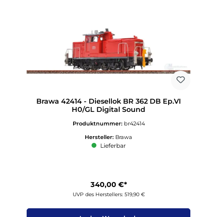
Brawa 42414 - Diesellok BR 362 DB Ep.VI
H0/GL Digital Sound
Produktnummer:
br42414
Hersteller:
Brawa
Lieferbar
340,00 €*
UVP des Herstellers: 519,90 €