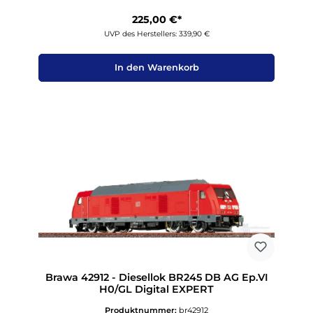
225,00 €*
UVP des Herstellers: 339,90 €
In den Warenkorb
Brawa 42912 - Diesellok BR245 DB AG Ep.VI
H0/GL Digital EXPERT
Produktnummer:
br42912