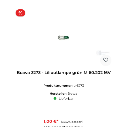
Rabatt
%
Brawa 3273 - Liliputlampe grün M 60.202 16V
Produktnummer:
br3273
Hersteller:
Brawa
Lieferbar
1,00 €*
(65.52% gespart)