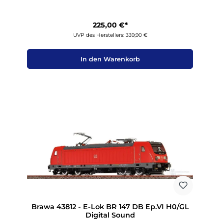
225,00 €*
UVP des Herstellers: 339,90 €
In den Warenkorb
Brawa 43812 - E-Lok BR 147 DB Ep.VI H0/GL
Digital Sound