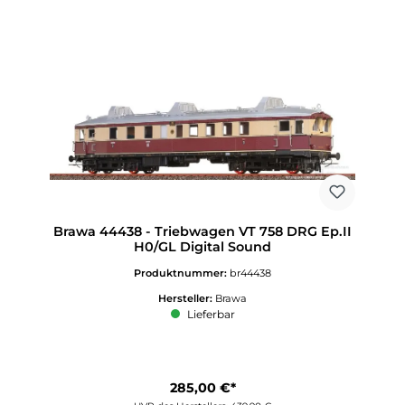
Brawa 44438 - Triebwagen VT 758 DRG Ep.II
H0/GL Digital Sound
Produktnummer:
br44438
Hersteller:
Brawa
Lieferbar
285,00 €*