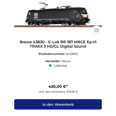
Brawa 43830 - E-Lok BR 187 MRCE Ep.VI
TRAXX 3 H0/GL Digital Sound
Produktnummer:
br43830
Hersteller:
Brawa
Lieferbar
420,00 €*
UVP des Herstellers: 479,90 €
In den Warenkorb