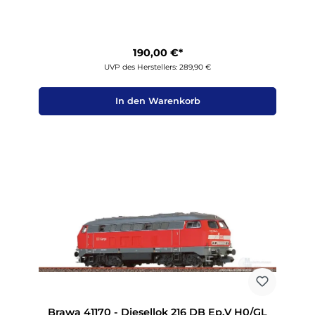
190,00 €*
UVP des Herstellers: 289,90 €
In den Warenkorb
Brawa 41170 - Diesellok 216 DB Ep.V H0/GL