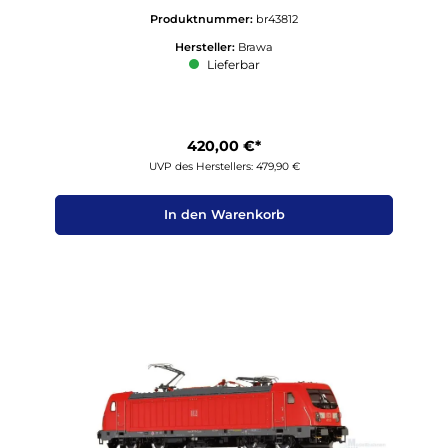
Produktnummer:
br43812
Hersteller:
Brawa
Lieferbar
420,00 €*
UVP des Herstellers: 479,90 €
In den Warenkorb