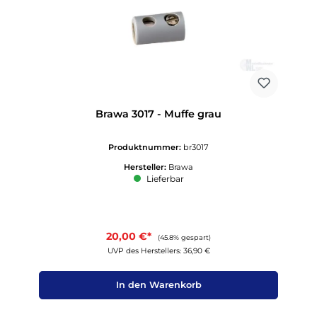
Brawa 3017 - Muffe grau
Produktnummer:
br3017
Hersteller:
Brawa
Lieferbar
20,00 €*
(45.8% gespart)
UVP des Herstellers: 36,90 €
In den Warenkorb