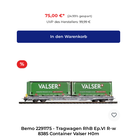
75,00 €*
(24.99% gespart)
UVP des Herstellers: 99,99 €
In den Warenkorb
Rabatt
%
Bemo 2291175 - Tragwagen RhB Ep.VI R-w
8385 Container Valser H0m