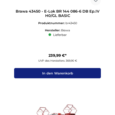
Brawa 43450 - E-Lok BR 144 086-6 DB Ep.IV
H0/GL BASIC
Produktnummer:
br43450
Hersteller:
Brawa
Lieferbar
239,99 €*
UVP des Herstellers: 369,90 €
In den Warenkorb