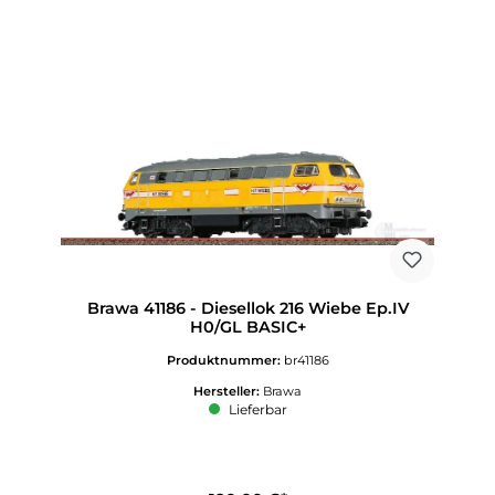
Brawa 41186 - Diesellok 216 Wiebe Ep.IV
H0/GL BASIC+
Produktnummer:
br41186
Hersteller:
Brawa
Lieferbar