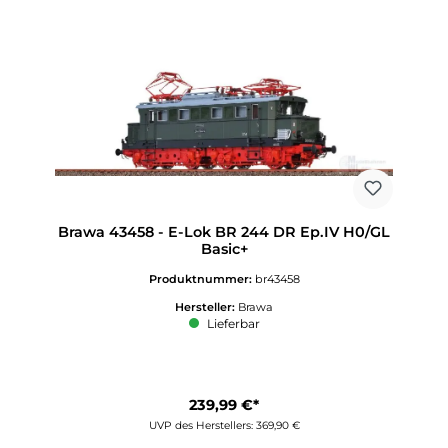
Brawa 43458 - E-Lok BR 244 DR Ep.IV H0/GL
Basic+
Produktnummer:
br43458
Hersteller:
Brawa
Lieferbar
239,99 €*
UVP des Herstellers: 369,90 €