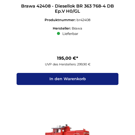
Brawa 42408 - Diesellok BR 363 768-4 DB
Ep.V H0/GL
Produktnummer:
br42408
Hersteller:
Brawa
Lieferbar
195,00 €*
UVP des Herstellers: 299,90 €
In den Warenkorb