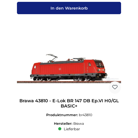
In den Warenkorb
Brawa 43810 - E-Lok BR 147 DB Ep.VI H0/GL
BASIC+
Produktnummer:
br43810
Hersteller:
Brawa
Lieferbar