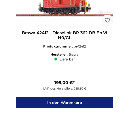
Brawa 42412 - Diesellok BR 362 DB Ep.VI
H0/GL
Produktnummer:
br42412
Hersteller:
Brawa
Lieferbar
195,00 €*
UVP des Herstellers: 299,90 €
In den Warenkorb