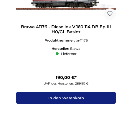
Brawa 41176 - Diesellok V 160 114 DB Ep.III
H0/GL Basic+
Produktnummer:
br41176
Hersteller:
Brawa
Lieferbar
190,00 €*
UVP des Herstellers: 289,90 €
In den Warenkorb