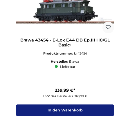
Brawa 43454 - E-Lok E44 DB Ep.III H0/GL
Basic+
Produktnummer:
br43454
Hersteller:
Brawa
Lieferbar
239,99 €*
UVP des Herstellers: 369,90 €
In den Warenkorb