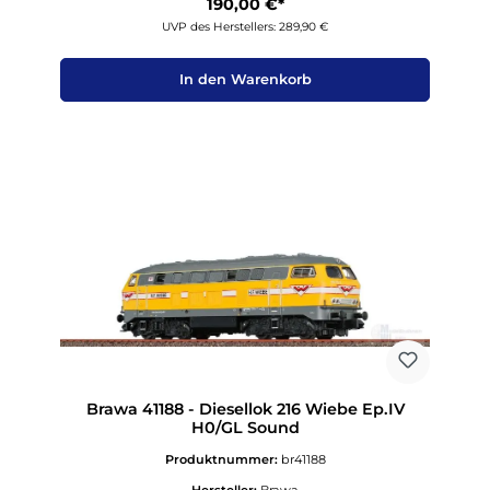
190,00 €*
UVP des Herstellers: 289,90 €
In den Warenkorb
Brawa 41188 - Diesellok 216 Wiebe Ep.IV
H0/GL Sound
Produktnummer:
br41188
Hersteller:
Brawa