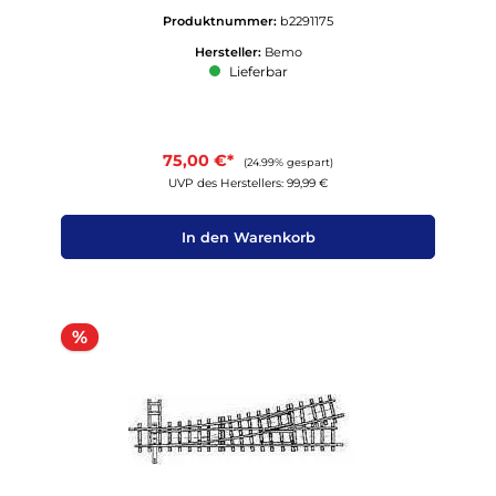
Produktnummer:
b2291175
Hersteller:
Bemo
Lieferbar
75,00 €*
(24.99% gespart)
UVP des Herstellers: 99,99 €
In den Warenkorb
Rabatt
%