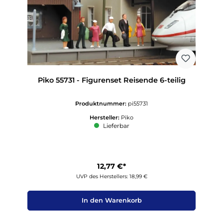
Piko 55731 - Figurenset Reisende 6-teilig
Produktnummer:
pi55731
Hersteller:
Piko
Lieferbar
12,77 €*
UVP des Herstellers: 18,99 €
In den Warenkorb