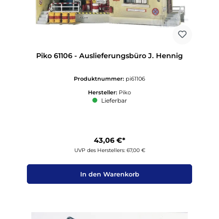
Piko 61106 - Auslieferungsbüro J. Hennig
Produktnummer:
pi61106
Hersteller:
Piko
Lieferbar
43,06 €*
UVP des Herstellers: 67,00 €
In den Warenkorb