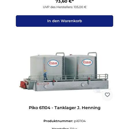
73,60 €*
UVP des Herstellers: 105,00 €
In den Warenkorb
Piko 61104 - Tanklager J. Henning
Produktnummer:
pi61104
Hersteller:
Piko