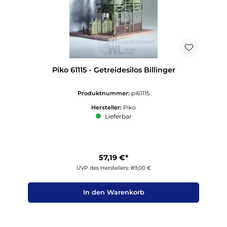
Piko 61115 - Getreidesilos Billinger
Produktnummer:
pi61115
Hersteller:
Piko
Lieferbar
57,19 €*
UVP des Herstellers: 89,00 €
In den Warenkorb