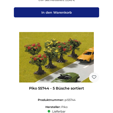
UVP des Herstellers: 25,49 €
In den Warenkorb
Piko 55744 - 5 Büsche sortiert
Produktnummer:
pi55744
Hersteller:
Piko
Lieferbar