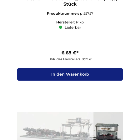
Stück
Produktnummer:
pi55757
Hersteller:
Piko
Lieferbar
6,68 €*
UVP des Herstellers: 9,99 €
In den Warenkorb