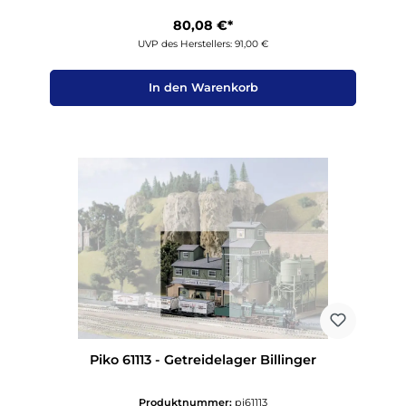
80,08 €*
UVP des Herstellers: 91,00 €
In den Warenkorb
Piko 61113 - Getreidelager Billinger
Produktnummer:
pi61113