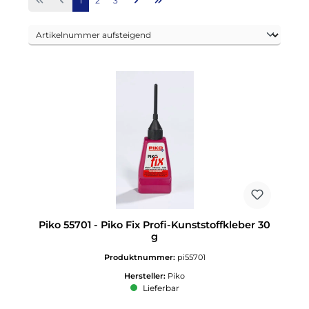
1
2
3
Piko 55701 - Piko Fix Profi-Kunststoffkleber 30
g
Produktnummer:
pi55701
Hersteller:
Piko
Lieferbar