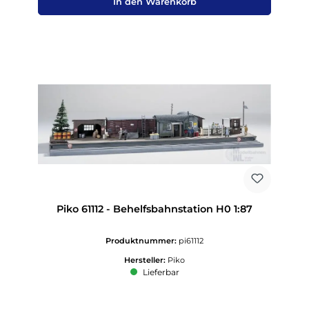
In den Warenkorb
Piko 61112 - Behelfsbahnstation H0 1:87
Produktnummer:
pi61112
Hersteller:
Piko
Lieferbar