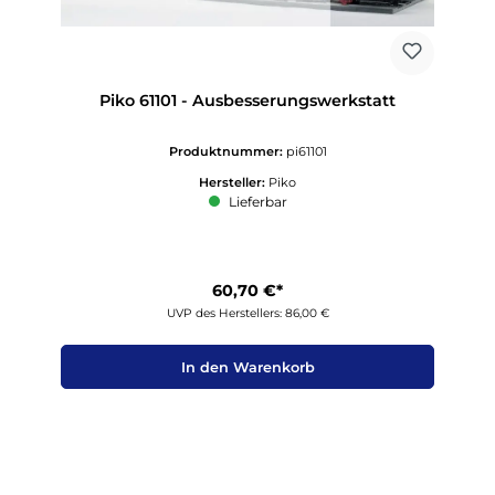
Piko 61101 - Ausbesserungswerkstatt
Produktnummer:
pi61101
Hersteller:
Piko
Lieferbar
60,70 €*
UVP des Herstellers: 86,00 €
In den Warenkorb