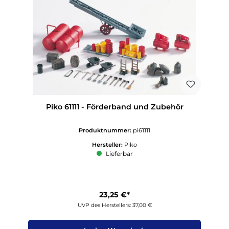
Piko 61111 - Förderband und Zubehör
Produktnummer:
pi61111
Hersteller:
Piko
Lieferbar
23,25 €*
UVP des Herstellers: 37,00 €