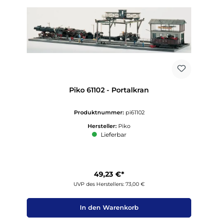
Piko 61102 - Portalkran
Produktnummer:
pi61102
Hersteller:
Piko
Lieferbar
49,23 €*
UVP des Herstellers: 73,00 €
In den Warenkorb