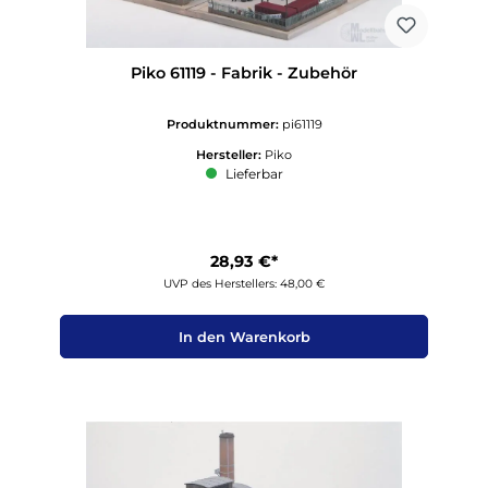
Piko 61119 - Fabrik - Zubehör
Produktnummer:
pi61119
Hersteller:
Piko
Lieferbar
28,93 €*
UVP des Herstellers: 48,00 €
In den Warenkorb