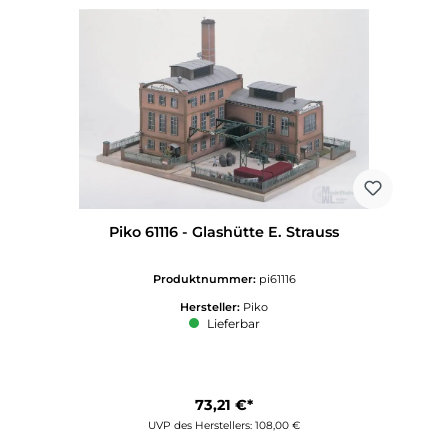
Piko 61116 - Glashütte E. Strauss
Produktnummer:
pi61116
Hersteller:
Piko
Lieferbar
73,21 €*
UVP des Herstellers: 108,00 €