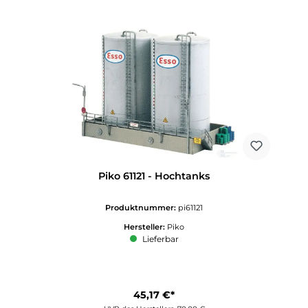
Piko 61121 - Hochtanks
Produktnummer:
pi61121
Hersteller:
Piko
Lieferbar
45,17 €*