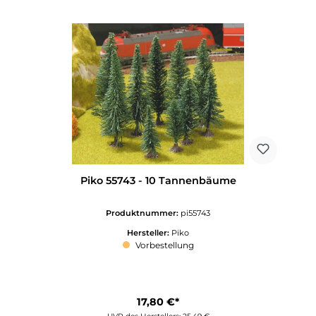
Piko 55743 - 10 Tannenbäume
Produktnummer:
pi55743
Hersteller:
Piko
Vorbestellung
17,80 €*