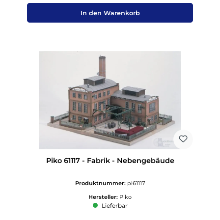
In den Warenkorb
Piko 61117 - Fabrik - Nebengebäude
Produktnummer:
pi61117
Hersteller:
Piko
Lieferbar