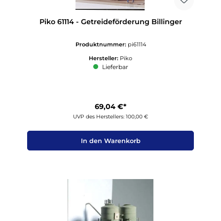
Piko 61114 - Getreideförderung Billinger
Produktnummer:
pi61114
Hersteller:
Piko
Lieferbar
69,04 €*
UVP des Herstellers: 100,00 €
In den Warenkorb