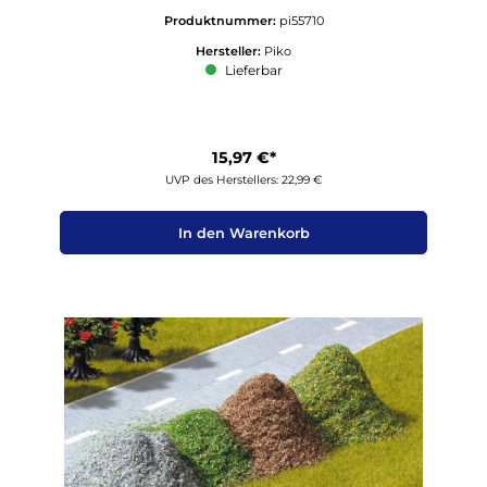
Produktnummer:
pi55710
Hersteller:
Piko
Lieferbar
15,97 €*
UVP des Herstellers: 22,99 €
In den Warenkorb