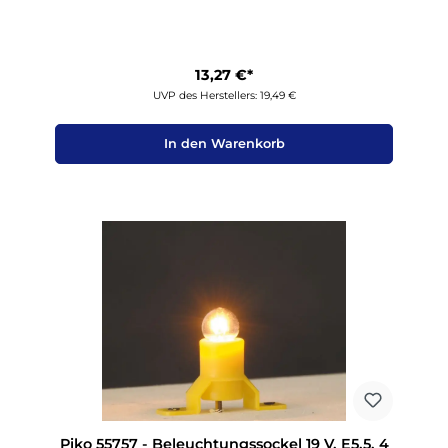
13,27 €*
UVP des Herstellers: 19,49 €
In den Warenkorb
Piko 55757 - Beleuchtungssockel 19 V, E5,5, 4