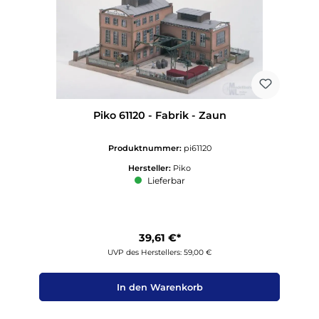
Piko 61120 - Fabrik - Zaun
Produktnummer:
pi61120
Hersteller:
Piko
Lieferbar
39,61 €*
UVP des Herstellers: 59,00 €
In den Warenkorb