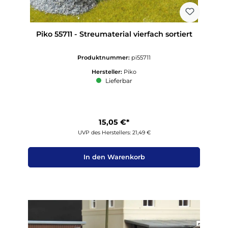
Piko 55711 - Streumaterial vierfach sortiert
Produktnummer:
pi55711
Hersteller:
Piko
Lieferbar
15,05 €*
UVP des Herstellers: 21,49 €
In den Warenkorb