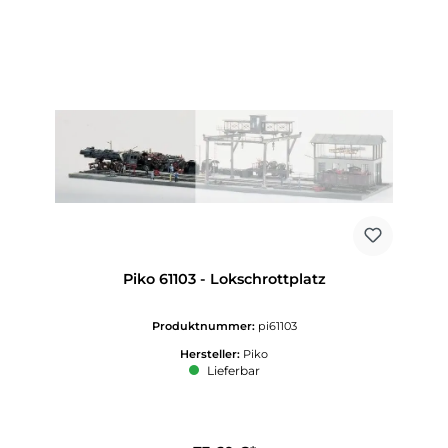
Piko 61103 - Lokschrottplatz
Produktnummer:
pi61103
Hersteller:
Piko
Lieferbar