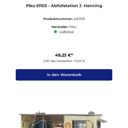
Piko 61105 - Abfüllstation J. Henning
Produktnummer:
pi61105
Hersteller:
Piko
Lieferbar
49,23 €*
UVP des Herstellers: 73,00 €
In den Warenkorb