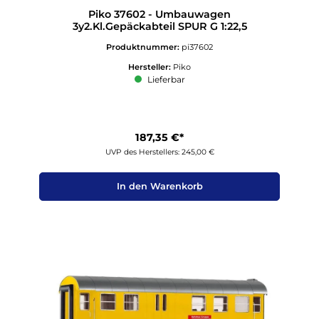
Piko 37602 - Umbauwagen
3y2.Kl.Gepäckabteil SPUR G 1:22,5
Produktnummer:
pi37602
Hersteller:
Piko
Lieferbar
187,35 €*
UVP des Herstellers: 245,00 €
In den Warenkorb