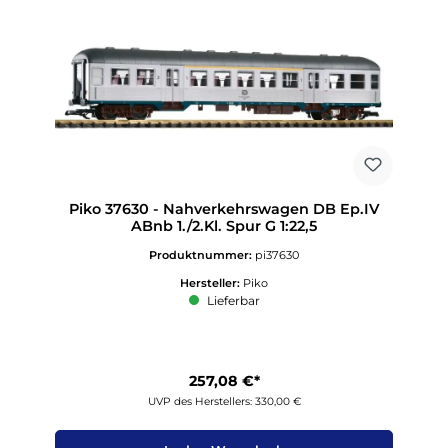
Piko 37630 - Nahverkehrswagen DB Ep.IV
ABnb 1./2.Kl. Spur G 1:22,5
Produktnummer:
pi37630
Hersteller:
Piko
Lieferbar
257,08 €*
UVP des Herstellers: 330,00 €