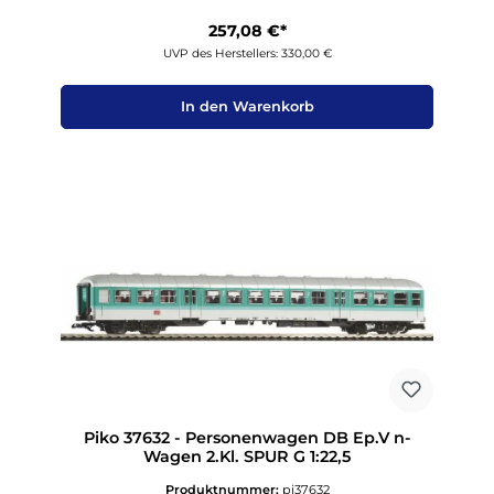
257,08 €*
UVP des Herstellers: 330,00 €
In den Warenkorb
Piko 37632 - Personenwagen DB Ep.V n-
Wagen 2.Kl. SPUR G 1:22,5
Produktnummer:
pi37632