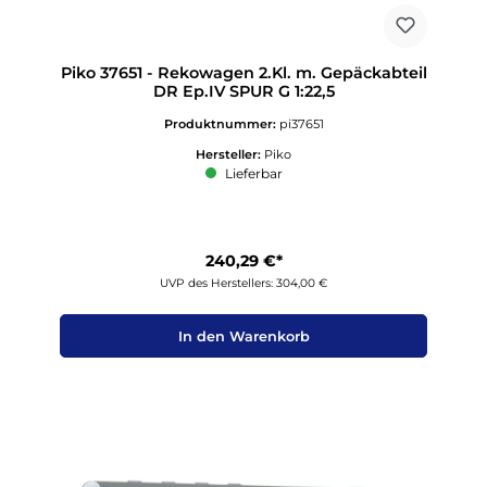
Piko 37651 - Rekowagen 2.Kl. m. Gepäckabteil
DR Ep.IV SPUR G 1:22,5
Produktnummer:
pi37651
Hersteller:
Piko
Lieferbar
240,29 €*
UVP des Herstellers: 304,00 €
In den Warenkorb