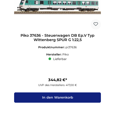
Piko 37636 - Steuerwagen DB Ep.V Typ
Wittenberg SPUR G 1:22,5
Produktnummer:
pi37636
Hersteller:
Piko
Lieferbar
344,82 €*
UVP des Herstellers: 417,00 €
In den Warenkorb