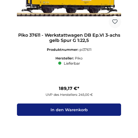
Piko 37611 - Werkstattwagen DB Ep.VI 3-achs
gelb Spur G 1:22,5
Produktnummer:
pi37611
Hersteller:
Piko
Lieferbar
189,17 €*
UVP des Herstellers: 245,00 €
In den Warenkorb