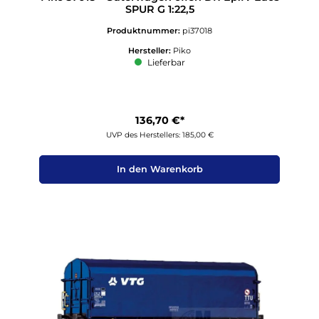
SPUR G 1:22,5
Produktnummer:
pi37018
Hersteller:
Piko
Lieferbar
136,70 €*
UVP des Herstellers: 185,00 €
In den Warenkorb