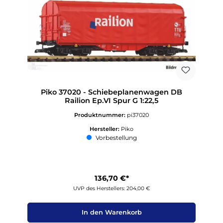
Piko 37020 - Schiebeplanenwagen DB
Railion Ep.VI Spur G 1:22,5
Produktnummer:
pi37020
Hersteller:
Piko
Vorbestellung
136,70 €*
UVP des Herstellers: 204,00 €
In den Warenkorb