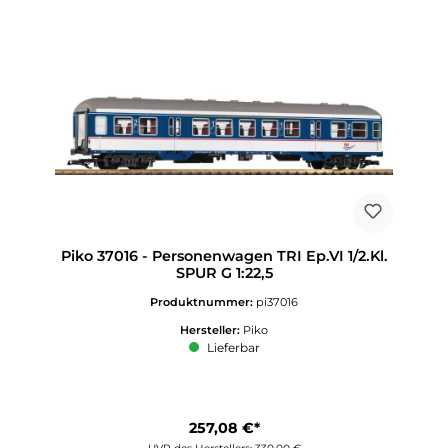
Piko 37016 - Personenwagen TRI Ep.VI 1/2.Kl.
SPUR G 1:22,5
Produktnummer:
pi37016
Hersteller:
Piko
Lieferbar
257,08 €*