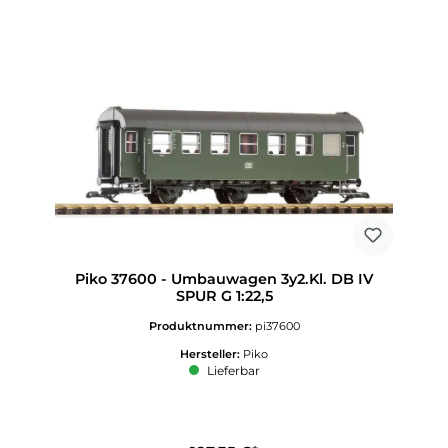
Piko 37600 - Umbauwagen 3y2.Kl. DB IV
SPUR G 1:22,5
Produktnummer:
pi37600
Hersteller:
Piko
Lieferbar