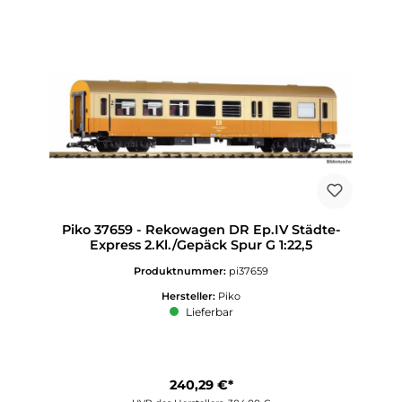
Piko 37659 - Rekowagen DR Ep.IV Städte-
Express 2.Kl./Gepäck Spur G 1:22,5
Produktnummer:
pi37659
Hersteller:
Piko
Lieferbar
240,29 €*