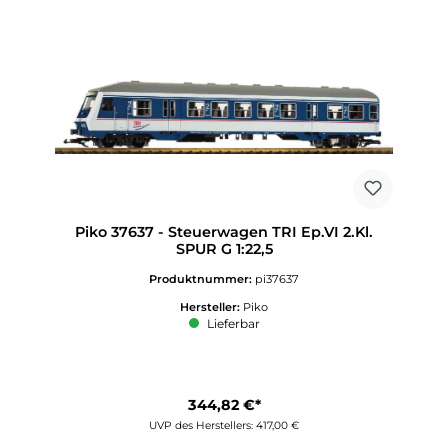
Piko 37637 - Steuerwagen TRI Ep.VI 2.Kl.
SPUR G 1:22,5
Produktnummer:
pi37637
Hersteller:
Piko
Lieferbar
344,82 €*
UVP des Herstellers: 417,00 €