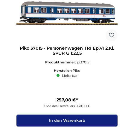
Piko 37015 - Personenwagen TRI Ep.VI 2.Kl.
SPUR G 1:22,5
Produktnummer:
pi37015
Hersteller:
Piko
Lieferbar
257,08 €*
UVP des Herstellers: 330,00 €
In den Warenkorb