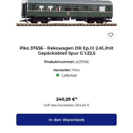
Piko 37656 - Rekowagen DR Ep.III 2.Kl./mit
Gepäckabteil Spur G 1:22,5
Produktnummer:
pi37656
Hersteller:
Piko
Lieferbar
240,29 €*
UVP des Herstellers: 304,00 €
In den Warenkorb