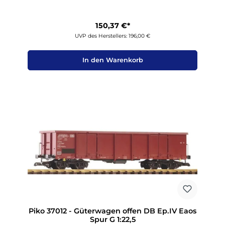
150,37 €*
UVP des Herstellers: 196,00 €
In den Warenkorb
Piko 37012 - Güterwagen offen DB Ep.IV Eaos
Spur G 1:22,5