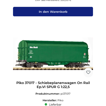
UVP des Herstellers: 330,00 €
In den Warenkorb
Piko 37017 - Schiebeplanenwagen On Rail
Ep.VI SPUR G 1:22,5
Produktnummer:
pi37017
Hersteller:
Piko
Lieferbar