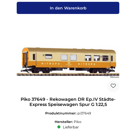
In den Warenkorb
Piko 37649 - Rekowagen DR Ep.IV Städte-
Express Speisewagen Spur G 1:22,5
Produktnummer:
pi37649
Hersteller:
Piko
Lieferbar