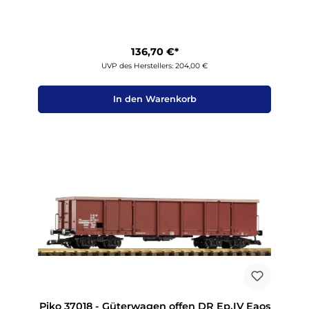
136,70 €*
UVP des Herstellers: 204,00 €
In den Warenkorb
Piko 37018 - Güterwagen offen DR Ep.IV Eaos