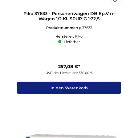
Piko 37633 - Personenwagen DB Ep.V n-
Wagen 1/2.Kl. SPUR G 1:22,5
Produktnummer:
pi37633
Hersteller:
Piko
Lieferbar
257,08 €*
UVP des Herstellers: 330,00 €
In den Warenkorb