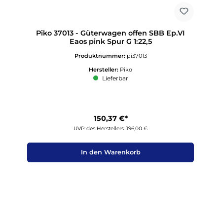
Piko 37013 - Güterwagen offen SBB Ep.VI
Eaos pink Spur G 1:22,5
Produktnummer:
pi37013
Hersteller:
Piko
Lieferbar
150,37 €*
UVP des Herstellers: 196,00 €
In den Warenkorb