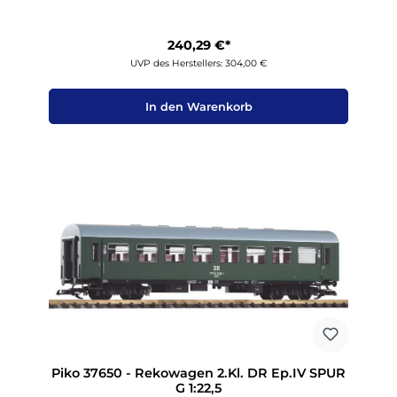
240,29 €*
UVP des Herstellers: 304,00 €
In den Warenkorb
Piko 37650 - Rekowagen 2.Kl. DR Ep.IV SPUR
G 1:22,5