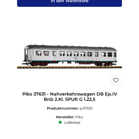
In den Warenkorb
Piko 37631 - Nahverkehrswagen DB Ep.IV
Bnb 2.Kl. SPUR G 1.22,5
Produktnummer:
pi37631
Hersteller:
Piko
Lieferbar