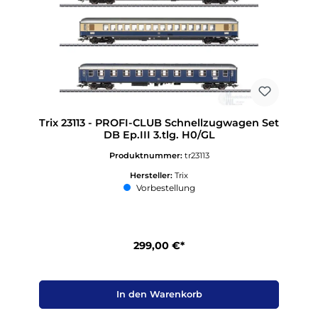
Trix 23113 - PROFI-CLUB Schnellzugwagen Set
DB Ep.III 3.tlg. H0/GL
Produktnummer:
tr23113
Hersteller:
Trix
Vorbestellung
299,00 €*
In den Warenkorb