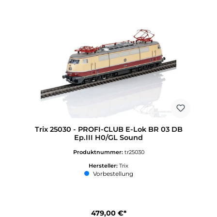
Trix 25030 - PROFI-CLUB E-Lok BR 03 DB
Ep.III H0/GL Sound
Produktnummer:
tr25030
Hersteller:
Trix
Vorbestellung
479,00 €*