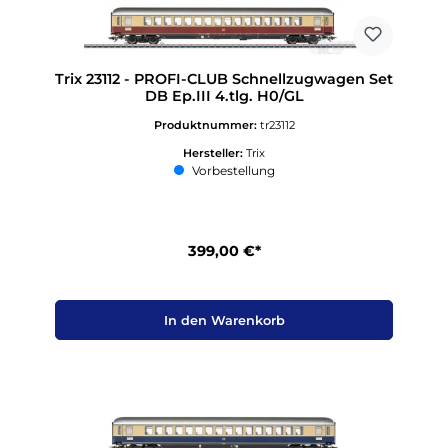
Trix 23112 - PROFI-CLUB Schnellzugwagen Set
DB Ep.III 4.tlg. H0/GL
Produktnummer:
tr23112
Hersteller:
Trix
Vorbestellung
399,00 €*
In den Warenkorb