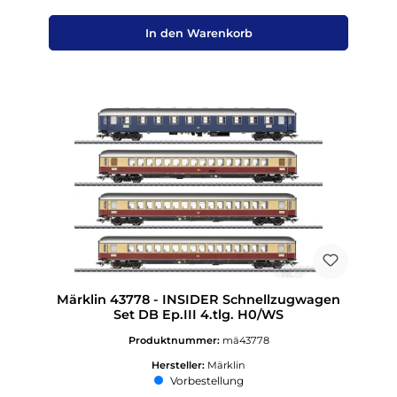
In den Warenkorb
Märklin 43778 - INSIDER Schnellzugwagen
Set DB Ep.III 4.tlg. H0/WS
Produktnummer:
mä43778
Hersteller:
Märklin
Vorbestellung