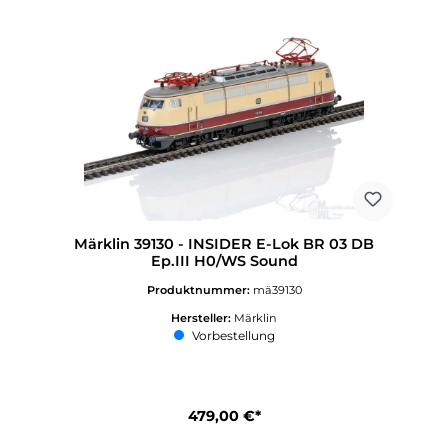
Märklin 39130 - INSIDER E-Lok BR 03 DB
Ep.III H0/WS Sound
Produktnummer:
mä39130
Hersteller:
Märklin
Vorbestellung
479,00 €*