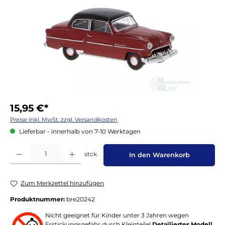
15,95 €*
Preise inkl. MwSt. zzgl. Versandkosten
Lieferbar - innerhalb von 7-10 Werktagen
Produkt Anzahl: Gib den gewünschten Wert ein oder benutze die Schaltflächen um die 
stck
In den Warenkorb
Zum Merkzettel hinzufügen
Produktnummer:
bre20242
Nicht geeignet für Kinder unter 3 Jahren wegen
Erstickungsgefahr durch Kleinteile!
Detailiertes Modell