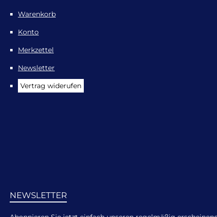
Warenkorb
Konto
Merkzettel
Newsletter
Vertrag widerufen
NEWSLETTER
Abonnieren Sie jetzt einfach unseren regelmäßig erscheinen