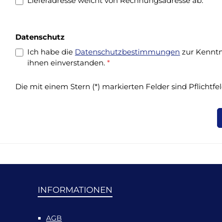
Lieferadresse weicht von Rechnungsadresse ab.
Datenschutz
Ich habe die
Datenschutzbestimmungen
zur Kennt
ihnen einverstanden.
*
Die mit einem Stern (*) markierten Felder sind Pflichtfel
INFORMATIONEN
AGB