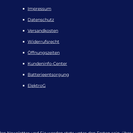
Impressum
Datenschutz
Versandkosten
Widerrufsrecht
Öffnungszeiten
Kundeninfo-Center
Batterieentsorgung
ElektroG
den Newsletter und Sie werden stets unter den Ersten sein, übe