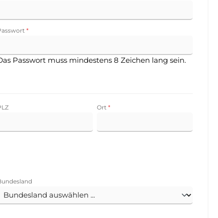
Passwort
*
Das Passwort muss mindestens 8 Zeichen lang sein.
PLZ
Ort
*
Bundesland