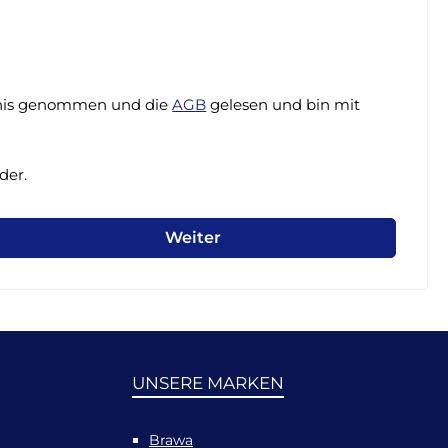
nis genommen und die
AGB
gelesen und bin mit
der.
Weiter
UNSERE MARKEN
Brawa